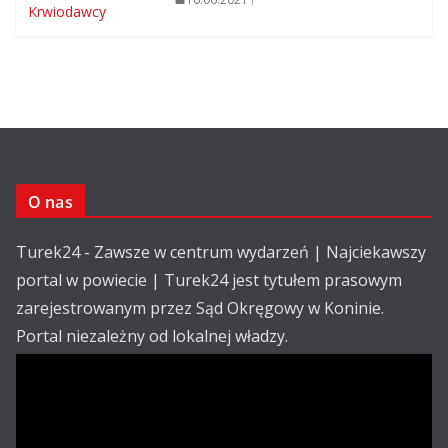
O nas
Turek24 - Zawsze w centrum wydarzeń | Najciekawszy
portal w powiecie | Turek24 jest tytułem prasowym
zarejestrowanym przez Sąd Okręgowy w Koninie.
Portal niezależny od lokalnej władzy.
Kontakt:
email: redakcja@turek24.com.pl