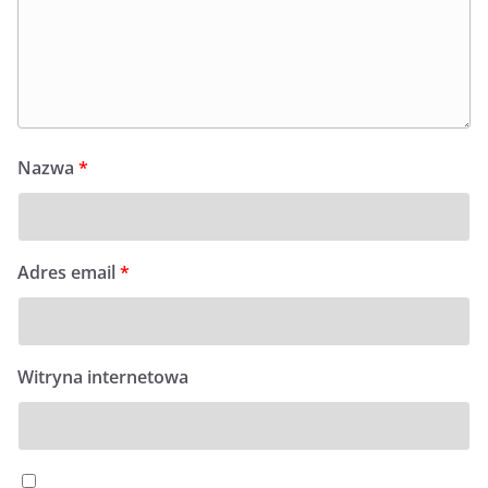
Nazwa
*
Adres email
*
Witryna internetowa