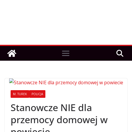
M. TUREK
POLICJA
Stanowcze NIE dla
przemocy domowej w
powiecie