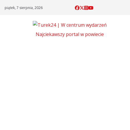
Skip
piątek, 7 sierpnia, 2026
to
content
Najciekawszy portal w powiecie