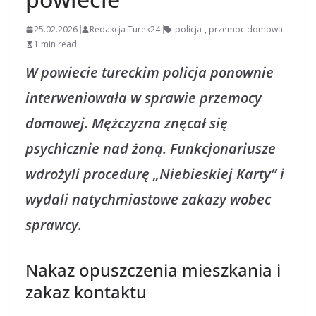
25.02.2026
Redakcja Turek24
policja
,
przemoc domowa
1 min read
W powiecie tureckim policja ponownie
interweniowała w sprawie przemocy
domowej. Mężczyzna znęcał się
psychicznie nad żoną. Funkcjonariusze
wdrożyli procedurę „Niebieskiej Karty” i
wydali natychmiastowe zakazy wobec
sprawcy.
Nakaz opuszczenia mieszkania i
zakaz kontaktu