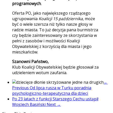
programowych
.
Oferta PO, jako największego rządzącego
ugrupowania
Koalicji 15 października
, może
być o wiele szersza niż tylko nasze głosy w
radzie miasta. To już decyzja pana burmistrza
czy będzie zainteresowany ze skorzystania w
pełni z zasobów i możliwości Koalicji
Obywatelskiej z korzyścią dla miasta i jego
mieszkańców.
Szanowni Państwo,
Klub Koalicji Obywatelskiej będzie głosował za
udzieleniem wotum zaufania.
←
Previous
Od lipca rusza w Turku poradnia
psychologiczno-terapeutyczna dla dzieci
Po 23 latach z funkcji Starszego Cechu ustąpił
Wojciech Basiński
Next →