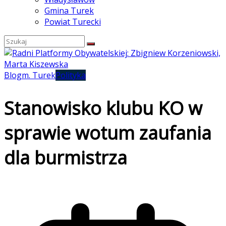
Gmina Turek
Powiat Turecki
Blog
m. Turek
Polityka
Stanowisko klubu KO w
sprawie wotum zaufania
dla burmistrza