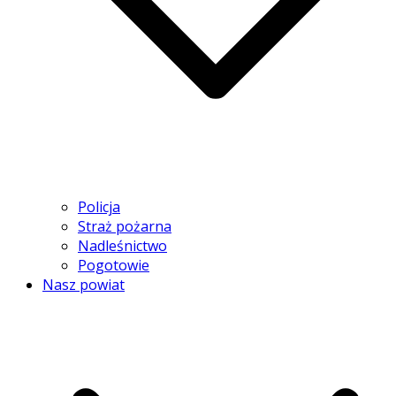
Policja
Straż pożarna
Nadleśnictwo
Pogotowie
Nasz powiat