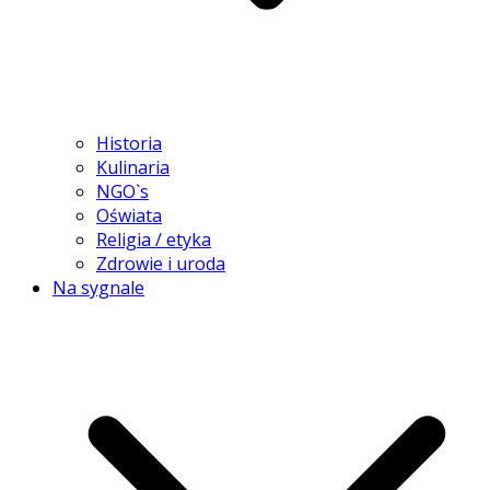
Historia
Kulinaria
NGO`s
Oświata
Religia / etyka
Zdrowie i uroda
Na sygnale