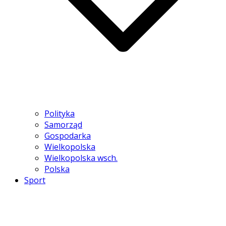
Polityka
Samorząd
Gospodarka
Wielkopolska
Wielkopolska wsch.
Polska
Sport