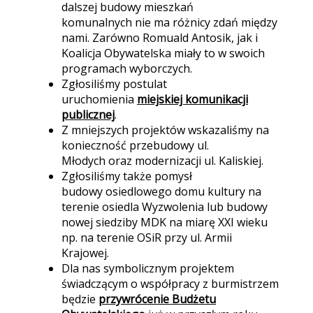
dalszej budowy mieszkań
komunalnych nie ma różnicy zdań między
nami. Zarówno Romuald Antosik, jak i
Koalicja Obywatelska miały to w swoich
programach wyborczych.
Zgłosiliśmy postulat
uruchomienia
miejskiej komunikacji
publicznej
.
Z mniejszych projektów wskazaliśmy na
konieczność przebudowy ul.
Młodych oraz modernizacji ul. Kaliskiej.
Zgłosiliśmy także pomysł
budowy osiedlowego domu kultury na
terenie osiedla Wyzwolenia lub budowy
nowej siedziby MDK na miarę XXI wieku
np. na terenie OSiR przy ul. Armii
Krajowej.
Dla nas symbolicznym projektem
świadczącym o współpracy z burmistrzem
będzie
przywrócenie Budżetu