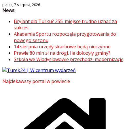
Skip
piątek, 7 sierpnia, 2026
News:
to
content
Brylant dla Turku? 255. miejsce trudno uznać za
sukces
Akademia Sportu rozpoczęła przygotowania do
nowego sezonu
14 sierpnia urzędy skarbowe będą nieczynne
Prawie 80 mln zł na drogi. Ile dołożyły gminy?
Szkoła we Władysławowie przechodzi modernizację
Najciekawszy portal w powiecie