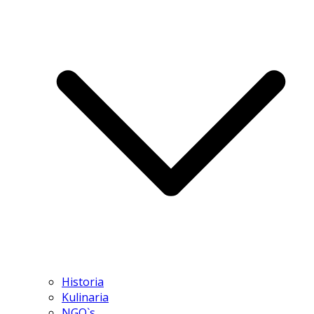
Historia
Kulinaria
NGO`s