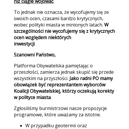
niż ciągle wojować
.
To jednak nie oznacza, że wycofujemy się ze
swoich ocen, czasami bardzo krytycznych,
wobec polityki miasta w minionych latach.
W
szczególności nie wycofujemy się z krytycznych
ocen względem niektórych
inwestycji
.
Szanowni Państwo,
Platforma Obywatelska pamiętając o
przeszłości, zamierza jednak skupić się przede
wszystkim na przyszłości.
Jako radni PO mamy
obowiązek być reprezentantem wyborców
Koalicji Obywatelskiej, którzy oczekują korekty
w polityce miasta
.
Zgłosiliśmy burmistrzowi nasze propozycje
programowe, które uważamy za istotne.
W przypadku geotermii oraz