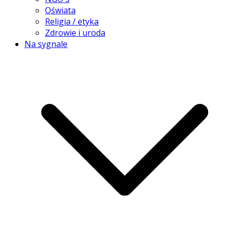
Oświata
Religia / etyka
Zdrowie i uroda
Na sygnale