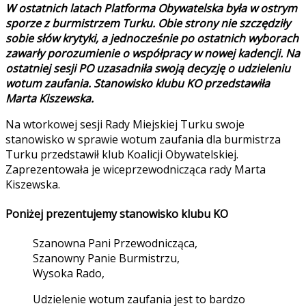
W ostatnich latach Platforma Obywatelska była w ostrym
sporze z burmistrzem Turku. Obie strony nie szczędziły
sobie słów krytyki, a jednocześnie po ostatnich wyborach
zawarły porozumienie o współpracy w nowej kadencji. Na
ostatniej sesji PO uzasadniła swoją decyzję o udzieleniu
wotum zaufania.
Stanowisko klubu KO przedstawiła
Marta Kiszewska.
Na wtorkowej sesji Rady Miejskiej Turku swoje
stanowisko w sprawie wotum zaufania dla burmistrza
Turku przedstawił klub Koalicji Obywatelskiej.
Zaprezentowała je wiceprzewodnicząca rady Marta
Kiszewska.
Poniżej prezentujemy stanowisko klubu KO
Szanowna Pani Przewodnicząca,
Szanowny Panie Burmistrzu,
Wysoka Rado,
Udzielenie wotum zaufania jest to bardzo