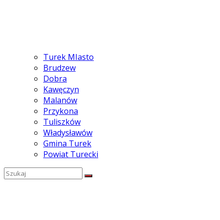
Turek MIasto
Brudzew
Dobra
Kawęczyn
Malanów
Przykona
Tuliszków
Władysławów
Gmina Turek
Powiat Turecki