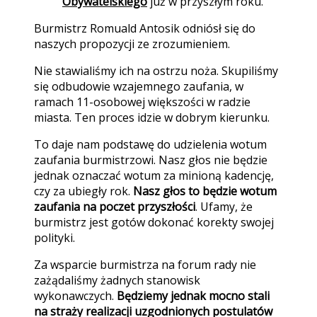
Obywatelskiego
już w przyszłym roku.
Burmistrz Romuald Antosik odniósł się do
naszych propozycji ze zrozumieniem.
Nie stawialiśmy ich na ostrzu noża. Skupiliśmy
się odbudowie wzajemnego zaufania, w
ramach 11-osobowej większości w radzie
miasta. Ten proces idzie w dobrym kierunku.
To daje nam podstawę do udzielenia wotum
zaufania burmistrzowi. Nasz głos nie będzie
jednak oznaczać wotum za minioną kadencję,
czy za ubiegły rok.
Nasz głos to będzie wotum
zaufania na poczet przyszłości
. Ufamy, że
burmistrz jest gotów dokonać korekty swojej
polityki.
Za wsparcie burmistrza na forum rady nie
zażądaliśmy żadnych stanowisk
wykonawczych.
Będziemy jednak mocno stali
na straży realizacji uzgodnionych postulatów