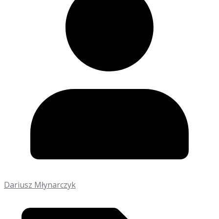
Dariusz Młynarczyk