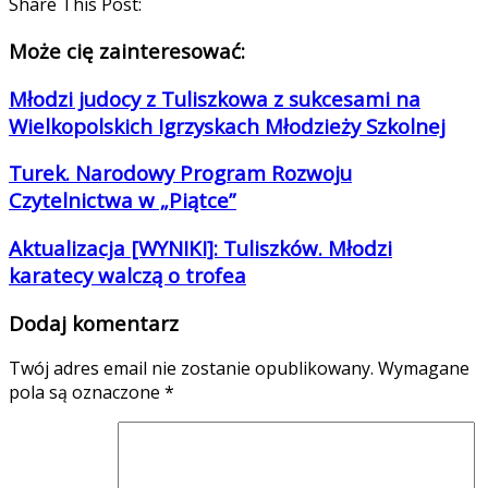
Share This Post:
Może cię zainteresować:
Młodzi judocy z Tuliszkowa z sukcesami na
Wielkopolskich Igrzyskach Młodzieży Szkolnej
Turek. Narodowy Program Rozwoju
Czytelnictwa w „Piątce”
Aktualizacja [WYNIKI]: Tuliszków. Młodzi
karatecy walczą o trofea
Dodaj komentarz
Twój adres email nie zostanie opublikowany.
Wymagane
pola są oznaczone
*