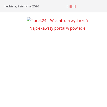
Skip
niedziela, 9 sierpnia, 2026
to
content
Najciekawszy portal w powiecie