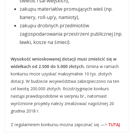
świetlic i sal wiejskich),
zakupu materiałów promujących wieś (np.
banery, roll-up’y, namioty),
zakupu drobnych przedmiotów
zagospodarowania przestrzeni publicznej (np.
ławki, kosze na śmieci).
Wysokość wnioskowanej dotacji musi zmieścić się w
widełkach od 2.500 do 5.000 złotych.
Gmina w ramach
konkursu może uzyskać maksymalnie 10 tys. złotych
dotacji. W budżecie województwa zabezpieczono na ten
cel kwotę 200.000 złotych. Rozstrzygnięcie konkurs
nastąpi prawdopodobnie w sierpniu br., natomiast
wyróżnione projekty należy zrealizować najpóźniej 20
grudnia 2018 r.
Z regulaminem konkursu można zapoznać się —>
TUTAJ