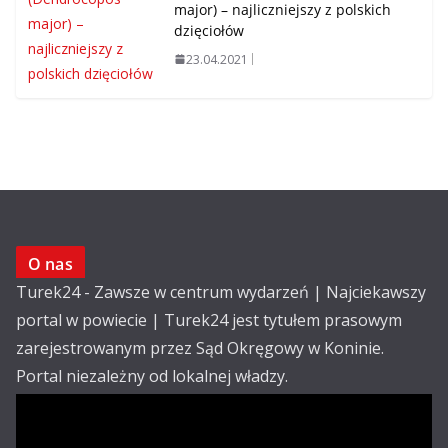
major) – najliczniejszy z polskich
dzięciołów
23.04.2021
O nas
Turek24 - Zawsze w centrum wydarzeń | Najciekawszy
portal w powiecie | Turek24 jest tytułem prasowym
zarejestrowanym przez Sąd Okręgowy w Koninie.
Portal niezależny od lokalnej władzy.
Kontakt:
email: redakcja@turek24.com.pl