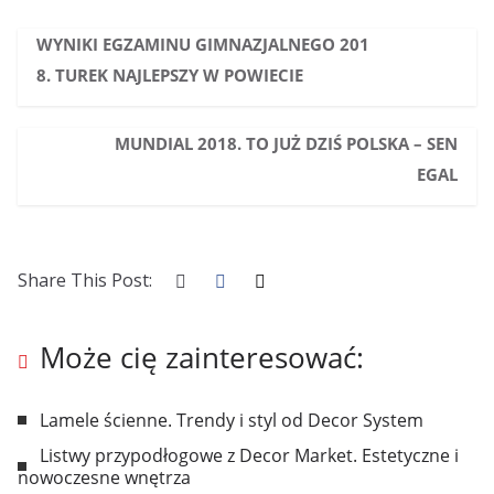
WYNIKI EGZAMINU GIMNAZJALNEGO 201
8. TUREK NAJLEPSZY W POWIECIE
MUNDIAL 2018. TO JUŻ DZIŚ POLSKA – SEN
EGAL
Share This Post:
Może cię zainteresować:
Lamele ścienne. Trendy i styl od Decor System
Listwy przypodłogowe z Decor Market. Estetyczne i
nowoczesne wnętrza