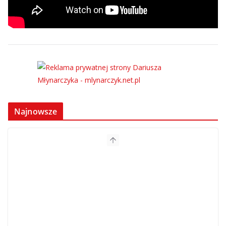
Najnowsze