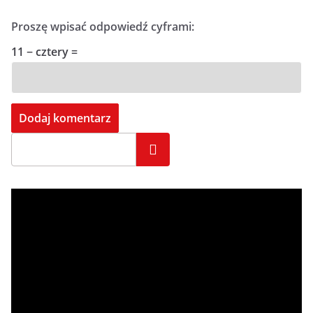
Proszę wpisać odpowiedź cyframi:
11 − cztery =
Szukaj