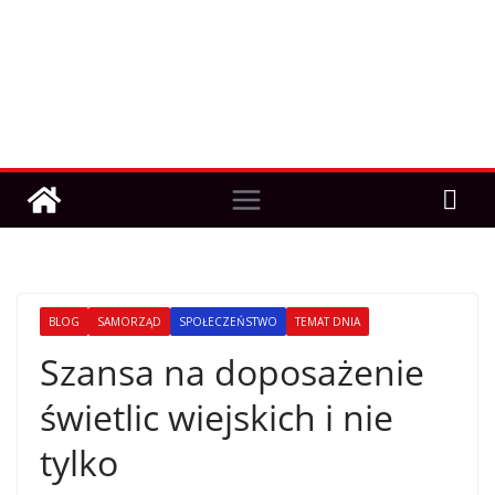
BLOG
SAMORZĄD
SPOŁECZEŃSTWO
TEMAT DNIA
Szansa na doposażenie
świetlic wiejskich i nie
tylko