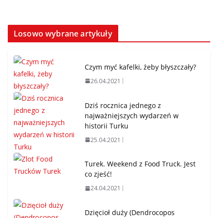
Losowo wybrane artykuły
Czym myć kafelki, żeby błyszczały?
26.04.2021
Dziś rocznica jednego z
najważniejszych wydarzeń w
historii Turku
25.04.2021
Turek. Weekend z Food Truck. Jest
co zjeść!
24.04.2021
Dzięcioł duży (Dendrocopos