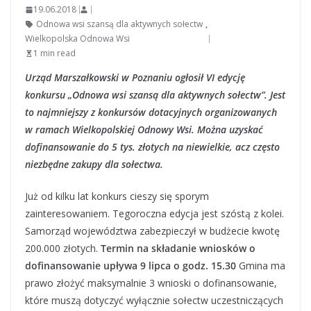
19.06.2018
Odnowa wsi szansą dla aktywnych sołectw
,
Wielkopolska Odnowa Wsi
1 min read
Urząd Marszałkowski w Poznaniu ogłosił VI edycję
konkursu „Odnowa wsi szansą dla aktywnych sołectw”. Jest
to najmniejszy z konkursów dotacyjnych organizowanych
w ramach Wielkopolskiej Odnowy Wsi. Można uzyskać
dofinansowanie do 5 tys. złotych na niewielkie, acz często
niezbędne zakupy dla sołectwa.
Już od kilku lat konkurs cieszy się sporym
zainteresowaniem. Tegoroczna edycja jest szóstą z kolei.
Samorząd województwa zabezpieczył w budżecie kwotę
200.000 złotych.
Termin na składanie wniosków o
dofinansowanie upływa 9 lipca o godz. 15.30
Gmina ma
prawo złożyć maksymalnie 3 wnioski o dofinansowanie,
które muszą dotyczyć wyłącznie sołectw uczestniczących