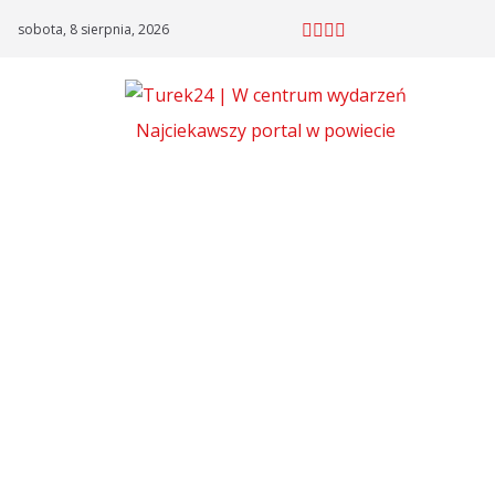
Skip
sobota, 8 sierpnia, 2026
to
content
Najciekawszy portal w powiecie