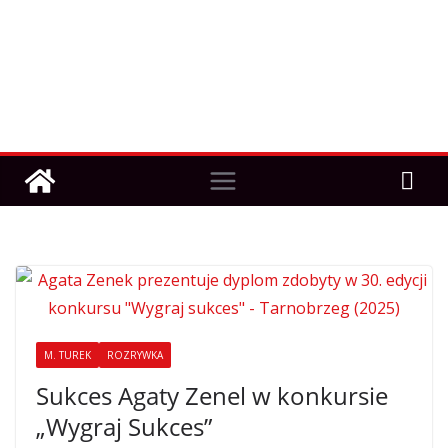
M. TUREK
ROZRYWKA
Sukces Agaty Zenel w konkursie
„Wygraj Sukces”