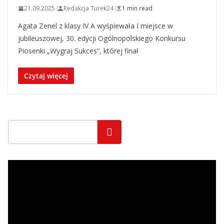
21.09.2025
Redakcja Turek24
1 min read
Agata Zenel z klasy IV A wyśpiewała I miejsce w
jubileuszowej, 30. edycji Ogólnopolskiego Konkursu
Piosenki „Wygraj Sukces”, której finał
Czytaj więcej
Szukaj