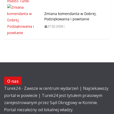
Zmiana komendanta w Dobrej.
Podziękowania i powitanie
27.02.2026
O nas
Turek24 - Zawsze w centrum wydarzeń | Najciekawszy
portal w powiecie | Turek24 jest tytułem prasowym
zarejestrowanym przez Sąd Okręgowy w Koninie.
Portal niezależny od lokalnej władzy.