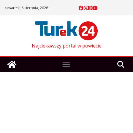
Skip
czwartek, 6 sierpnia, 2026
to
content
Najciekawszy portal w powiecie