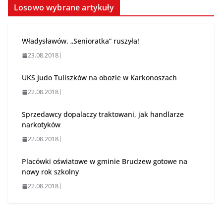
Losowo wybrane artykuły
Władysławów. „Senioratka” ruszyła!
23.08.2018
UKS Judo Tuliszków na obozie w Karkonoszach
22.08.2018
Sprzedawcy dopalaczy traktowani, jak handlarze
narkotyków
22.08.2018
Placówki oświatowe w gminie Brudzew gotowe na
nowy rok szkolny
22.08.2018