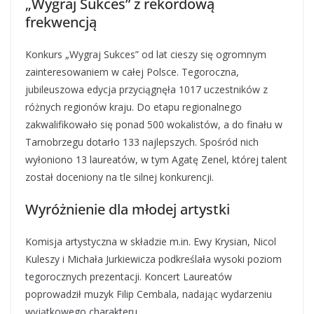
„Wygraj Sukces” z rekordową
frekwencją
Konkurs „Wygraj Sukces” od lat cieszy się ogromnym
zainteresowaniem w całej Polsce. Tegoroczna,
jubileuszowa edycja przyciągnęła 1017 uczestników z
różnych regionów kraju. Do etapu regionalnego
zakwalifikowało się ponad 500 wokalistów, a do finału w
Tarnobrzegu dotarło 133 najlepszych. Spośród nich
wyłoniono 13 laureatów, w tym Agatę Zenel, której talent
został doceniony na tle silnej konkurencji.
Wyróżnienie dla młodej artystki
Komisja artystyczna w składzie m.in. Ewy Krysian, Nicol
Kuleszy i Michała Jurkiewicza podkreślała wysoki poziom
tegorocznych prezentacji. Koncert Laureatów
poprowadził muzyk Filip Cembala, nadając wydarzeniu
wyjątkowego charakteru.