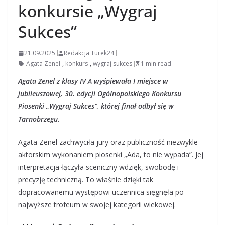
konkursie „Wygraj
Sukces”
21.09.2025
Redakcja Turek24
Agata Zenel
,
konkurs
,
wygraj sukces
1 min read
Agata Zenel z klasy IV A wyśpiewała I miejsce w
jubileuszowej, 30. edycji Ogólnopolskiego Konkursu
Piosenki „Wygraj Sukces”, której finał odbył się w
Tarnobrzegu.
Agata Zenel zachwyciła jury oraz publiczność niezwykle
aktorskim wykonaniem piosenki „Ada, to nie wypada”. Jej
interpretacja łączyła sceniczny wdzięk, swobodę i
precyzję techniczną. To właśnie dzięki tak
dopracowanemu występowi uczennica sięgnęła po
najwyższe trofeum w swojej kategorii wiekowej.