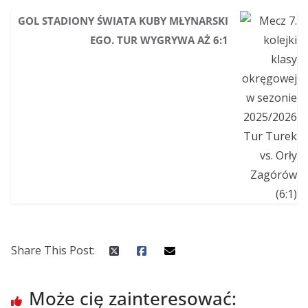
GOL STADIONY ŚWIATA KUBY MŁYNARSKI
EGO. TUR WYGRYWA AŻ 6:1
Share This Post:
Może cię zainteresować: