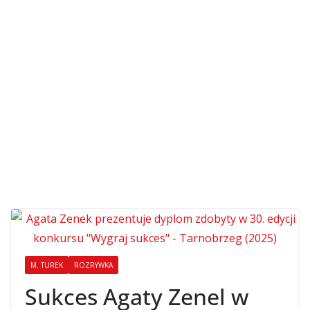
M. TUREK
ROZRYWKA
Sukces Agaty Zenel w