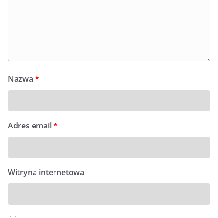
Nazwa
*
Adres email
*
Witryna internetowa