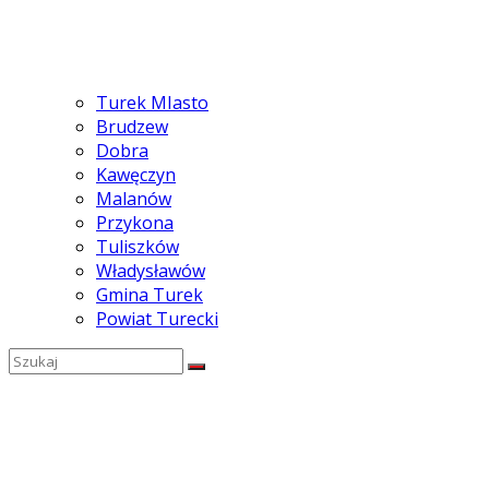
Turek MIasto
Brudzew
Dobra
Kawęczyn
Malanów
Przykona
Tuliszków
Władysławów
Gmina Turek
Powiat Turecki