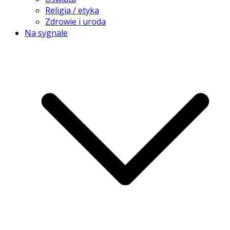
Religia / etyka
Zdrowie i uroda
Na sygnale