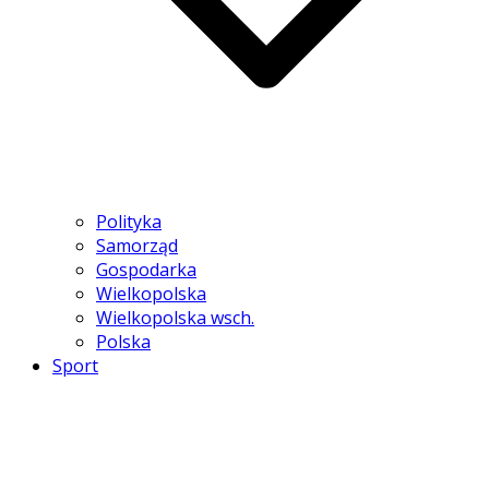
Polityka
Samorząd
Gospodarka
Wielkopolska
Wielkopolska wsch.
Polska
Sport