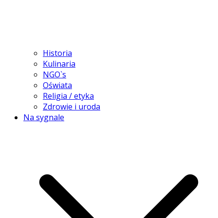
Historia
Kulinaria
NGO`s
Oświata
Religia / etyka
Zdrowie i uroda
Na sygnale