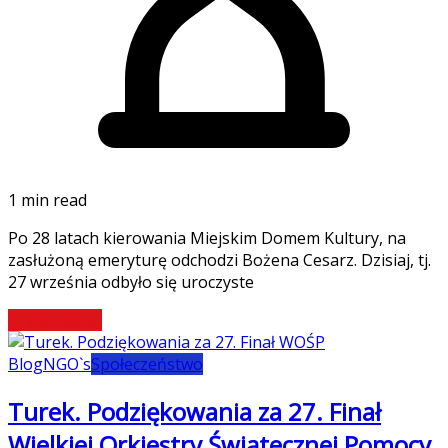
1 min read
Po 28 latach kierowania Miejskim Domem Kultury, na
zasłużoną emeryturę odchodzi Bożena Cesarz. Dzisiaj, tj.
27 września odbyło się uroczyste
Czytaj więcej
Blog
NGO`s
Społeczeństwo
Turek. Podziękowania za 27. Finał
Wielkiej Orkiestry Świątecznej Pomocy