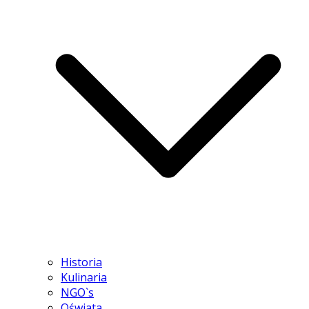
Historia
Kulinaria
NGO`s
Oświata