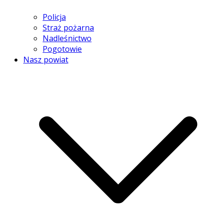
Policja
Straż pożarna
Nadleśnictwo
Pogotowie
Nasz powiat