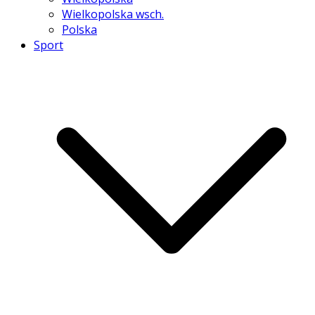
Wielkopolska wsch.
Polska
Sport