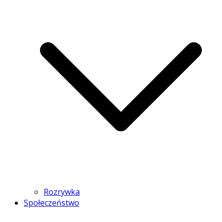
Rozrywka
Społeczeństwo