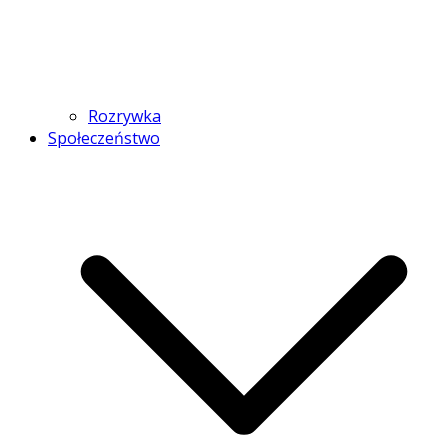
Rozrywka
Społeczeństwo