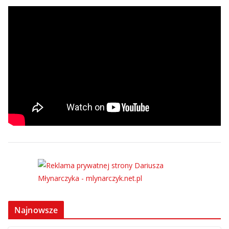
Najnowsze