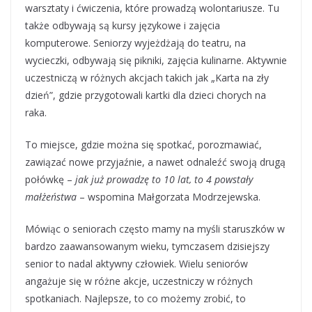
warsztaty i ćwiczenia, które prowadzą wolontariusze. Tu
także odbywają są kursy językowe i zajęcia
komputerowe. Seniorzy wyjeżdżają do teatru, na
wycieczki, odbywają się pikniki, zajęcia kulinarne. Aktywnie
uczestniczą w różnych akcjach takich jak „Karta na zły
dzień”, gdzie przygotowali kartki dla dzieci chorych na
raka.
To miejsce, gdzie można się spotkać, porozmawiać,
zawiązać nowe przyjaźnie, a nawet odnaleźć swoją drugą
połówkę –
jak już prowadzę to 10 lat, to 4 powstały
małżeństwa
– wspomina Małgorzata Modrzejewska.
Mówiąc o seniorach często mamy na myśli staruszków w
bardzo zaawansowanym wieku, tymczasem dzisiejszy
senior to nadal aktywny człowiek. Wielu seniorów
angażuje się w różne akcje, uczestniczy w różnych
spotkaniach. Najlepsze, to co możemy zrobić, to