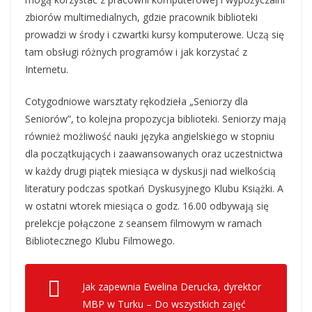
zbiorów multimedialnych, gdzie pracownik biblioteki
prowadzi w środy i czwartki kursy komputerowe. Uczą się
tam obsługi różnych programów i jak korzystać z
Internetu.
Cotygodniowe warsztaty rękodzieła „Seniorzy dla
Seniorów”, to kolejna propozycja biblioteki. Seniorzy mają
również możliwość nauki języka angielskiego w stopniu
dla początkujących i zaawansowanych oraz uczestnictwa
w każdy drugi piątek miesiąca w dyskusji nad wielkością
literatury podczas spotkań Dyskusyjnego Klubu Książki. A
w ostatni wtorek miesiąca o godz. 16.00 odbywają się
prelekcje połączone z seansem filmowym w ramach
Bibliotecznego Klubu Filmowego.
Jak zapewnia Ewelina Derucka, dyrektor
MBP w Turku – Do wszystkich zajęć