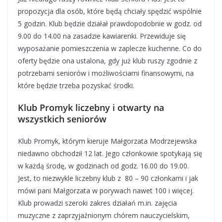
propozycja dla osób, które będą chciały spędzić wspólnie
5 godzin. Klub będzie działał prawdopodobnie w godz. od
9.00 do 14.00 na zasadzie kawiarenki. Przewiduje się
wyposażanie pomieszczenia w zaplecze kuchenne. Co do
oferty będzie ona ustalona, gdy już klub ruszy zgodnie z
potrzebami seniorów i możliwościami finansowymi, na
które będzie trzeba pozyskać środki.
Klub Promyk liczebny i otwarty na
wszystkich seniorów
Klub Promyk, którym kieruje Małgorzata Modrzejewska
niedawno obchodził 12 lat. Jego członkowie spotykają się
w każdą środę, w godzinach od godz. 16.00 do 19.00.
Jest, to niezwykle liczebny klub z 80 – 90 członkami i jak
mówi pani Małgorzata w porywach nawet 100 i więcej.
Klub prowadzi szeroki zakres działań m.in. zajęcia
muzyczne z zaprzyjaźnionym chórem nauczycielskim,