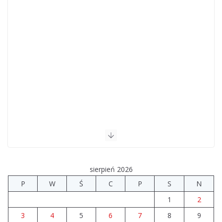
sierpień 2026
P
W
Ś
C
P
S
N
1
2
3
4
5
6
7
8
9