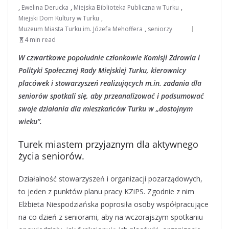
,
Ewelina Derucka
,
Miejska Biblioteka Publiczna w Turku
,
Miejski Dom Kultury w Turku
,
Muzeum Miasta Turku im. Józefa Mehoffera
,
seniorzy
4 min read
W czwartkowe popołudnie członkowie Komisji Zdrowia i
Polityki Społecznej Rady Miejskiej Turku, kierownicy
placówek i stowarzyszeń realizujących m.in. zadania dla
seniorów spotkali się, aby przeanalizować i podsumować
swoje działania dla mieszkańców Turku w „dostojnym
wieku”.
Turek miastem przyjaznym dla aktywnego
życia seniorów.
Działalność stowarzyszeń i organizacji pozarządowych,
to jeden z punktów planu pracy KZiPS. Zgodnie z nim
Elżbieta Niespodziańska poprosiła osoby współpracujące
na co dzień z seniorami, aby na wczorajszym spotkaniu