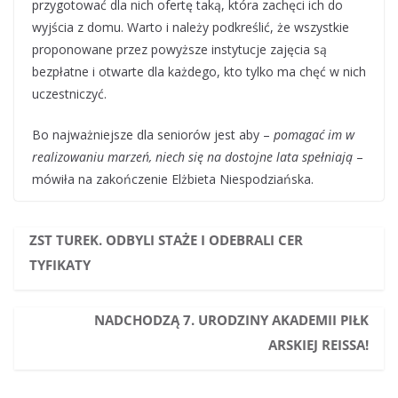
przygotować dla nich ofertę taką, która zachęci ich do
wyjścia z domu. Warto i należy podkreślić, że wszystkie
proponowane przez powyższe instytucje zajęcia są
bezpłatne i otwarte dla każdego, kto tylko ma chęć w nich
uczestniczyć.
Bo najważniejsze dla seniorów jest aby –
pomagać im w
realizowaniu marzeń, niech się na dostojne lata spełniają
–
mówiła na zakończenie Elżbieta Niespodziańska.
ZST TUREK. ODBYLI STAŻE I ODEBRALI CER
TYFIKATY
NADCHODZĄ 7. URODZINY AKADEMII PIŁK
ARSKIEJ REISSA!