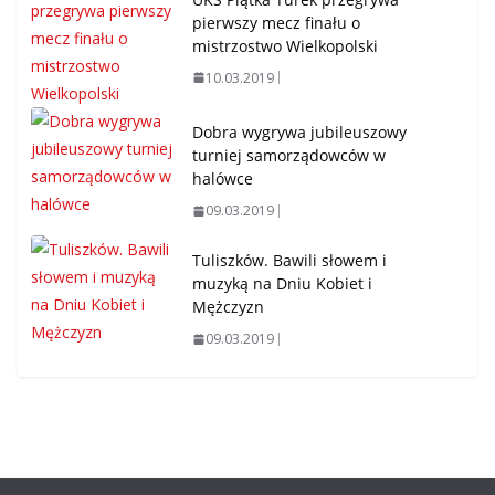
pierwszy mecz finału o
mistrzostwo Wielkopolski
10.03.2019
Dobra wygrywa jubileuszowy
turniej samorządowców w
halówce
09.03.2019
Tuliszków. Bawili słowem i
muzyką na Dniu Kobiet i
Mężczyzn
09.03.2019