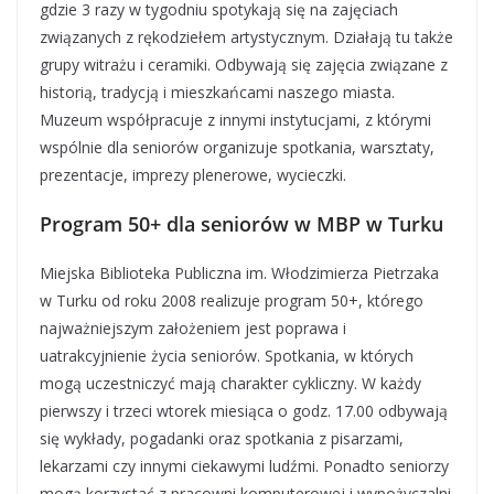
gdzie 3 razy w tygodniu spotykają się na zajęciach
związanych z rękodziełem artystycznym. Działają tu także
grupy witrażu i ceramiki. Odbywają się zajęcia związane z
historią, tradycją i mieszkańcami naszego miasta.
Muzeum współpracuje z innymi instytucjami, z którymi
wspólnie dla seniorów organizuje spotkania, warsztaty,
prezentacje, imprezy plenerowe, wycieczki.
Program 50+ dla seniorów w MBP w Turku
Miejska Biblioteka Publiczna im. Włodzimierza Pietrzaka
w Turku od roku 2008 realizuje program 50+, którego
najważniejszym założeniem jest poprawa i
uatrakcyjnienie życia seniorów. Spotkania, w których
mogą uczestniczyć mają charakter cykliczny. W każdy
pierwszy i trzeci wtorek miesiąca o godz. 17.00 odbywają
się wykłady, pogadanki oraz spotkania z pisarzami,
lekarzami czy innymi ciekawymi ludźmi. Ponadto seniorzy
mogą korzystać z pracowni komputerowej i wypożyczalni