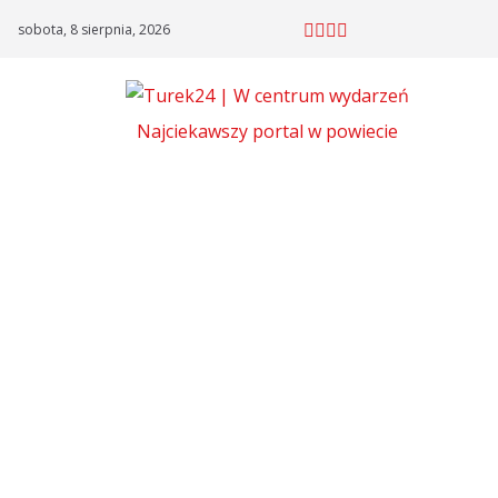
Skip
sobota, 8 sierpnia, 2026
to
content
Najciekawszy portal w powiecie