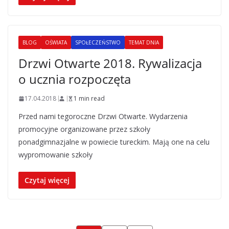
BLOG
OŚWIATA
SPOŁECZEŃSTWO
TEMAT DNIA
Drzwi Otwarte 2018. Rywalizacja
o ucznia rozpoczęta
17.04.2018
1 min read
Przed nami tegoroczne Drzwi Otwarte. Wydarzenia
promocyjne organizowane przez szkoły
ponadgimnazjalne w powiecie tureckim. Mają one na celu
wypromowanie szkoły
Czytaj więcej