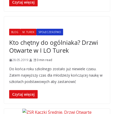
Czytaj więcej
BLOG
M. TUREK
SPOŁECZEŃSTWO
Kto chętny do ogólniaka? Drzwi
Otwarte w I LO Turek
28.05.2019
0 min read
Do końca roku szkolnego zostało już niewiele czasu.
Zatem najwyższy czas dla młodzieży kończącej naukę w
szkołach podstawowych aby zastanowić
Czytaj więcej