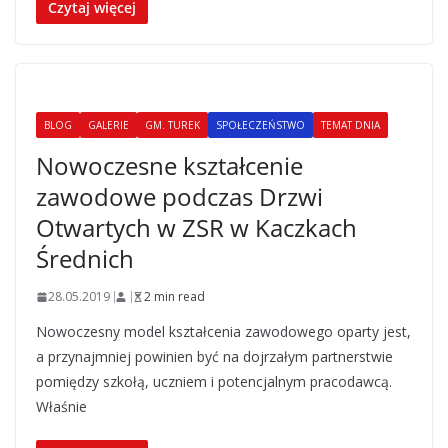
Czytaj więcej
BLOG
GALERIE
GM. TUREK
SPOŁECZEŃSTWO
TEMAT DNIA
Nowoczesne kształcenie
zawodowe podczas Drzwi
Otwartych w ZSR w Kaczkach
Średnich
28.05.2019
2 min read
Nowoczesny model kształcenia zawodowego oparty jest,
a przynajmniej powinien być na dojrzałym partnerstwie
pomiędzy szkołą, uczniem i potencjalnym pracodawcą.
Właśnie