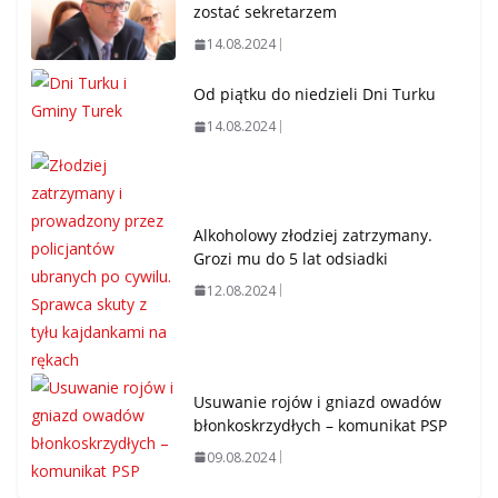
zostać sekretarzem
14.08.2024
Od piątku do niedzieli Dni Turku
14.08.2024
Alkoholowy złodziej zatrzymany.
Grozi mu do 5 lat odsiadki
12.08.2024
Usuwanie rojów i gniazd owadów
błonkoskrzydłych – komunikat PSP
09.08.2024