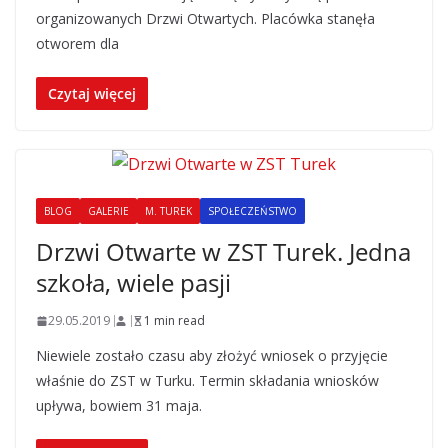
organizowanych Drzwi Otwartych. Placówka stanęła
otworem dla
Czytaj więcej
BLOG
GALERIE
M. TUREK
SPOŁECZEŃSTWO
Drzwi Otwarte w ZST Turek. Jedna
szkoła, wiele pasji
29.05.2019
1 min read
Niewiele zostało czasu aby złożyć wniosek o przyjęcie
właśnie do ZST w Turku. Termin składania wniosków
upływa, bowiem 31 maja.