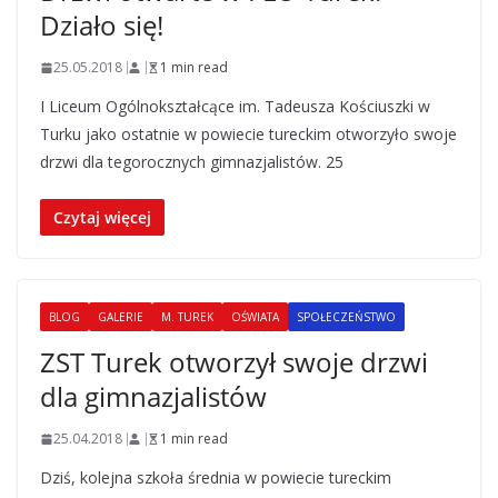
Działo się!
25.05.2018
1 min read
I Liceum Ogólnokształcące im. Tadeusza Kościuszki w
Turku jako ostatnie w powiecie tureckim otworzyło swoje
drzwi dla tegorocznych gimnazjalistów. 25
Czytaj więcej
BLOG
GALERIE
M. TUREK
OŚWIATA
SPOŁECZEŃSTWO
ZST Turek otworzył swoje drzwi
dla gimnazjalistów
25.04.2018
1 min read
Dziś, kolejna szkoła średnia w powiecie tureckim