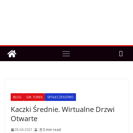
BLOG
GM. TUREK
SPOŁECZEŃSTWO
Kaczki Średnie. Wirtualne Drzwi
Otwarte
28.04.2021
0 min read