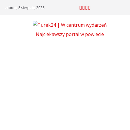
Skip
sobota, 8 sierpnia, 2026
to
content
Najciekawszy portal w powiecie