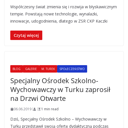
Współczesny świat zmienia się i rozwija w błyskawicznym
tempie. Powstają nowe technologie, wynalazki,
innowacje, udogodnienia, dlatego w ZSR CKP Kaczki
Czytaj więcej
BLOG
GALERIE
M. TUREK
SPOŁECZEŃSTWO
Specjalny Ośrodek Szkolno-
Wychowawczy w Turku zaprosił
na Drzwi Otwarte
06.06.2019
1 min read
Dziś, Specjalny Ośrodek Szkolno – Wychowawczy w
Turku przedstawił swoją ofertę dydaktyczną podczas