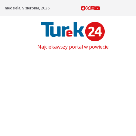
Skip
niedziela, 9 sierpnia, 2026
to
content
Najciekawszy portal w powiecie