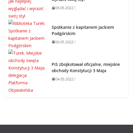
06.05.2022
Spotkanie z kapitanem Jackiem
Podgórskim
06.05.2022
PiS zbojkotował oficjalne, miejskie
obchody Konstytucji 3 Maja
04.05.2022