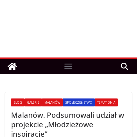
BLOG
GALERIE
MALANÓW
SPOŁECZEŃSTWO
TEMAT DNIA
Malanów. Podsumowali udział w
projekcie „Młodzieżowe
inspiracje”