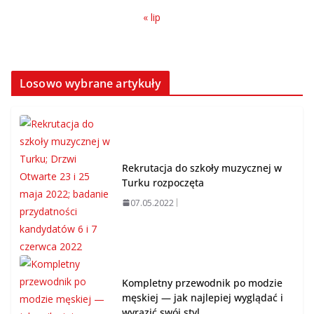
« lip
Losowo wybrane artykuły
Rekrutacja do szkoły muzycznej w
Turku rozpoczęta
07.05.2022
Kompletny przewodnik po modzie
męskiej — jak najlepiej wyglądać i
wyrazić swój styl