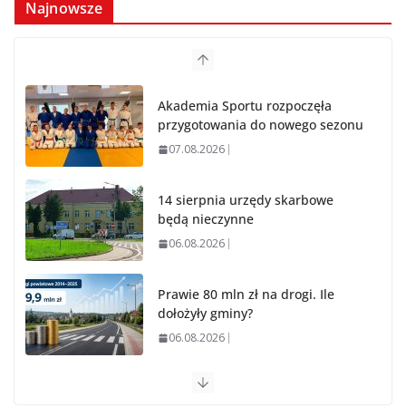
Najnowsze
Akademia Sportu rozpoczęła
przygotowania do nowego sezonu
07.08.2026
14 sierpnia urzędy skarbowe
będą nieczynne
06.08.2026
Prawie 80 mln zł na drogi. Ile
dołożyły gminy?
06.08.2026
Szkoła we Władysławowie