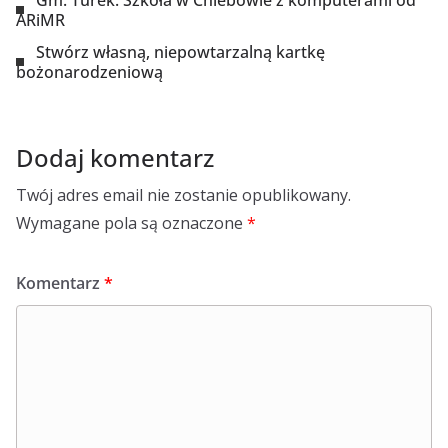
Gm. Turek. Szkoła w Chlebowie z komputerami od
ARiMR
Stwórz własną, niepowtarzalną kartkę
bożonarodzeniową
Dodaj komentarz
Twój adres email nie zostanie opublikowany.
Wymagane pola są oznaczone
*
Komentarz
*