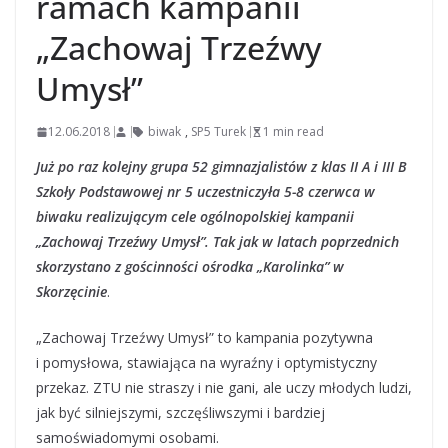
ramach kampanii
„Zachowaj Trzeźwy
Umysł”
12.06.2018
biwak
,
SP5 Turek
1 min read
Już po raz kolejny grupa 52 gimnazjalistów z klas II A i III B
Szkoły Podstawowej nr 5 uczestniczyła 5-8 czerwca w
biwaku realizującym cele ogólnopolskiej kampanii
„Zachowaj Trzeźwy Umysł”. Tak jak w latach poprzednich
skorzystano z gościnności ośrodka „Karolinka” w
Skorzęcinie
.
„Zachowaj Trzeźwy Umysł” to kampania pozytywna
i pomysłowa, stawiająca na wyraźny i optymistyczny
przekaz. ZTU nie straszy i nie gani, ale uczy młodych ludzi,
jak być silniejszymi, szczęśliwszymi i bardziej
samoświadomymi osobami.