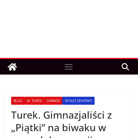
BLOG
M. TUREK
OŚWIATA
SPOŁECZEŃSTWO
Turek. Gimnazjaliści z
„Piątki” na biwaku w