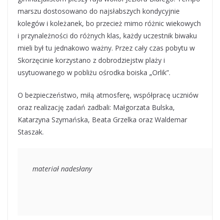
marszu dostosowano do najsłabszych kondycyjnie
kolegów i koleżanek, bo przecież mimo różnic wiekowych
i przynależności do różnych klas, każdy uczestnik biwaku
mieli był tu jednakowo ważny. Przez cały czas pobytu w
Skorzęcinie korzystano z dobrodziejstw plaży i
usytuowanego w pobliżu ośrodka boiska „Orlik”.
O bezpieczeństwo, miłą atmosferę, współpracę uczniów
oraz realizację zadań zadbali: Małgorzata Bulska,
Katarzyna Szymańska, Beata Grzelka oraz Waldemar
Staszak.
materiał nadesłany