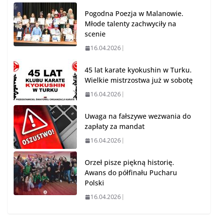
Pogodna Poezja w Malanowie.
Młode talenty zachwyciły na
scenie
16.04.2026
45 lat karate kyokushin w Turku.
Wielkie mistrzostwa już w sobotę
16.04.2026
Uwaga na fałszywe wezwania do
zapłaty za mandat
16.04.2026
Orzeł pisze piękną historię.
Awans do półfinału Pucharu
Polski
16.04.2026