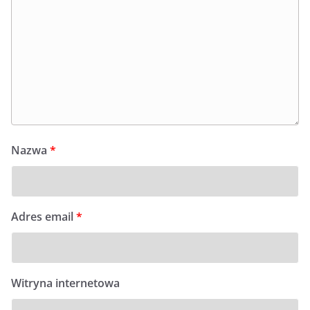
Nazwa
*
Adres email
*
Witryna internetowa