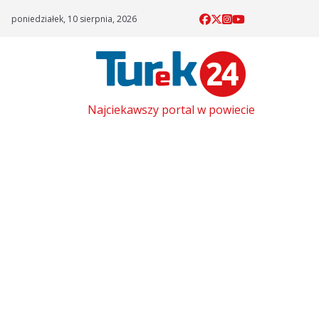
Skip
poniedziałek, 10 sierpnia, 2026
to
content
Najciekawszy portal w powiecie