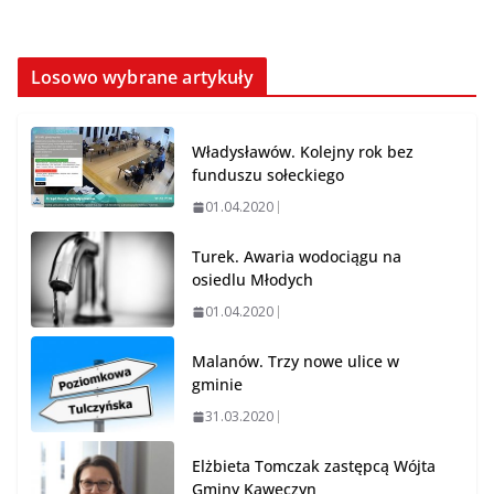
Losowo wybrane artykuły
Władysławów. Kolejny rok bez
funduszu sołeckiego
01.04.2020
Turek. Awaria wodociągu na
osiedlu Młodych
01.04.2020
Malanów. Trzy nowe ulice w
gminie
31.03.2020
Elżbieta Tomczak zastępcą Wójta
Gminy Kawęczyn