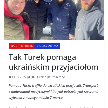
BLOG
M. TUREK
SPOŁECZEŃSTWO
Tak Turek pomaga
ukraińskim przyjaciołom
13.03.2022
Ukraina
0 min read
Pomoc z Turku trafiła do ukraińskich przyjaciół. Transport
z materiałami medycznymi i innymi potrzebnymi rzeczami,
wyjechał z naszego miasta 7 marca.