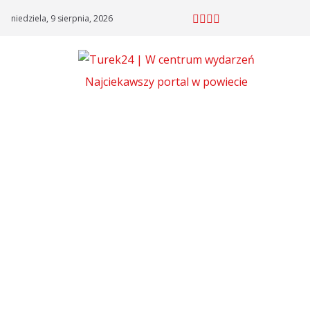
Skip
niedziela, 9 sierpnia, 2026
to
content
Najciekawszy portal w powiecie