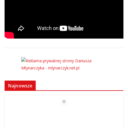
Najnowsze