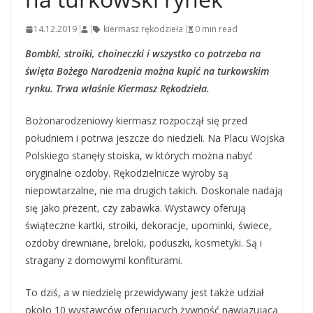
14.12.2019
kiermasz rękodzieła
0 min read
Bombki, stroiki, choineczki i wszystko co potrzeba na
święta Bożego Narodzenia można kupić na turkowskim
rynku. Trwa właśnie Kiermasz Rękodzieła.
Bożonarodzeniowy kiermasz rozpoczął się przed
południem i potrwa jeszcze do niedzieli. Na Placu Wojska
Polskiego stanęły stoiska, w których można nabyć
oryginalne ozdoby. Rękodzielnicze wyroby są
niepowtarzalne, nie ma drugich takich. Doskonale nadają
się jako prezent, czy zabawka. Wystawcy oferują
świąteczne kartki, stroiki, dekoracje, upominki, świece,
ozdoby drewniane, breloki, poduszki, kosmetyki. Są i
stragany z domowymi konfiturami.
To dziś, a w niedzielę przewidywany jest także udział
około 10 wystawców oferujących żywność nawiązującą