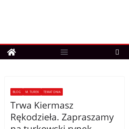
BLOG
M. TUREK
TEMAT DNIA
Trwa Kiermasz
Rękodzieła. Zapraszamy
na turkowski rynek