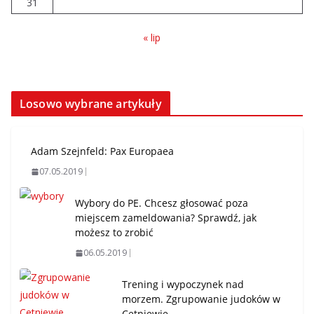
31
« lip
Losowo wybrane artykuły
Adam Szejnfeld: Pax Europaea
07.05.2019
Wybory do PE. Chcesz głosować poza
miejscem zameldowania? Sprawdź, jak
możesz to zrobić
06.05.2019
Trening i wypoczynek nad
morzem. Zgrupowanie judoków w
Cetniewie