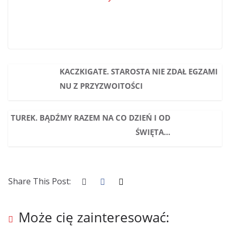
KACZKIGATE. STAROSTA NIE ZDAŁ EGZAMI
NU Z PRZYZWOITOŚCI
TUREK. BĄDŹMY RAZEM NA CO DZIEŃ I OD
ŚWIĘTA…
Share This Post:
Może cię zainteresować: