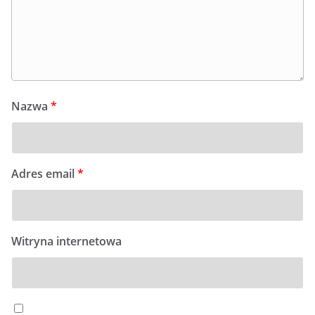
Nazwa
*
Adres email
*
Witryna internetowa