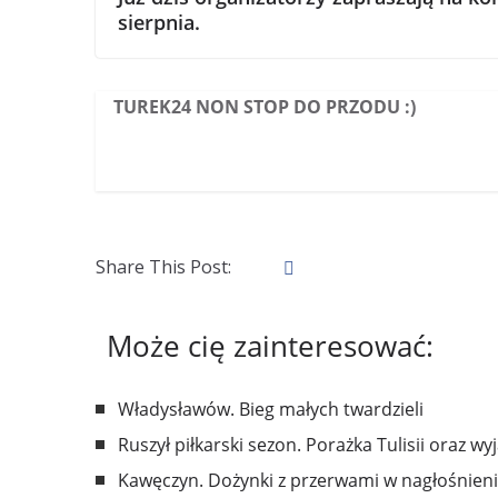
sierpnia.
TUREK24 NON STOP DO PRZODU :)
Share This Post:
Może cię zainteresować:
Władysławów. Bieg małych twardzieli
Ruszył piłkarski sezon. Porażka Tulisii oraz w
Kawęczyn. Dożynki z przerwami w nagłośnien