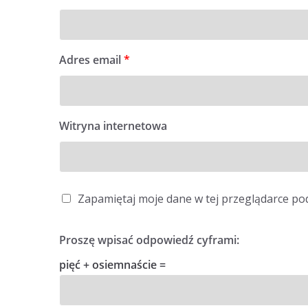
Adres email
*
Witryna internetowa
Zapamiętaj moje dane w tej przeglądarce po
Proszę wpisać odpowiedź cyframi:
pięć + osiemnaście =