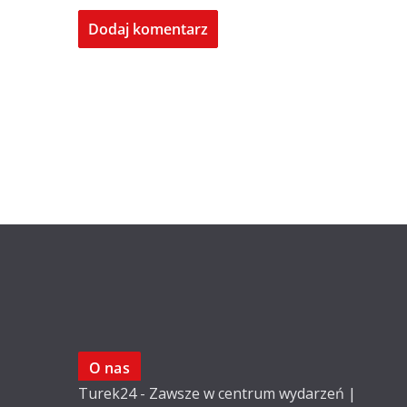
O nas
Turek24 - Zawsze w centrum wydarzeń |