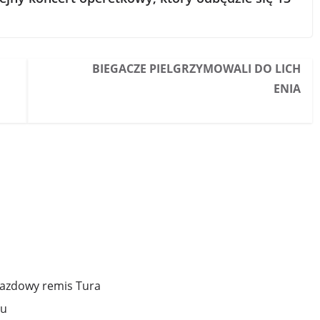
BIEGACZE PIELGRZYMOWALI DO LICH
ENIA
yjazdowy remis Tura
iu