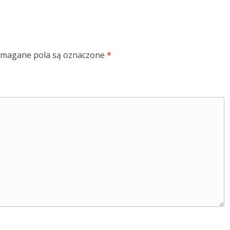
magane pola są oznaczone
*