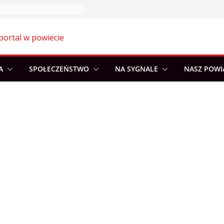
portal w powiecie
A
SPOŁECZEŃSTWO
NA SYGNALE
NASZ POWI