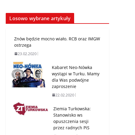
Losowo wybrane artykuły
Znów będzie mocno wiało. RCB oraz IMGW
ostrzega
23.02.2020
Kabaret Neo-Nówka
wystąpi w Turku. Mamy
dla Was podwójne
zaproszenie
22.02.2020
Ziemia Turkowska:
Stanowisko ws
opuszczenia sesji
przez radnych PiS