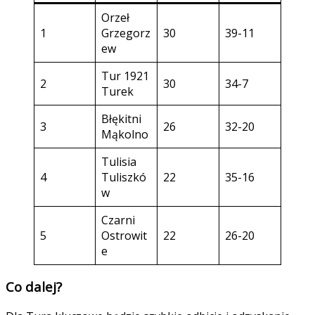
Orzeł
1
Grzegorz
30
39-11
ew
Tur 1921
2
30
34-7
Turek
Błękitni
3
26
32-20
Mąkolno
Tulisia
4
Tuliszkó
22
35-16
w
Czarni
5
Ostrowit
22
26-20
e
Co dalej?