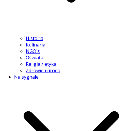
Historia
Kulinaria
NGO`s
Oświata
Religia / etyka
Zdrowie i uroda
Na sygnale