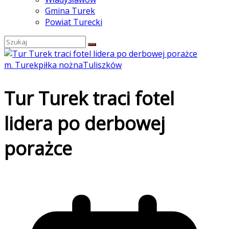
Gmina Turek
Powiat Turecki
m. Turek
piłka nożna
Tuliszków
Tur Turek traci fotel
lidera po derbowej
porażce