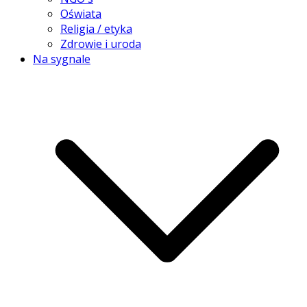
Oświata
Religia / etyka
Zdrowie i uroda
Na sygnale