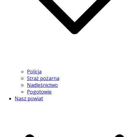
Policja
Straż pożarna
Nadleśnictwo
Pogotowie
Nasz powiat