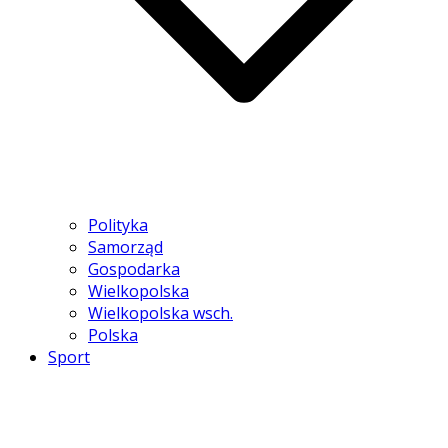
Polityka
Samorząd
Gospodarka
Wielkopolska
Wielkopolska wsch.
Polska
Sport