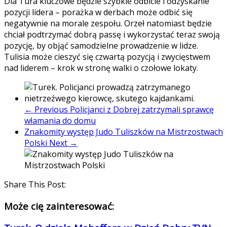
Dla Tura kluczowe będzie szybkie odbicie i odzyskanie
pozycji lidera – porażka w derbach może odbić się
negatywnie na morale zespołu. Orzeł natomiast będzie
chciał podtrzymać dobrą passę i wykorzystać teraz swoją
pozycję, by objąć samodzielne prowadzenie w lidze.
Tulisia może cieszyć się czwartą pozycją i zwycięstwem
nad liderem – krok w stronę walki o czołowe lokaty.
← Previous
Policjanci z Dobrej zatrzymali sprawcę
włamania do domu
Znakomity występ Judo Tuliszków na Mistrzostwach
Polski
Next →
Share This Post:
Może cię zainteresować: