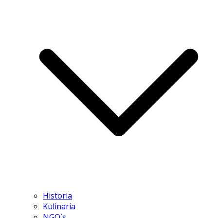
Historia
Kulinaria
NGO`s