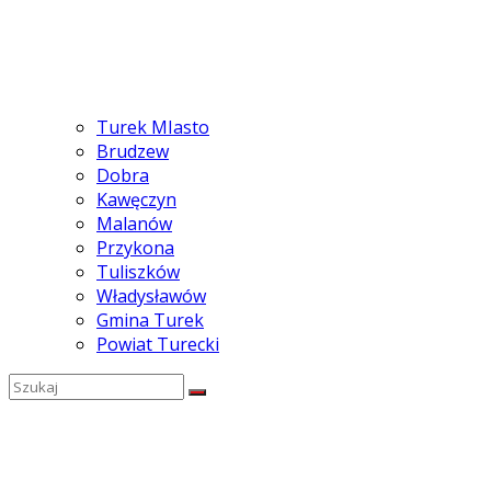
Turek MIasto
Brudzew
Dobra
Kawęczyn
Malanów
Przykona
Tuliszków
Władysławów
Gmina Turek
Powiat Turecki