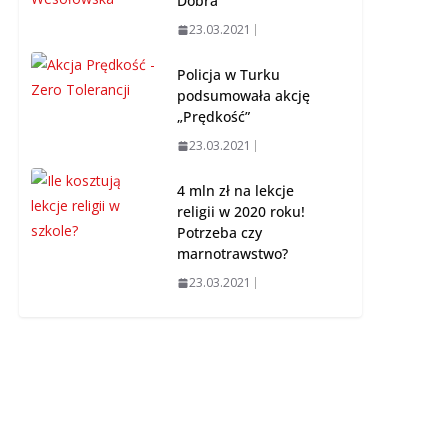
Dobra
23.03.2021
Policja w Turku
podsumowała akcję
„Prędkość”
23.03.2021
4 mln zł na lekcje
religii w 2020 roku!
Potrzeba czy
marnotrawstwo?
23.03.2021