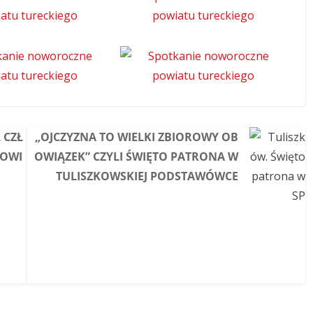
 CZŁ
„OJCZYZNA TO WIELKI ZBIOROWY OB
DOWI
OWIĄZEK” CZYLI ŚWIĘTO PATRONA W
TULISZKOWSKIEJ PODSTAWÓWCE