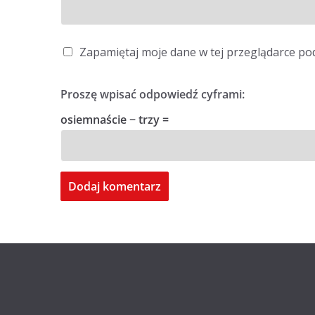
Zapamiętaj moje dane w tej przeglądarce po
Proszę wpisać odpowiedź cyframi:
osiemnaście − trzy =