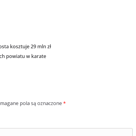
rosta kosztuje 29 mln zł
ch powiatu w karate
magane pola są oznaczone
*