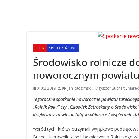
BLOG
SPOŁECZEŃSTWO
Środowisko rolnicze d
noworocznym powiatu 
01.02.2019
Jan Radzimski
,
Krzysztof Buchelt
,
Marek
Tegoroczne spotkanie noworoczne powiatu tureckiego t
„Rolnik Roku” czy „Człowiek Zatroskany o Środowisko”
dziękowały za wieloletnią współpracę i wspieranie dz
Wśród tych, którzy otrzymali wyjątkowe podziękowan
Buchelt kierownik Kasy Ubezpieczenia Rolniczego w 