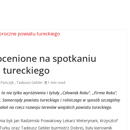
ocenione na spotkaniu
tureckiego
 Pańczyk
,
Tadeusz Gebler
1 min read
o nie tylko wyróżnienia i tytuły „Człowiek Roku”, „Firma Roku”,
. Samorządy powiatu tureckiego i rolniczego w sposób szczególny
iałań na rzecz rozwoju terenów wiejskich powiatu tureckiego.
ia byli Jan Radzimski Powiatowy Lekarz Weterynarii, Krzysztof
Turku oraz Tadeusz Gebler burmistrz Dobrej, były kierownik