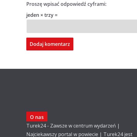
Proszę wpisać odpowiedź cyframi:
jeden × trzy =
O nas
Turek24 - Zawsze w centrum wydarzeń |
Najciekawszy portal w powiecie | Turek24 jest