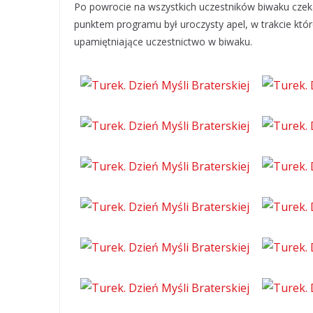
Po powrocie na wszystkich uczestników biwaku czeka
punktem programu był uroczysty apel, w trakcie kt
upamiętniające uczestnictwo w biwaku.