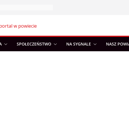
portal w powiecie
A
SPOŁECZEŃSTWO
NA SYGNALE
NASZ POWI