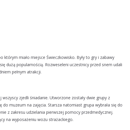
po którym miało miejsce Świeczkowisko. Były to gry i zabawy
 się dużą popularnością. Rozweseleni uczestnicy przed snem udali
dniem pełnym atrakcji.
 wszyscy zjedli śniadanie. Utworzone zostały dwie grupy z
ię do muzeum na zajęcia. Starsza natomiast grupa wybrała się do
enie z zakresu udzielania pierwszej pomocy przedmedycznej.
ący na wyposażeniu wozu strażackiego.