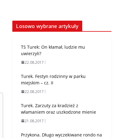
Losowo wybrane artykuły
TS Turek: On kłamał, ludzie mu
uwierzyli?
22.08.2017
Turek. Festyn rodzinny w parku
miejskim – cz. II
22.08.2017
Turek. Zarzuty za kradzież z
włamaniem oraz uszkodzone mienie
21.08.2017
Przykona. Długo wyczekiwane rondo na