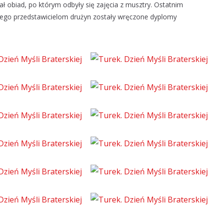
ł obiad, po którym odbyły się zajęcia z musztry. Ostatnim
órego przedstawicielom drużyn zostały wręczone dyplomy