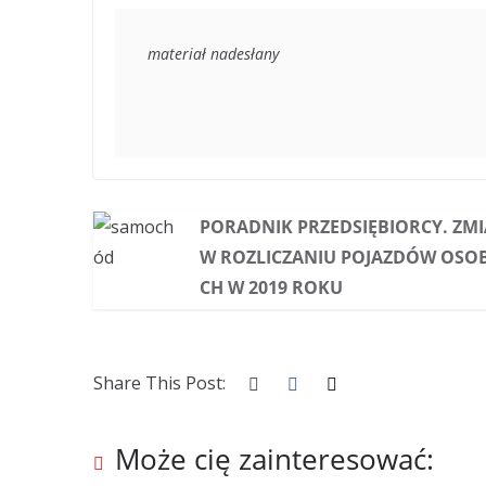
materiał nadesłany
PORADNIK PRZEDSIĘBIORCY. ZM
W ROZLICZANIU POJAZDÓW OS
CH W 2019 ROKU
Share This Post:
Może cię zainteresować: