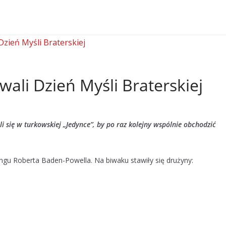
wali Dzień Myśli Braterskiej
i się w turkowskiej „Jedynce”, by po raz kolejny wspólnie obchodzić
ingu Roberta Baden-Powella. Na biwaku stawiły się drużyny: