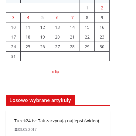
1
2
3
4
5
6
7
8
9
10
11
12
13
14
15
16
17
18
19
20
21
22
23
24
25
26
27
28
29
30
31
« lip
Losowo wybrane artykuły
Turek24.tv: Tak zaczynają najlepsi (wideo)
03.05.2017