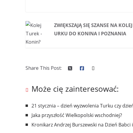
ZWIĘKSZAJĄ SIĘ SZANSE NA KOLEJ 
URKU DO KONINA I POZNANIA
Share This Post:
Może cię zainteresować:
21 stycznia – dzień wyzwolenia Turku czy dzi
Jaka przyszłość Wielkopolski wschodniej?
Kronikarz Andrzej Burszewski na Dzień Babci 