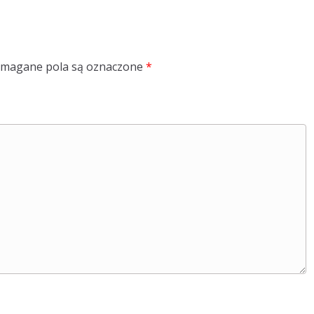
magane pola są oznaczone
*