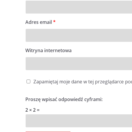
Adres email
*
Witryna internetowa
Zapamiętaj moje dane w tej przeglądarce po
Proszę wpisać odpowiedź cyframi:
2 × 2 =