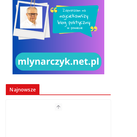
Najnowsze