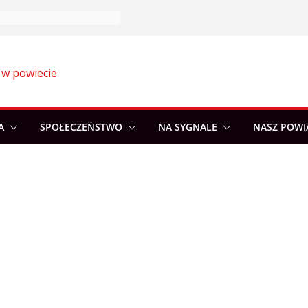
 w powiecie
A
SPOŁECZEŃSTWO
NA SYGNALE
NASZ POWI