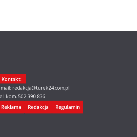
Kontakt:
email: redakcja@turek24.com.pl
tel. kom. 502 390 836
Reklama
Redakcja
Regulamin