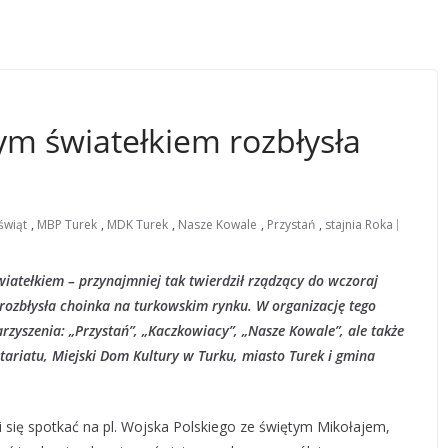
ym światełkiem rozbłysła
świąt
,
MBP Turek
,
MDK Turek
,
Nasze Kowale
,
Przystań
,
stajnia Roka
iatełkiem – przynajmniej tak twierdził rządzący do wczoraj
rozbłysła choinka na turkowskim rynku. W organizację tego
rzyszenia: „Przystań”, „Kaczkowiacy”, „Nasze Kowale”, ale także
tariatu, Miejski Dom Kultury w Turku, miasto Turek i gmina
 się spotkać na pl. Wojska Polskiego ze świętym Mikołajem,