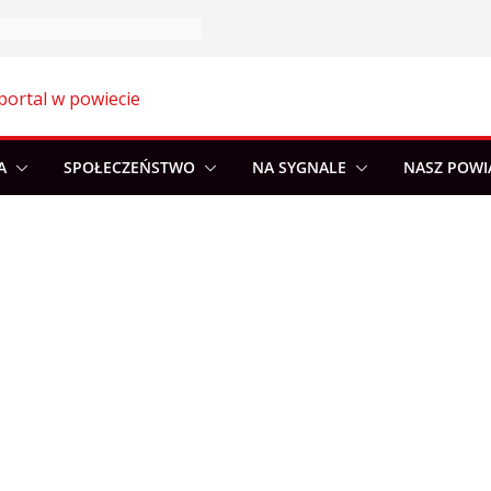
portal w powiecie
A
SPOŁECZEŃSTWO
NA SYGNALE
NASZ POWI