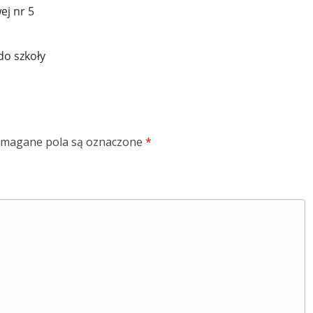
ej nr 5
do szkoły
magane pola są oznaczone
*