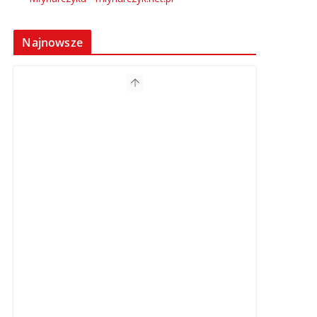
Najnowsze