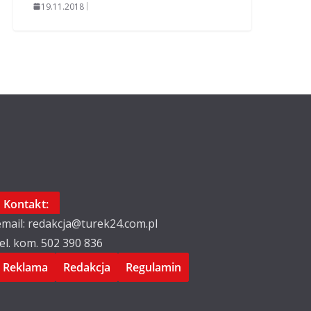
19.11.2018
Kontakt:
email: redakcja@turek24.com.pl
tel. kom. 502 390 836
Reklama
Redakcja
Regulamin