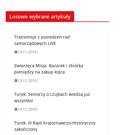
Losowo wybrane artykuły
Transmisje z posiedzeń rad
samorządowych LIVE
19.11.2018
Zwierzęca Misja. Bazarek i zbiórka
pieniędzy na zakup kojca
19.11.2018
Turek. Seniorzy o czujkach wiedzą już
wszystko!
19.11.2018
Turek. III Rajd Krajoznawczo-Historyczny
zakończony