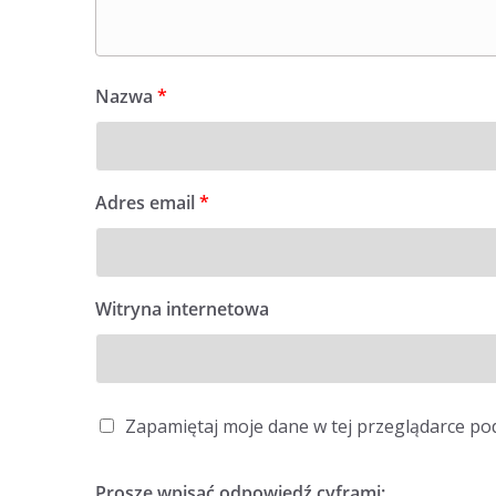
Nazwa
*
Adres email
*
Witryna internetowa
Zapamiętaj moje dane w tej przeglądarce po
Proszę wpisać odpowiedź cyframi: