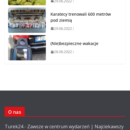
29.06.2022
Karatecy trenowali 600 metrów
pod ziemią
29.06.2022
(Nie)bezpieczne wakacje
28.06.2022
O nas
Turek24 - Zawsze w centrum wydarzeń | Najciekawszy