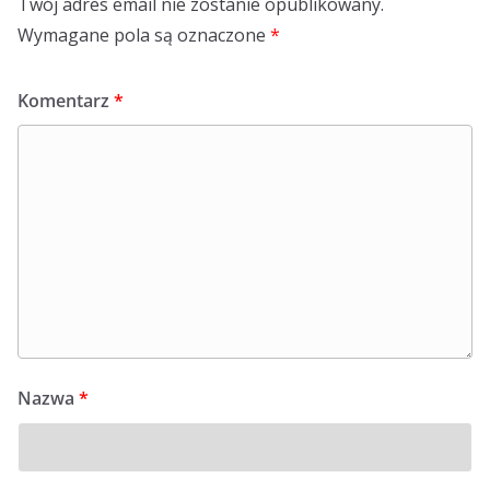
Twój adres email nie zostanie opublikowany.
Wymagane pola są oznaczone
*
Komentarz
*
Nazwa
*