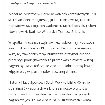
międzynarodowych i krajowych.
Medaliści Mistrzostw Polski w walkach kontaktowych +10
lat to: Aleksandra Figurska, Julita Stanisławska, Natalia
Zamiatowska, Wojciech Gadomski, Marcel Rosiak, Hubert
Nowinowski, Bartosz Waberski i Tomasz Sobczak.
W spotkaniu uczestniczyli również rodzice najmłodszych
zawodników i prezes Klubu shihan Dariusz Jasiakiewicz.
Wszyscy zawodnicy z rąk burmistrza otrzymali drobne
prezenty i podziękowania za promowania miasta w kraju i
zagranicą. Na zakończenie zrobiono sobie pamiątkowe
zdjęcie przy wspaniale udekorowanej choince.
Historia Klubu Sportów i Sztuk Walk to blisko 40 letnia
działalność w sportach walki oraz mnóstwo tytułów
drużynowych i indywidualnych w zawodach krajowych
zagranicznych. To walki m.in. na Mistrzostwach Świata,