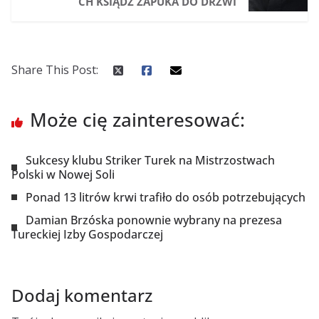
CH KSIĄDZ ZAPUKA DO DRZWI
Share This Post:
Może cię zainteresować:
Sukcesy klubu Striker Turek na Mistrzostwach
Polski w Nowej Soli
Ponad 13 litrów krwi trafiło do osób potrzebujących
Damian Brzóska ponownie wybrany na prezesa
Tureckiej Izby Gospodarczej
Dodaj komentarz