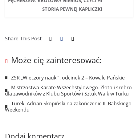
PĘCHERZEW. KRÓLOWA NIEBIOS, CZYLI HI
STORIA PEWNEJ KAPLICZKI
Share This Post:
Może cię zainteresować:
ZSR „Wieczory nauki”: odcinek 2 – Kowale Pańskie
Mistrzostwa Karate Wszechstylowego. Złoto i srebro
dla zawodników z Klubu Sportów i Sztuk Walk w Turku
Turek. Adrian Skopiński na zakończenie III Babskiego
Weekendu
Dodaj komentarz