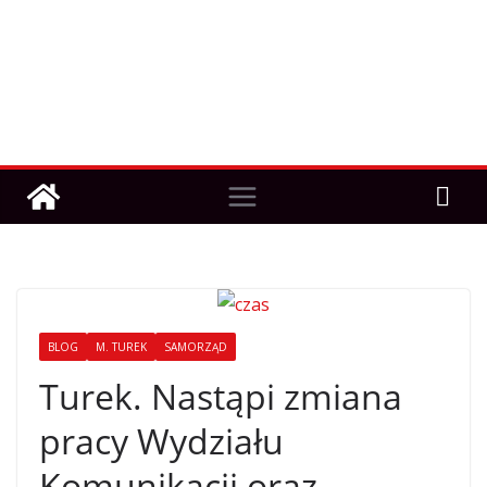
BLOG
M. TUREK
SAMORZĄD
Turek. Nastąpi zmiana
pracy Wydziału
Komunikacji oraz