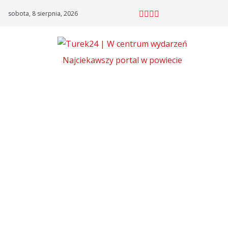
Skip
sobota, 8 sierpnia, 2026
to
content
Najciekawszy portal w powiecie