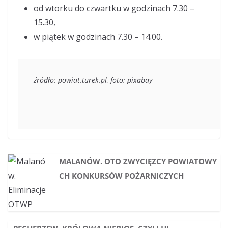
od wtorku do czwartku w godzinach 7.30 –
15.30,
w piątek w godzinach 7.30 – 14.00.
źródło: powiat.turek.pl, foto: pixabay
MALANÓW. OTO ZWYCIĘZCY POWIATOWY
CH KONKURSÓW POŻARNICZYCH