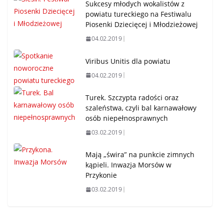
Sukcesy młodych wokalistów z
powiatu tureckiego na Festiwalu
Piosenki Dziecięcej i Młodzieżowej
04.02.2019
Viribus Unitis dla powiatu
04.02.2019
Turek. Szczypta radości oraz
szaleństwa, czyli bal karnawałowy
osób niepełnosprawnych
03.02.2019
Mają „świra” na punkcie zimnych
kąpieli. Inwazja Morsów w
Przykonie
03.02.2019