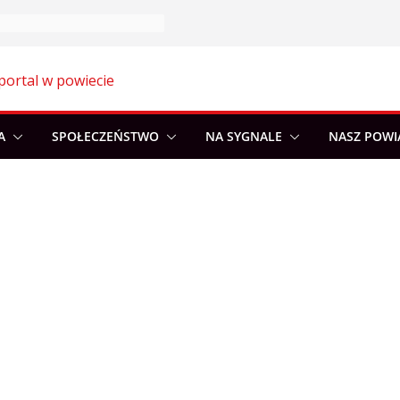
portal w powiecie
A
SPOŁECZEŃSTWO
NA SYGNALE
NASZ POWI