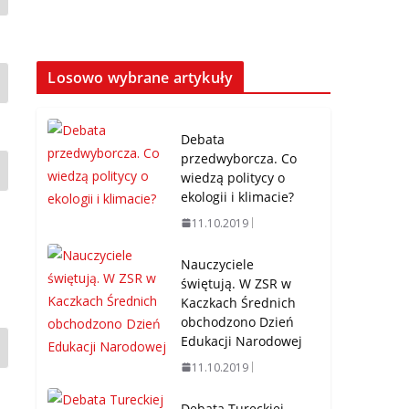
Losowo wybrane artykuły
Debata
przedwyborcza. Co
wiedzą politycy o
ekologii i klimacie?
11.10.2019
Nauczyciele
świętują. W ZSR w
Kaczkach Średnich
obchodzono Dzień
Edukacji Narodowej
11.10.2019
Debata Tureckiej