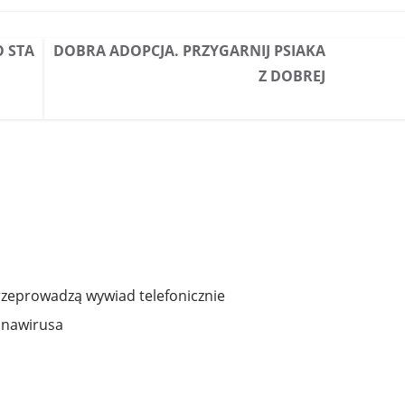
O STA
DOBRA ADOPCJA. PRZYGARNIJ PSIAKA
Z DOBREJ
rzeprowadzą wywiad telefonicznie
onawirusa