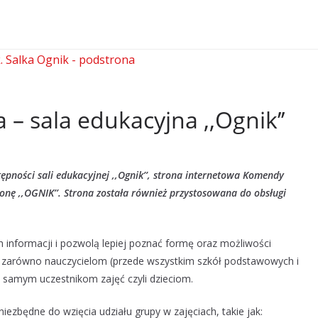
– sala edukacyjna ,,Ognik’’
ności sali edukacyjnej ,,Ognik’’, strona internetowa Komendy
onę ,,OGNIK’’. Strona została również przystosowana do obsługi
ch informacji i pozwolą lepiej poznać formę oraz możliwości
st zarówno nauczycielom (przede wszystkim szkół podstawowych i
i samym uczestnikom zajęć czyli dzieciom.
niezbędne do wzięcia udziału grupy w zajęciach, takie jak: