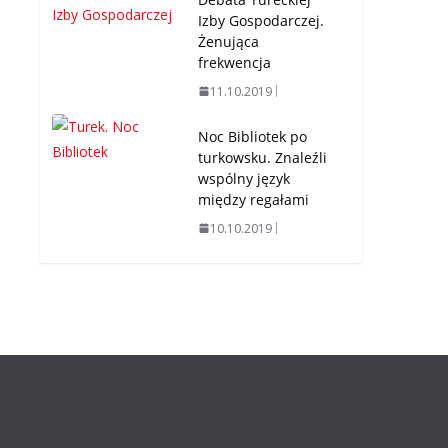
Izby Gospodarczej.
Żenująca
frekwencja
11.10.2019
Noc Bibliotek po
turkowsku. Znaleźli
wspólny język
między regałami
10.10.2019