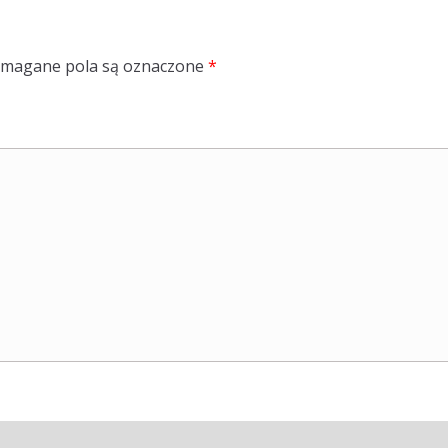
magane pola są oznaczone
*