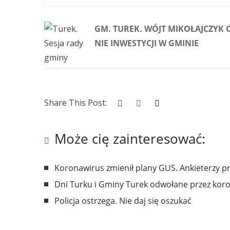
GM. TUREK. WÓJT MIKOŁAJCZYK 
NIE INWESTYCJI W GMINIE
Share This Post:
Może cię zainteresować:
Koronawirus zmienił plany GUS. Ankieterzy p
Dni Turku i Gminy Turek odwołane przez kor
Policja ostrzega. Nie daj się oszukać