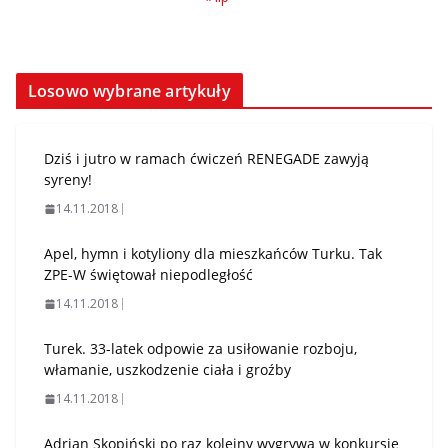
Losowo wybrane artykuły
Dziś i jutro w ramach ćwiczeń RENEGADE zawyją
syreny!
14.11.2018
Apel, hymn i kotyliony dla mieszkańców Turku. Tak
ZPE-W świętował niepodległość
14.11.2018
Turek. 33-latek odpowie za usiłowanie rozboju,
włamanie, uszkodzenie ciała i groźby
14.11.2018
Adrian Skopiński po raz kolejny wygrywa w konkursie