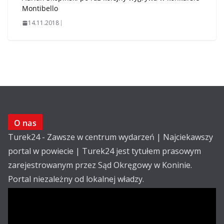
Montibello
14.11.2018
O nas
Turek24 - Zawsze w centrum wydarzeń | Najciekawszy
portal w powiecie | Turek24 jest tytułem prasowym
zarejestrowanym przez Sąd Okręgowy w Koninie.
Portal niezależny od lokalnej władzy.
Kontakt:
email: redakcja@turek24.com.pl