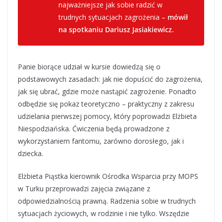
najważniejsze jak sobie radzić w
trudnych sytuacjach zagrożenia –
mówił
na spotkaniu Dariusz Jasiakiewicz.
Panie biorące udział w kursie dowiedzą się o
podstawowych zasadach: jak nie dopuścić do zagrożenia,
jak się ubrać, gdzie może nastąpić zagrożenie. Ponadto
odbędzie się pokaz teoretyczno – praktyczny z zakresu
udzielania pierwszej pomocy, który poprowadzi Elżbieta
Niespodziańska. Ćwiczenia będą prowadzone z
wykorzystaniem fantomu, zarówno dorosłego, jak i
dziecka.
Elżbieta Piąstka kierownik Ośrodka Wsparcia przy MOPS
w Turku przeprowadzi zajęcia związane z
odpowiedzialnością prawną. Radzenia sobie w trudnych
sytuacjach życiowych, w rodzinie i nie tylko. Wszędzie