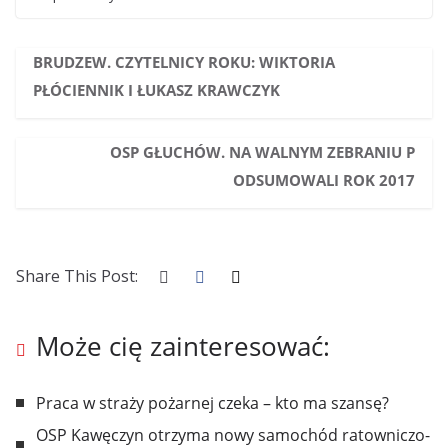
BRUDZEW. CZYTELNICY ROKU: WIKTORIA
PŁÓCIENNIK I ŁUKASZ KRAWCZYK
OSP GŁUCHÓW. NA WALNYM ZEBRANIU P
ODSUMOWALI ROK 2017
Share This Post:
Może cię zainteresować:
Praca w straży pożarnej czeka – kto ma szansę?
OSP Kawęczyn otrzyma nowy samochód ratowniczo-