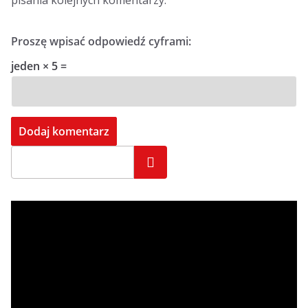
pisania kolejnych komentarzy.
Proszę wpisać odpowiedź cyframi:
jeden × 5 =
Szukaj