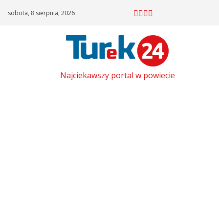
Skip
sobota, 8 sierpnia, 2026
to
content
Najciekawszy portal w powiecie