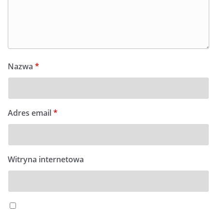
Nazwa
*
Adres email
*
Witryna internetowa