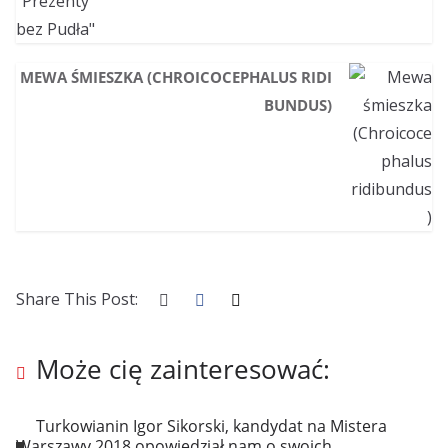
MEWA ŚMIESZKA (CHROICOCEPHALUS RIDI
BUNDUS)
Share This Post:
Może cię zainteresować:
Turkowianin Igor Sikorski, kandydat na Mistera
Warszawy 2018 opowiedział nam o swoich