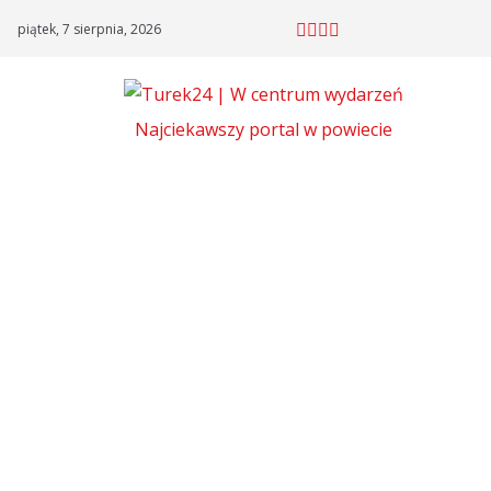
Skip
piątek, 7 sierpnia, 2026
to
content
Najciekawszy portal w powiecie