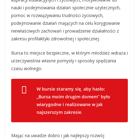
nauki i podejmowania działań społecznie użytecznych,
pomoc w rozwiązywaniu trudności życiowych,
podejmowanie działań mających na celu korygowanie
niewłaściwych zachowań i prowadzenie działalności z
zakresu profilaktyki zdrowotnej i społecznej.
Bursa to miejsce bezpieczne, w którym młodzież wdraża i
urzeczywistnia własne pomysły i sposoby spędzania
czasu wolnego.
W bursie staramy się, aby hasło:
„Bursa moim drugim domem” było
wiarygodne i realizowane w jak
najszerszym zakresie
.
Mając na uwadze dobro i jak najlepszy rozwój