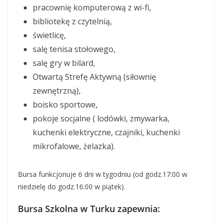
pracownię komputerową z wi-fi,
bibliotekę z czytelnią,
świetlicę,
salę tenisa stołowego,
salę gry w bilard,
Otwartą Strefę Aktywną (siłownię
zewnętrzną),
boisko sportowe,
pokoje socjalne ( lodówki, zmywarka,
kuchenki elektryczne, czajniki, kuchenki
mikrofalowe, żelazka).
Bursa funkcjonuje 6 dni w tygodniu (od godz.17:00 w
niedzielę do godz.16:00 w piątek).
Bursa Szkolna w Turku zapewnia: