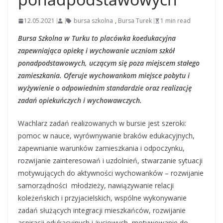
12.05.2021
bursa szkolna
,
Bursa Turek
1 min read
Bursa Szkolna w Turku to placówka koedukacyjna
zapewniająca opiekę i wychowanie uczniom szkół
ponadpodstawowych, uczącym się poza miejscem stałego
zamieszkania. Oferuje wychowankom miejsce pobytu i
wyżywienie o odpowiednim standardzie oraz realizację
zadań opiekuńczych i wychowawczych.
Wachlarz zadań realizowanych w bursie jest szeroki:
pomoc w nauce, wyrównywanie braków edukacyjnych,
zapewnianie warunków zamieszkania i odpoczynku,
rozwijanie zainteresowań i uzdolnień, stwarzanie sytuacji
motywujących do aktywności wychowanków – rozwijanie
samorządności młodzieży, nawiązywanie relacji
koleżeńskich i przyjacielskich, wspólne wykonywanie
zadań służących integracji mieszkańców, rozwijanie
aspiracji edukacyjnych i życiowych, motywowanie do