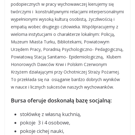
podopiecznych w pracy wychowawczej kierujemy się
twórczymi i konstruktywnymi relacjami interpersonalnymi
wypełnionymi wysoką kulturą osobistą, życzliwością i
empatią wobec drugiego człowieka. Współpracujemy z
wieloma instytucjami o charakterze lokalnym: Policją,
Muzeum Miasta Turku, Bibliotekami, Powiatowym
Urzędem Pracy, Poradnią Psychologiczno- Pedagogiczną,
Powiatową Stacją Sanitarno- Epidemiologiczną, Klubem
Honorowych Dawców Krwi i Polskim Czerwonym
Krzyżem działającymi przy Ochotniczej Straży Pożarnej.
To przekłada się na osiąganie bardzo dobrych wyników
w nauce i licznych sukcesów naszych wychowanków.
Bursa oferuje doskonałą bazę socjalną:
stołówkę z własną kuchnią,
pokoje 3 i 4 osobowe,
pokoje cichej nauki,