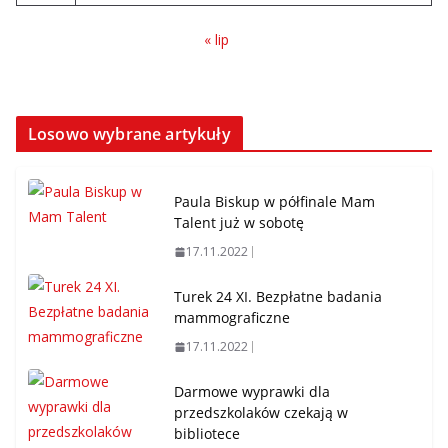
« lip
Losowo wybrane artykuły
Paula Biskup w półfinale Mam
Talent już w sobotę
17.11.2022
Turek 24 XI. Bezpłatne badania
mammograficzne
17.11.2022
Darmowe wyprawki dla
przedszkolaków czekają w
bibliotece