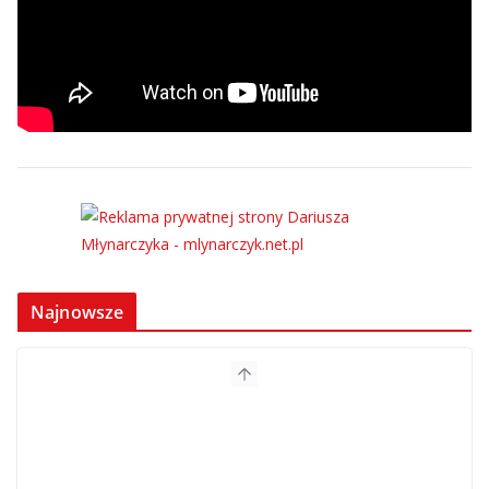
Najnowsze