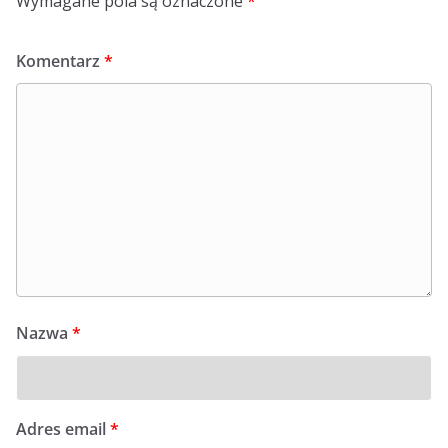
Wymagane pola są oznaczone
*
Komentarz
*
Nazwa
*
Adres email
*