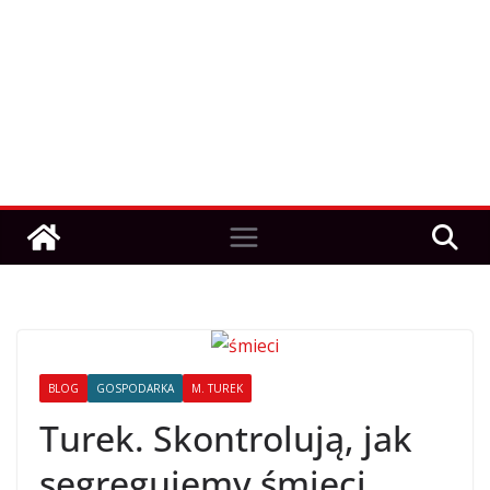
BLOG
GOSPODARKA
M. TUREK
Turek. Skontrolują, jak
segregujemy śmieci