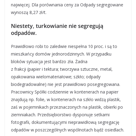
najwięcej. Dla porównania ceny za Odpady segregowane
wynoszą 8,27 zł/t.
Niestety, turkowianie nie segregują
odpadów.
Prawidłowo robi to zaledwie niespełna 10 proc. i są to
mieszkańcy domów jednorodzinnych. W przypadku
bloków sytuacja jest bardzo zła. Żadna
z frakcji (papier i tektura; tworzywa sztuczne, metal,
opakowania wielomateriałowe; szkło; odpady
biodegradowalne) nie jest prawidłowo posegregowana.
Pracownicy Spółki codziennie w kontenerach na papier
znajdują np. folie, w kontenerach na szkło widzą plastik,
zaś w pojemnikach przeznaczonych na plastik, obierki po
ziemniakach. Przedsiębiorstwo dysponuje setkami
fotografii, dokumentującymi nieprawidłową segregację
odpadów w poszczególnych wspólnotach bądź osiedlach.