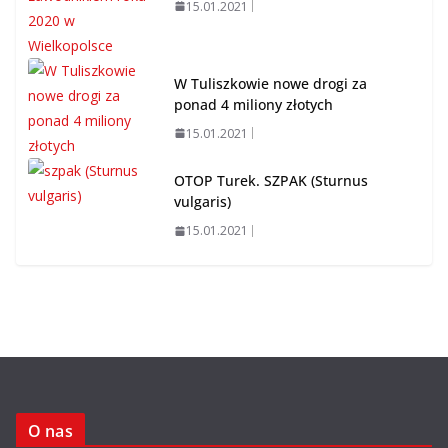
15.01.2021
W Tuliszkowie nowe drogi za
ponad 4 miliony złotych
15.01.2021
OTOP Turek. SZPAK (Sturnus
vulgaris)
15.01.2021
O nas