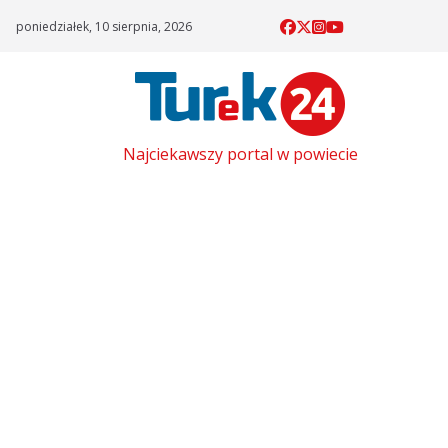
Skip
poniedziałek, 10 sierpnia, 2026
to
content
Najciekawszy portal w powiecie