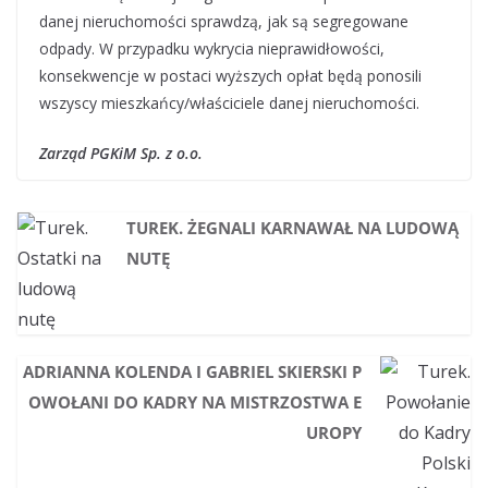
danej nieruchomości sprawdzą, jak są segregowane
odpady. W przypadku wykrycia nieprawidłowości,
konsekwencje w postaci wyższych opłat będą ponosili
wszyscy mieszkańcy/właściciele danej nieruchomości.
Zarząd
PGKiM Sp. z o.o.
TUREK. ŻEGNALI KARNAWAŁ NA LUDOWĄ
NUTĘ
ADRIANNA KOLENDA I GABRIEL SKIERSKI P
OWOŁANI DO KADRY NA MISTRZOSTWA E
UROPY