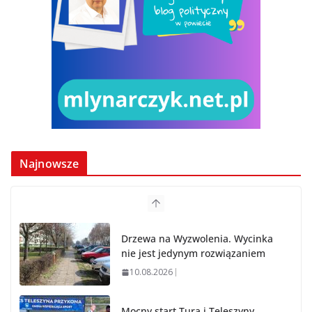
Najnowsze
Drzewa na Wyzwolenia. Wycinka
nie jest jedynym rozwiązaniem
10.08.2026
Mocny start Tura i Teleszyny.