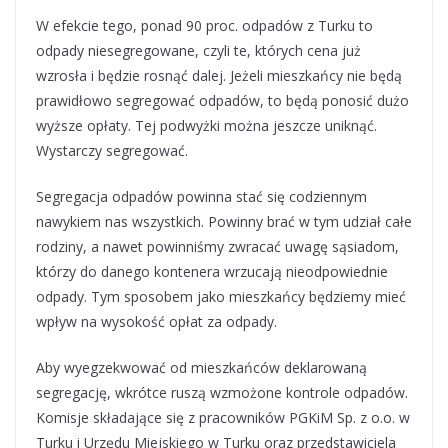
W efekcie tego, ponad 90 proc. odpadów z Turku to
odpady niesegregowane, czyli te, których cena już
wzrosła i będzie rosnąć dalej. Jeżeli mieszkańcy nie będą
prawidłowo segregować odpadów, to będą ponosić dużo
wyższe opłaty. Tej podwyżki można jeszcze uniknąć.
Wystarczy segregować.
Segregacja odpadów powinna stać się codziennym
nawykiem nas wszystkich. Powinny brać w tym udział całe
rodziny, a nawet powinniśmy zwracać uwagę sąsiadom,
którzy do danego kontenera wrzucają nieodpowiednie
odpady. Tym sposobem jako mieszkańcy będziemy mieć
wpływ na wysokość opłat za odpady.
Aby wyegzekwować od mieszkańców deklarowaną
segregację, wkrótce ruszą wzmożone kontrole odpadów.
Komisje składające się z pracowników PGKiM Sp. z o.o. w
Turku i Urzędu Miejskiego w Turku oraz przedstawiciela