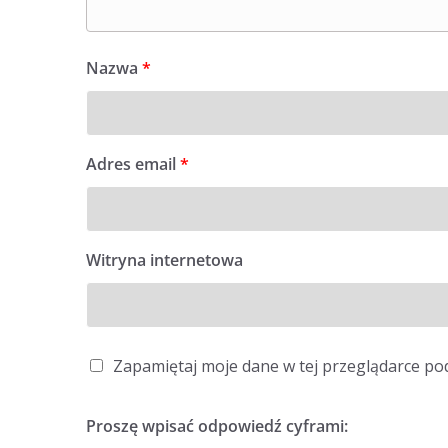
Nazwa
*
Adres email
*
Witryna internetowa
Zapamiętaj moje dane w tej przeglądarce po
Proszę wpisać odpowiedź cyframi: