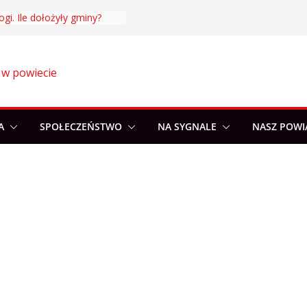
ogi. Ile dołożyły gminy?
 w powiecie
A
SPOŁECZEŃSTWO
NA SYGNALE
NASZ POWI