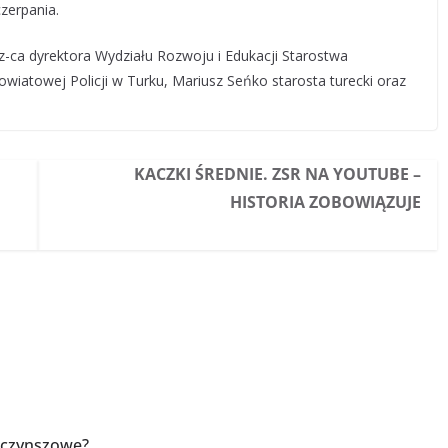
czerpania.
 z-ca dyrektora Wydziału Rozwoju i Edukacji Starostwa
iatowej Policji w Turku, Mariusz Seńko starosta turecki oraz
KACZKI ŚREDNIE. ZSR NA YOUTUBE –
HISTORIA ZOBOWIĄZUJE
 czynszowe?