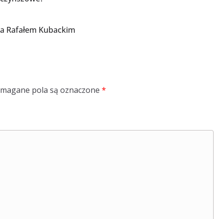
ata Rafałem Kubackim
magane pola są oznaczone
*