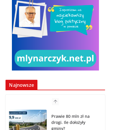
Najnowsze
Prawie 80 mln zł na
drogi. Ile dołożyły
gminy?