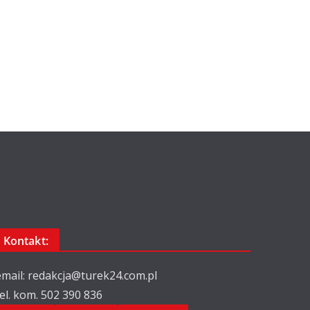
Kontakt:
email: redakcja@turek24.com.pl
tel. kom. 502 390 836