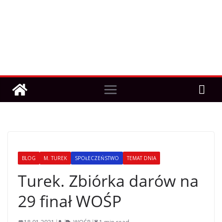
BLOG
M. TUREK
SPOŁECZEŃSTWO
TEMAT DNIA
Turek. Zbiórka darów na
29 finał WOŚP