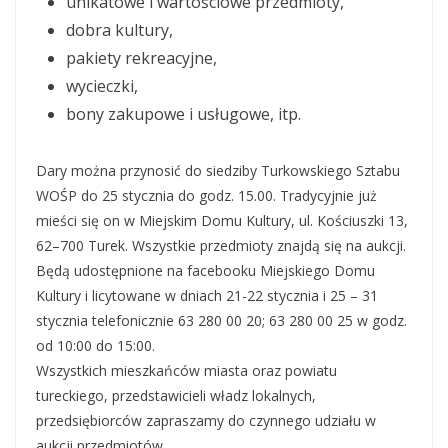
unikatowe i wartościowe przedmioty,
dobra kultury,
pakiety rekreacyjne,
wycieczki,
bony zakupowe i usługowe, itp.
Dary można przynosić do siedziby Turkowskiego Sztabu
WOŚP do 25 stycznia do godz. 15.00. Tradycyjnie już
mieści się on w Miejskim Domu Kultury, ul. Kościuszki 13,
62–700 Turek. Wszystkie przedmioty znajdą się na aukcji.
Będą udostępnione na facebooku Miejskiego Domu
Kultury i licytowane w dniach 21-22 stycznia i 25 – 31
stycznia telefonicznie 63 280 00 20; 63 280 00 25 w godz.
od 10:00 do 15:00.
Wszystkich mieszkańców miasta oraz powiatu
tureckiego, przedstawicieli władz lokalnych,
przedsiębiorców zapraszamy do czynnego udziału w
aukcji przedmiotów.