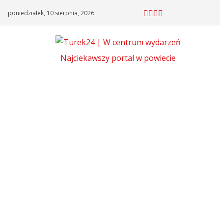
Skip
poniedziałek, 10 sierpnia, 2026
to
content
Najciekawszy portal w powiecie