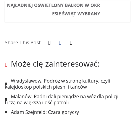
NAJŁADNIEJ OŚWIETLONY BALKON W OKR
ESIE ŚWIĄT WYBRANY
Share This Post:
Może cię zainteresować:
Władysławów. Podróż w stronę kultury, czyli
kalejdoskop polskich pieśni i tańców
Malanów. Radni dali pieniądze na wóz dla policji.
Liczą na większą ilość patroli
Adam Szejnfeld: Czara goryczy