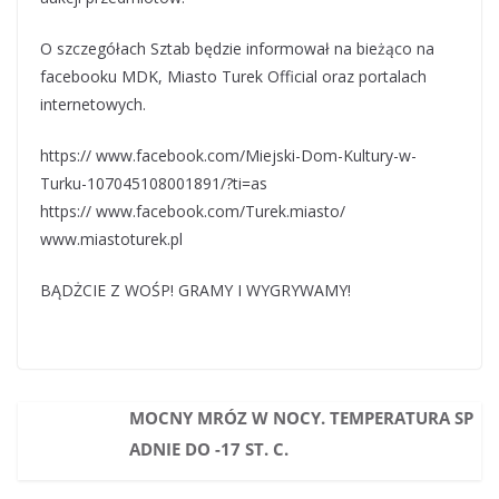
O szczegółach Sztab będzie informował na bieżąco na
facebooku MDK, Miasto Turek Official oraz portalach
internetowych.
https:// www.facebook.com/Miejski-Dom-Kultury-w-
Turku-107045108001891/?ti=as
https:// www.facebook.com/Turek.miasto/
www.miastoturek.pl
BĄDŻCIE Z WOŚP! GRAMY I WYGRYWAMY!
MOCNY MRÓZ W NOCY. TEMPERATURA SP
ADNIE DO -17 ST. C.