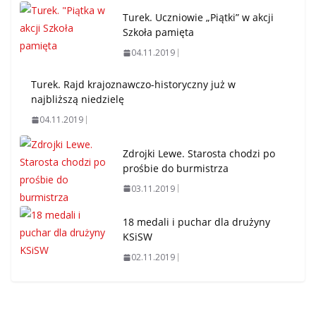
Turek. Uczniowie „Piątki” w akcji
Szkoła pamięta
04.11.2019
Turek. Rajd krajoznawczo-historyczny już w
najbliższą niedzielę
04.11.2019
Zdrojki Lewe. Starosta chodzi po
prośbie do burmistrza
03.11.2019
18 medali i puchar dla drużyny
KSiSW
02.11.2019