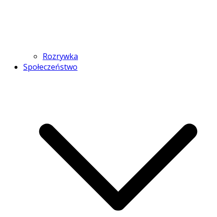
Rozrywka
Społeczeństwo