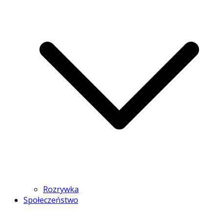
Rozrywka
Społeczeństwo