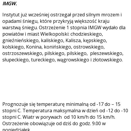
IMGW.
Instytut już wcześniej ostrzegał przed silnym mrozem i
opadami śniegu, które przykryją większość kraju
warstwą śniegu. Ostrzeżenie 1 stopnia IMGW wydało dla
powiatów i miast Wielkopolski: chodzieskiego,
gnieźnieńskiego, kaliskiego, Kalisza, kępskiego,
kolskiego, Konina, konińskiego, ostrowskiego,
ostrzoszewskiego, pilskiego, pilskiego, pleszewskiego,
słupeckiego, tureckiego, wągrowskiego i złotowskiego.
Prognozuje się temperaturę minimalną od -17 do – 15
stopni C. Temperatura maksymalna w dzień od -12 do -10
stopni C. Wiatr w porywach od 10 km/h do 15 km/h.
Ostrzeżenie obowiązuje od dziś do godz. 9.00 w
poniedziałek.