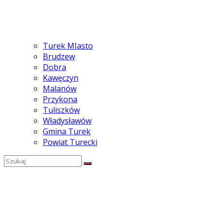
Turek MIasto
Brudzew
Dobra
Kawęczyn
Malanów
Przykona
Tuliszków
Władysławów
Gmina Turek
Powiat Turecki