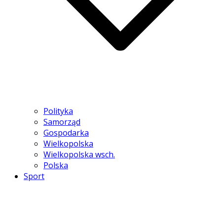
Polityka
Samorząd
Gospodarka
Wielkopolska
Wielkopolska wsch.
Polska
Sport