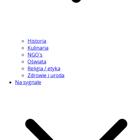
Historia
Kulinaria
NGO`s
Oświata
Religia / etyka
Zdrowie i uroda
Na sygnale