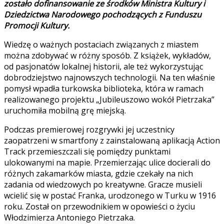
zostało dofinansowanie ze środków Ministra Kultury i
Dziedzictwa Narodowego pochodzących z Funduszu
Promocji Kultury.
Wiedzę o ważnych postaciach związanych z miastem
można zdobywać w różny sposób. Z książek, wykładów,
od pasjonatów lokalnej historii, ale też wykorzystując
dobrodziejstwo najnowszych technologii. Na ten właśnie
pomysł wpadła turkowska biblioteka, która w ramach
realizowanego projektu „Jubileuszowo wokół Pietrzaka”
uruchomiła mobilną grę miejską.
Podczas premierowej rozgrywki jej uczestnicy
zaopatrzeni w smartfony z zainstalowaną aplikacją Action
Track przemieszczali się pomiędzy punktami
ulokowanymi na mapie. Przemierzając ulice docierali do
różnych zakamarków miasta, gdzie czekały na nich
zadania od wiedzowych po kreatywne. Gracze musieli
wcielić się w postać Franka, urodzonego w Turku w 1916
roku. Został on przewodnikiem w opowieści o życiu
Włodzimierza Antoniego Pietrzaka.