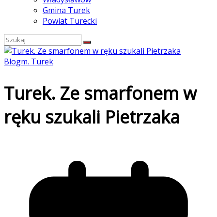
Gmina Turek
Powiat Turecki
Blog
m. Turek
Turek. Ze smarfonem w
ręku szukali Pietrzaka