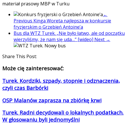
materiał prasowy MBP w Turku
←
Previous
Kinga Woreta najlepsza w konkursie
fryzjerskim o Grzebień Antoine’a
Bus dla WTZ Turek. „Nie było łatwo, ale od początku
wierzyliśmy, że nam się uda…” [wideo]
Next →
Share This Post:
Może cię zainteresować:
Turek. Kordziki, szpady, stopnie i odznaczenia,
czyli czas Barbórki
OSP Malanów zaprasza na zbiórkę krwi
Turek. Radni decydowali o lokalnych podatkach.
W głosowaniu byli jednomyślni