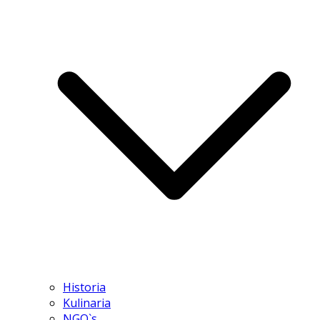
Historia
Kulinaria
NGO`s