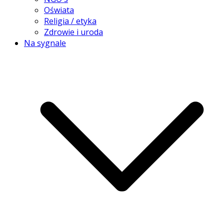
Oświata
Religia / etyka
Zdrowie i uroda
Na sygnale