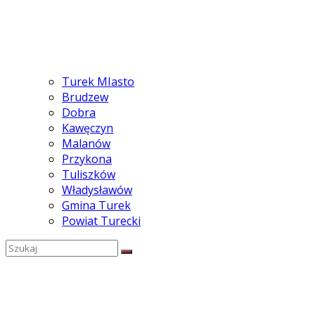
Turek MIasto
Brudzew
Dobra
Kawęczyn
Malanów
Przykona
Tuliszków
Władysławów
Gmina Turek
Powiat Turecki