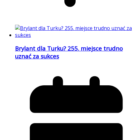
Brylant dla Turku? 255. miejsce trudno
uznać za sukces