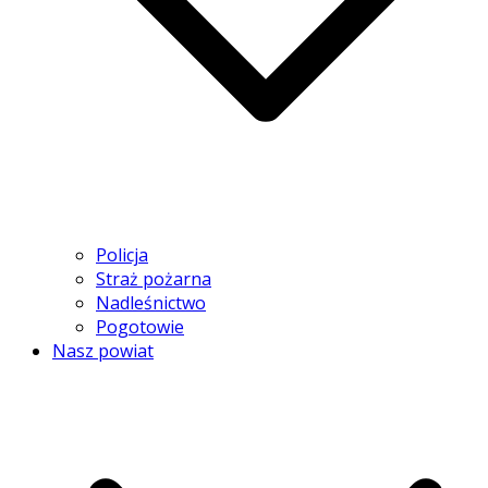
Policja
Straż pożarna
Nadleśnictwo
Pogotowie
Nasz powiat