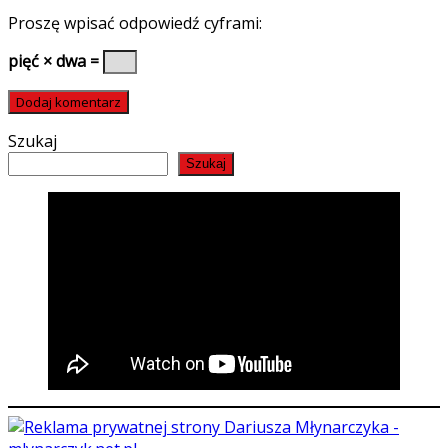
Proszę wpisać odpowiedź cyframi:
pięć × dwa =
Szukaj
Szukaj