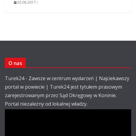
30.06.2017
O nas
Turek24 - Zawsze w centrum wydarzeń | Najciekawszy
portal w powiecie | Turek24 jest tytułem prasowym
zarejestrowanym przez Sąd Okręgowy w Koninie.
Portal niezależny od lokalnej władzy.
Kontakt:
email: redakcja@turek24.com.pl