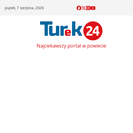
Skip
piątek, 7 sierpnia, 2026
to
content
Najciekawszy portal w powiecie