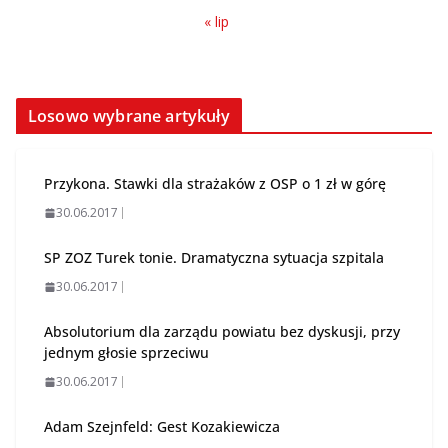
« lip
Losowo wybrane artykuły
Przykona. Stawki dla strażaków z OSP o 1 zł w górę
30.06.2017
SP ZOZ Turek tonie. Dramatyczna sytuacja szpitala
30.06.2017
Absolutorium dla zarządu powiatu bez dyskusji, przy
jednym głosie sprzeciwu
30.06.2017
Adam Szejnfeld: Gest Kozakiewicza