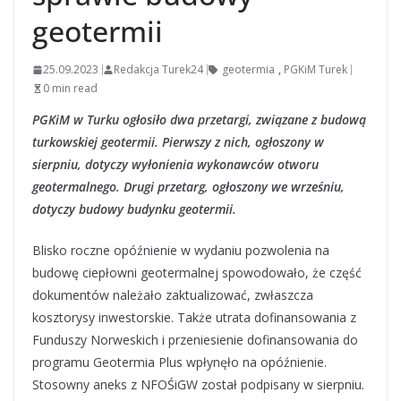
geotermii
25.09.2023
Redakcja Turek24
geotermia
,
PGKiM Turek
0 min read
PGKiM w Turku ogłosiło dwa przetargi, związane z budową
turkowskiej geotermii. Pierwszy z nich, ogłoszony w
sierpniu, dotyczy wyłonienia wykonawców otworu
geotermalnego. Drugi przetarg, ogłoszony we wrześniu,
dotyczy budowy budynku geotermii.
Blisko roczne opóźnienie w wydaniu pozwolenia na
budowę ciepłowni geotermalnej spowodowało, że część
dokumentów należało zaktualizować, zwłaszcza
kosztorysy inwestorskie. Także utrata dofinansowania z
Funduszy Norweskich i przeniesienie dofinansowania do
programu Geotermia Plus wpłynęło na opóźnienie.
Stosowny aneks z NFOŚiGW został podpisany w sierpniu.