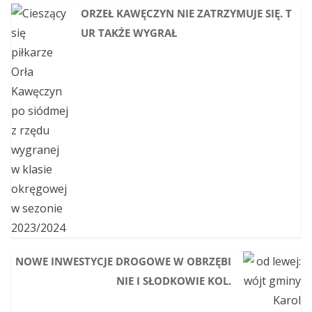
ORZEŁ KAWĘCZYN NIE ZATRZYMUJE SIĘ. T
UR TAKŻE WYGRAŁ
NOWE INWESTYCJE DROGOWE W OBRZĘBI
NIE I SŁODKOWIE KOL.