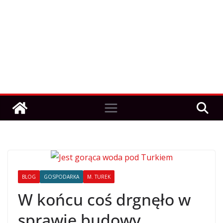
BLOG
GOSPODARKA
M. TUREK
W końcu coś drgnęło w
sprawie budowy