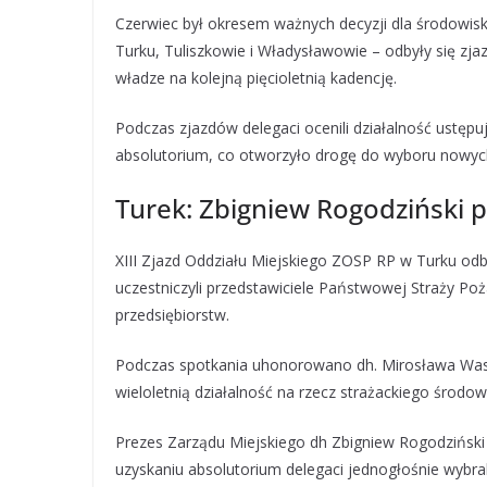
Czerwiec był okresem ważnych decyzji dla środowis
Turku, Tuliszkowie i Władysławowie – odbyły się z
władze na kolejną pięcioletnią kadencję.
Podczas zjazdów delegaci ocenili działalność ustęp
absolutorium, co otworzyło drogę do wyboru nowych
Turek: Zbigniew Rogodziński
XIII Zjazd Oddziału Miejskiego ZOSP RP w Turku odb
uczestniczyli przedstawiciele Państwowej Straży Poż
przedsiębiorstw.
Podczas spotkania uhonorowano dh. Mirosława Was
wieloletnią działalność na rzecz strażackiego środow
Prezes Zarządu Miejskiego dh Zbigniew Rogodziński p
uzyskaniu absolutorium delegaci jednogłośnie wybra