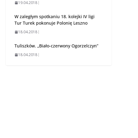
19.04.2018
W zaległym spotkaniu 18. kolejki IV ligi
Tur Turek pokonuje Polonię Leszno
18.04.2018
Tuliszków. „Biało-czerwony Ogorzelczyn”
18.04.2018