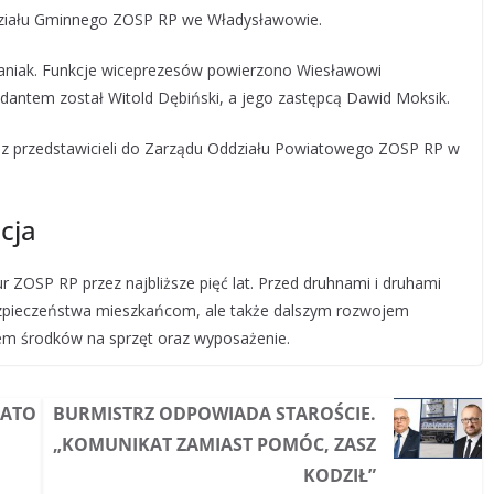
ziału Gminnego ZOSP RP we Władysławowie.
aniak. Funkcje wiceprezesów powierzono Wiesławowi
ntem został Witold Dębiński, a jego zastępcą Dawid Moksik.
oraz przedstawicieli do Zarządu Oddziału Powiatowego ZOSP RP w
cja
r ZOSP RP przez najbliższe pięć lat. Przed druhnami i druhami
bezpieczeństwa mieszkańcom, ale także dalszym rozwojem
em środków na sprzęt oraz wyposażenie.
IATO
BURMISTRZ ODPOWIADA STAROŚCIE.
„KOMUNIKAT ZAMIAST POMÓC, ZASZ
KODZIŁ”