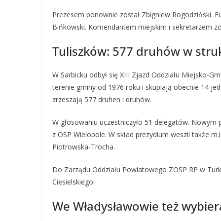
Prezesem ponownie został Zbigniew Rogodziński. Funk
Bińkowski. Komendantem miejskim i sekretarzem zo
Tuliszków: 577 druhów w stru
W Sarbicku odbył się XIII Zjazd Oddziału Miejsko-Gm
terenie gminy od 1976 roku i skupiają obecnie 14 j
zrzeszają 577 druhen i druhów.
W głosowaniu uczestniczyło 51 delegatów. Nowym p
z OSP Wielopole. W skład prezydium weszli także m.
Piotrowska-Trocha.
Do Zarządu Oddziału Powiatowego ZOSP RP w Turku
Ciesielskiego.
We Władysławowie też wybier