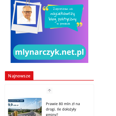
Najnowsze
Prawie 80 mln zł na
drogi. Ile dołożyły
gminy?