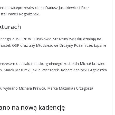
cje wiceprezesów objęli Dariusz Jasiakiewicz i Piotr
stał Paweł Rogodziński.
kturach
innego ZOSP RP w Tuliszkowie. Struktury związku działają na
ednostek OSP oraz trzy Młodzieżowe Drużyny Pożarnicze. Łącznie
rezesem oddziału miejsko-gminnego został dh Michał Krawiec
in. Marek Mazurek, Jakub Wieczorek, Robert Zabłocki i Agnieszka
 wybrano Michała Krawca, Marka Mazurka i Grzegorza
ano na nową kadencję