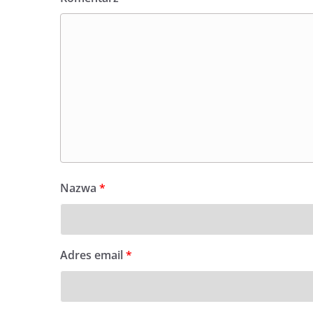
Nazwa
*
Adres email
*