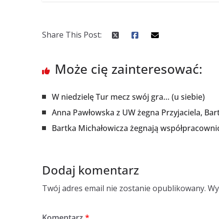
Share This Post:
Może cię zainteresować:
W niedzielę Tur mecz swój gra… (u siebie)
Anna Pawłowska z UW żegna Przyjaciela, Bar
Bartka Michałowicza żegnają współpracowni
Dodaj komentarz
Twój adres email nie zostanie opublikowany.
Wy
Komentarz
*