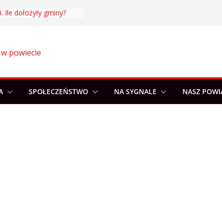
. Ile dołożyły gminy?
 w powiecie
A
SPOŁECZEŃSTWO
NA SYGNALE
NASZ POWI