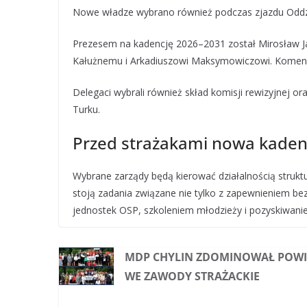
Nowe władze wybrano również podczas zjazdu Odd
Prezesem na kadencję 2026–2031 został Mirosław J
Kałużnemu i Arkadiuszowi Maksymowiczowi. Komenda
Delegaci wybrali również skład komisji rewizyjnej 
Turku.
Przed strażakami nowa kaden
Wybrane zarządy będą kierować działalnością struktu
stoją zadania związane nie tylko z zapewnieniem 
jednostek OSP, szkoleniem młodzieży i pozyskiwani
MDP CHYLIN ZDOMINOWAŁ POW
WE ZAWODY STRAŻACKIE