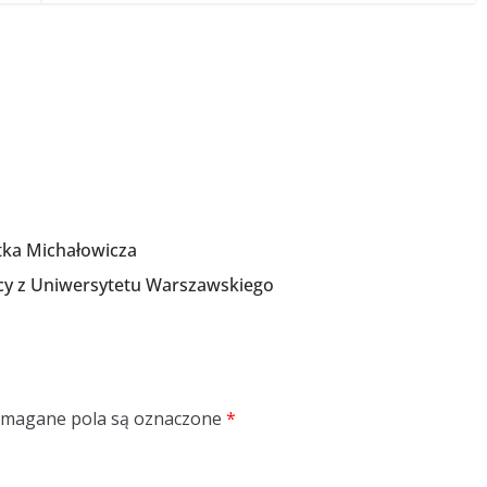
tka Michałowicza
cy z Uniwersytetu Warszawskiego
magane pola są oznaczone
*