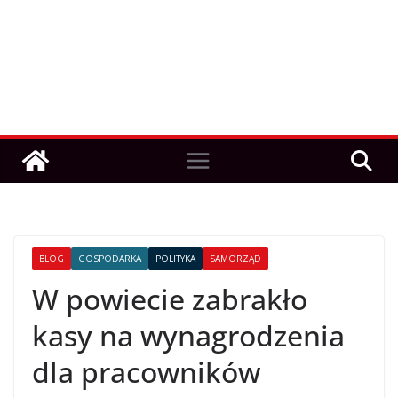
BLOG
GOSPODARKA
POLITYKA
SAMORZĄD
W powiecie zabrakło
kasy na wynagrodzenia
dla pracowników