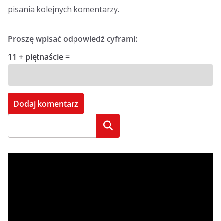
pisania kolejnych komentarzy.
Proszę wpisać odpowiedź cyframi:
11 + piętnaście =
Szukaj