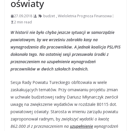
oświaty
27.09.2018
budżet
,
Wieloletnia Prognoza Finansowa
2 min read
W historii nie było chyba jeszcze sytuacji w samorządzie
powiatowym, by we wrześniu zabrakło kasy na
wynagrodzenia dla pracowników. A jednak koalicja PSL/PiS
dokonała tego. Na ostatniej sesji przesuwała środki z
przeznaczeniem na uzupełnienie wynagrodzeń
pracowników w dwóch szkołach średnich.
Sesja Rady Powiatu Tureckiego obfitowała w wiele
zaskakujących tematów. Przy omawianiu projektu zmian
w uchwale budżetowej radny Dariusz Młynarczyk zwrócił
uwagę na zwiększenie wydatków w rozdziale 80115 dot.
powiatowej oświaty. Starosta w imieniu zarządu powiatu
zaproponował radnym, by
zwiększyć wydatki o kwotę
862.000 zł z przeznaczeniem na
uzupełnienie
wynagrodzeń