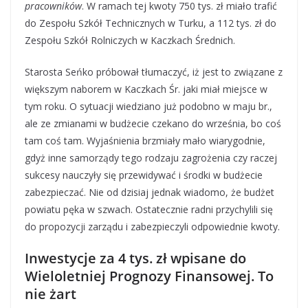
pracowników
. W ramach tej kwoty 750 tys. zł miało trafić
do Zespołu Szkół Technicznych w Turku, a 112 tys. zł do
Zespołu Szkół Rolniczych w Kaczkach Średnich.
Starosta Seńko próbował tłumaczyć, iż jest to związane z
większym naborem w Kaczkach Śr. jaki miał miejsce w
tym roku. O sytuacji wiedziano już podobno w maju br.,
ale ze zmianami w budżecie czekano do września, bo coś
tam coś tam. Wyjaśnienia brzmiały mało wiarygodnie,
gdyż inne samorządy tego rodzaju zagrożenia czy raczej
sukcesy nauczyły się przewidywać i środki w budżecie
zabezpieczać. Nie od dzisiaj jednak wiadomo, że budżet
powiatu pęka w szwach. Ostatecznie radni przychylili się
do propozycji zarządu i zabezpieczyli odpowiednie kwoty.
Inwestycje za 4 tys. zł wpisane do
Wieloletniej Prognozy Finansowej. To
nie żart