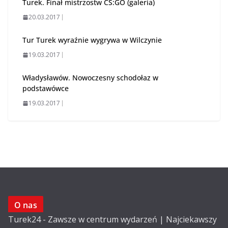
Turek. Finał mistrzostw CS:GO (galeria)
20.03.2017
Tur Turek wyraźnie wygrywa w Wilczynie
19.03.2017
Władysławów. Nowoczesny schodołaz w
podstawówce
19.03.2017
O nas
Turek24 - Zawsze w centrum wydarzeń | Najciekawszy