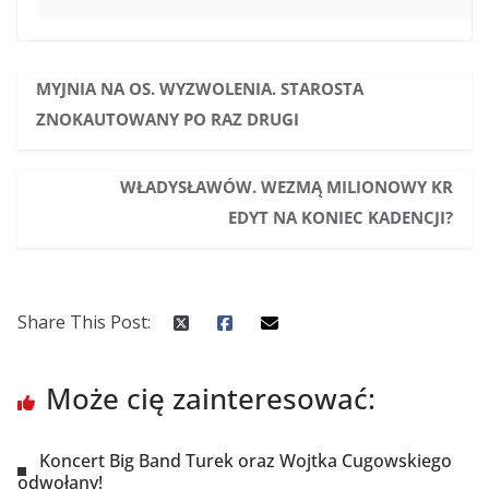
MYJNIA NA OS. WYZWOLENIA. STAROSTA
ZNOKAUTOWANY PO RAZ DRUGI
WŁADYSŁAWÓW. WEZMĄ MILIONOWY KR
EDYT NA KONIEC KADENCJI?
Share This Post:
Może cię zainteresować:
Koncert Big Band Turek oraz Wojtka Cugowskiego
odwołany!