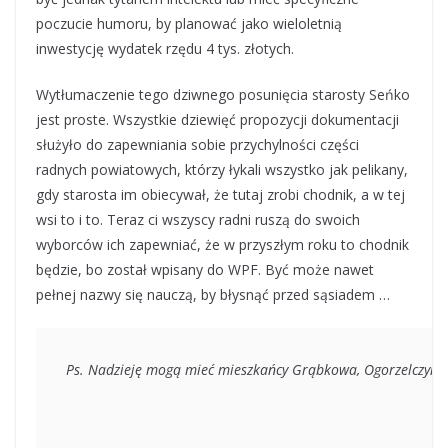
poczucie humoru, by planować jako wieloletnią
inwestycję wydatek rzędu 4 tys. złotych.
Wytłumaczenie tego dziwnego posunięcia starosty Seńko
jest proste. Wszystkie dziewięć propozycji dokumentacji
służyło do zapewniania sobie przychylności części
radnych powiatowych, którzy łykali wszystko jak pelikany,
gdy starosta im obiecywał, że tutaj zrobi chodnik, a w tej
wsi to i to. Teraz ci wszyscy radni ruszą do swoich
wyborców ich zapewniać, że w przyszłym roku to chodnik
będzie, bo został wpisany do WPF. Być może nawet
pełnej nazwy się nauczą, by błysnąć przed sąsiadem …
Ps. Nadzieję mogą mieć mieszkańcy Grąbkowa, Ogorzelczyna, 