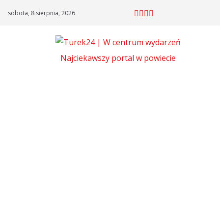
Skip
sobota, 8 sierpnia, 2026
to
content
Najciekawszy portal w powiecie