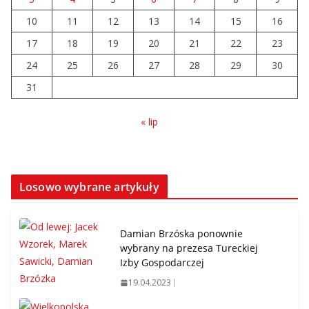
10
11
12
13
14
15
16
17
18
19
20
21
22
23
24
25
26
27
28
29
30
31
« lip
Losowo wybrane artykuły
Damian Brzóska ponownie
wybrany na prezesa Tureckiej
Izby Gospodarczej
19.04.2023