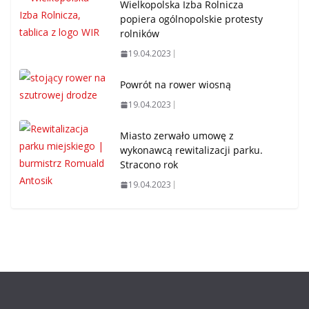
Wielkopolska Izba Rolnicza
popiera ogólnopolskie protesty
rolników
19.04.2023
Powrót na rower wiosną
19.04.2023
Miasto zerwało umowę z
wykonawcą rewitalizacji parku.
Stracono rok
19.04.2023