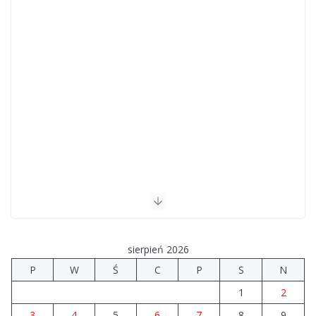
sierpień 2026
P
W
Ś
C
P
S
N
1
2
3
4
5
6
7
8
9