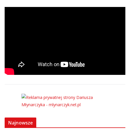
Najnowsze