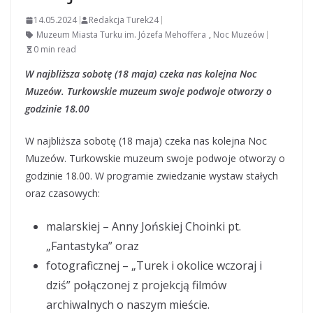
14.05.2024
Redakcja Turek24
Muzeum Miasta Turku im. Józefa Mehoffera
,
Noc Muzeów
0 min read
W najbliższa sobotę (18 maja) czeka nas kolejna Noc
Muzeów. Turkowskie muzeum swoje podwoje otworzy o
godzinie 18.00
W najbliższa sobotę (18 maja) czeka nas kolejna Noc
Muzeów. Turkowskie muzeum swoje podwoje otworzy o
godzinie 18.00. W programie zwiedzanie wystaw stałych
oraz czasowych:
malarskiej – Anny Jońskiej Choinki pt.
„Fantastyka” oraz
fotograficznej – „Turek i okolice wczoraj i
dziś” połączonej z projekcją filmów
archiwalnych o naszym mieście.