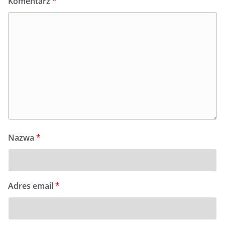
Komentarz
*
Nazwa
*
Adres email
*