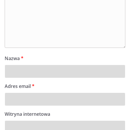
Nazwa
*
Adres email
*
Witryna internetowa