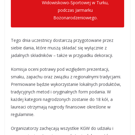
Widowiskowo-Sportowej w Turku,
podczas Jarmarku
Bożonarodzeniowego.
Tego dnia uczestnicy dostarczą przygotowane przez
siebie dania, które muszą składać się wyłącznie z
jadalnych składników – także w przypadku dekoracji.
Komisja oceni potrawy pod względem prezentacji,
smaku, zapachu oraz związku z regionalnymi tradycjami.
Premiowane będzie wykorzystanie lokalnych produktów,
tradycyjnych metod i oryginalnych form podania. W
każdej kategorii nagrodzonych zostanie do 18 kół, a
laureaci otrzymają nagrody finansowe określone w
regulaminie.
Organizatorzy zachęcają wszystkie KGW do udziału i