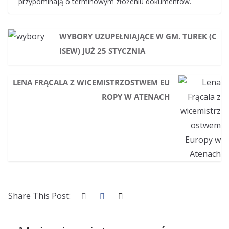
przypominają o terminowym złożeniu dokumentów.
WYBORY UZUPEŁNIAJĄCE W GM. TUREK (C
ISEW) JUŻ 25 STYCZNIA
LENA FRĄCALA Z WICEMISTRZOSTWEM EU
ROPY W ATENACH
Share This Post: