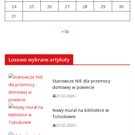
24
25
26
27
28
29
30
31
« lip
Losowo wybrane artykuły
Stanowcze NIE dla przemocy
domowej w powiecie
25.02.2026
Nowy mural na bibliotece w
Tuliszkowie
25.02.2026