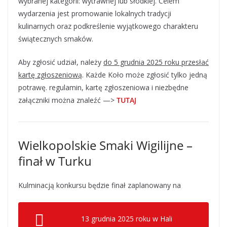
wybranej kategorii: wytrawnej lub słodkiej. Celem
wydarzenia jest promowanie lokalnych tradycji
kulinarnych oraz podkreślenie wyjątkowego charakteru
świątecznych smaków.
Aby zgłosić udział, należy
do 5 grudnia 2025 roku przesłać
kartę zgłoszeniową
. Każde Koło może zgłosić tylko jedną
potrawę. regulamin, kartę zgłoszeniowa i niezbędne
załączniki można znaleźć —>
TUTAJ
Wielkopolskie Smaki Wigilijne –
finał w Turku
Kulminacją konkursu będzie finał zaplanowany na
13 grudnia 2025 roku w Hali