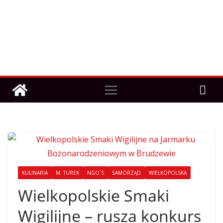
KULINARIA
M. TUREK
NGO`S
SAMORZĄD
WIELKOPOLSKA
Wielkopolskie Smaki
Wigilijne – rusza konkurs