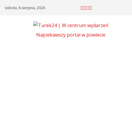
Skip
sobota, 8 sierpnia, 2026
to
content
Najciekawszy portal w powiecie