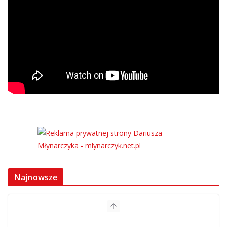
Najnowsze