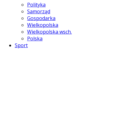
Polityka
Samorząd
Gospodarka
Wielkopolska
Wielkopolska wsch.
Polska
Sport