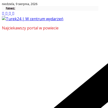
Skip
niedziela, 9 sierpnia, 2026
News:
to
content
Najciekawszy portal w powiecie