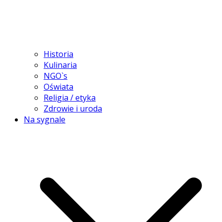
Historia
Kulinaria
NGO`s
Oświata
Religia / etyka
Zdrowie i uroda
Na sygnale