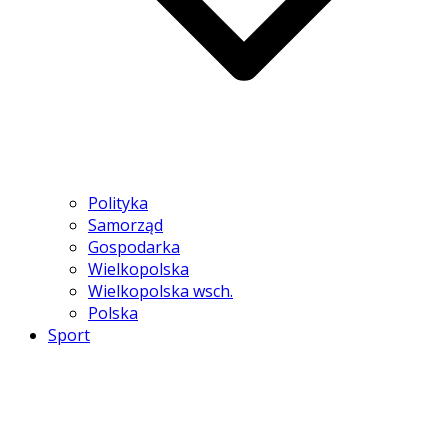
Polityka
Samorząd
Gospodarka
Wielkopolska
Wielkopolska wsch.
Polska
Sport