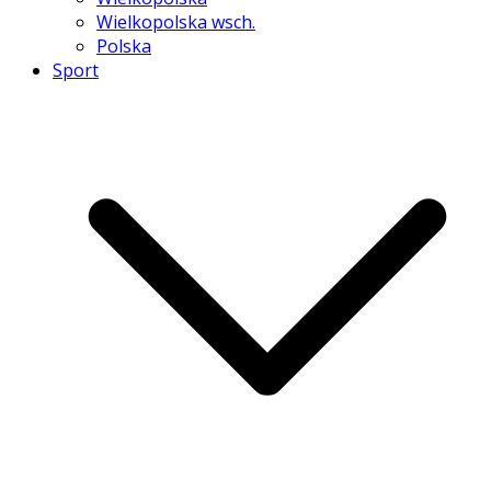
Wielkopolska wsch.
Polska
Sport