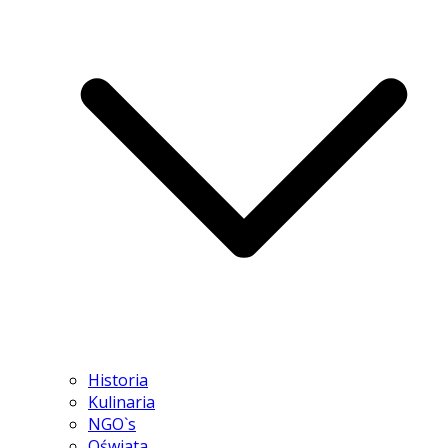
Historia
Kulinaria
NGO`s
Oświata