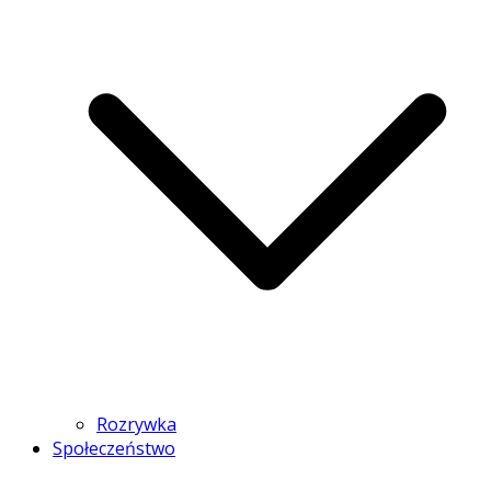
Rozrywka
Społeczeństwo