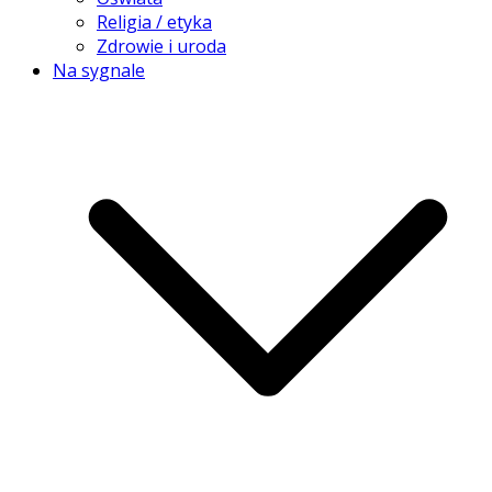
Religia / etyka
Zdrowie i uroda
Na sygnale