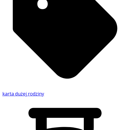
karta dużej rodziny