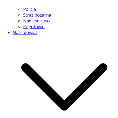
Policja
Straż pożarna
Nadleśnictwo
Pogotowie
Nasz powiat