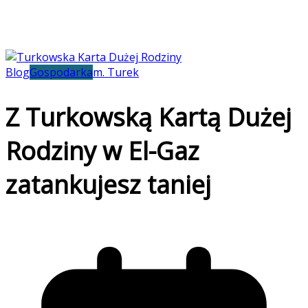
Blog
Gospodarka
m. Turek
Z Turkowską Kartą Dużej
Rodziny w El-Gaz
zatankujesz taniej