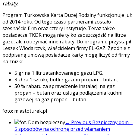
rabaty.
Program Turkowska Karta Dużej Rodziny funkcjonuje już
od 2014 roku. Od tego czasu partnerami zostało
szesnaście firm oraz cztery instytucje. Teraz także
posiadacze TKDR mogą nie tylko zaoszczędzić na litrze
gazu, ale i otrzymać inne rabaty. Do programu przystąpił
Leszek Włodarczyk, właścicielem firmy EL-GAZ. Zgodnie z
podpisaną umową posiadacze karty mogą liczyć od firmy
na zniżki:
5 gr na 1 litr zatankowanego gazu LPG,
3 zł za 1 sztukę butli z gazem propan – butan,
50 % rabatu za sprawdzenie instalacji na gaz
propan – butan oraz usługa podłączenia kuchni
gazowej na gaz propan – butan.
foto: miastoturek.pl
← Previous
Bezpieczny dom –
5 sposobów na ochronę przed włamaniem