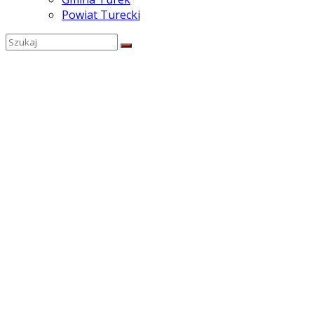
Powiat Turecki