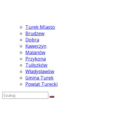
Turek MIasto
Brudzew
Dobra
Kawęczyn
Malanów
Przykona
Tuliszków
Władysławów
Gmina Turek
Powiat Turecki