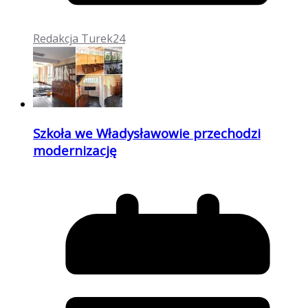
Redakcja Turek24
Szkoła we Władysławowie przechodzi
modernizację