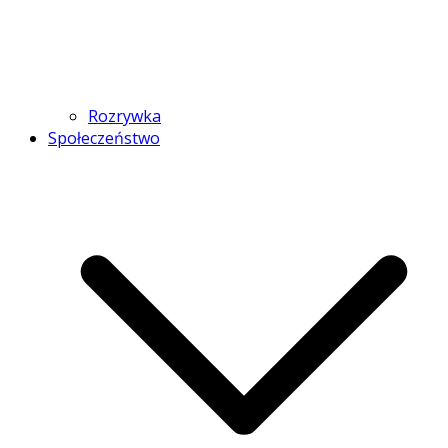
Rozrywka
Społeczeństwo