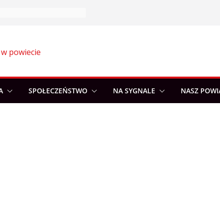
 w powiecie
A
SPOŁECZEŃSTWO
NA SYGNALE
NASZ POWI