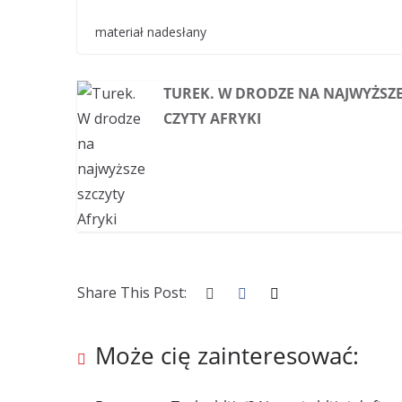
materiał nadesłany
TUREK. W DRODZE NA NAJWYŻSZE
CZYTY AFRYKI
Share This Post:
Może cię zainteresować: