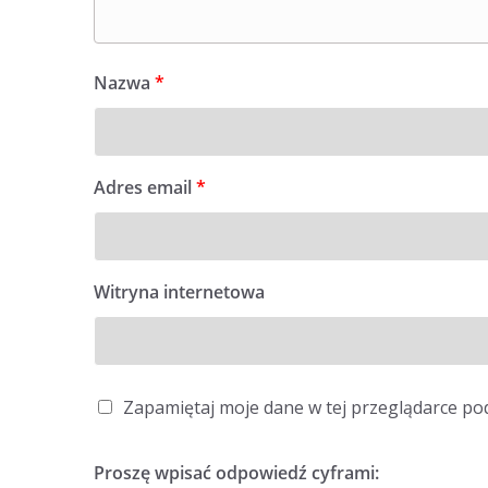
Nazwa
*
Adres email
*
Witryna internetowa
Zapamiętaj moje dane w tej przeglądarce po
Proszę wpisać odpowiedź cyframi: