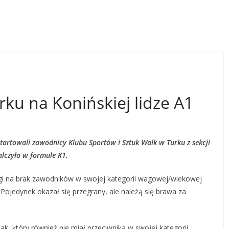
ku na Konińskiej lidze A1
tartowali zawodnicy Klubu Sportów i Sztuk Walk w Turku z sekcji
alczyło w formule K1.
gi na brak zawodników w swojej kategorii wagowej/wiekowej
 Pojedynek okazał się przegrany, ale należą się brawa za
k, który również nie miał przeciwnika w swojej kategorii