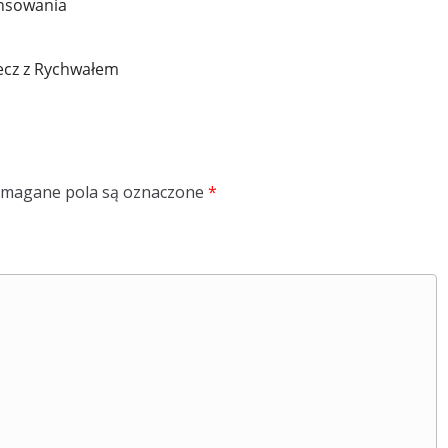
ansowania
ecz z Rychwałem
magane pola są oznaczone
*