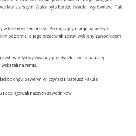
wa lata starszym. Walka była bardzo twarda i wyrównana. Tak
y w kategorii seniorskiej. Po męczącym boju na pełnym
okim poziomie, a jego przeciwnik został wybrany zawodnikiem
Stoczył twardy i wyrównany pojedynek z nieco bardziej
wskazali na remis.
kickboxingu: Seweryn Wilczyński i Mateusz Pakuła.
cu i dopingowali naszych zawodników.