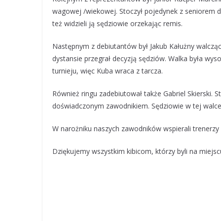
wagowej /wiekowej. Stoczył pojedynek z seniorem d
też widzieli ją sędziowie orzekając remis.
Następnym z debiutantów był Jakub Kałużny walcząc
dystansie przegrał decyzją sędziów. Walka była wys
turnieju, więc Kuba wraca z tarcza.
Również ringu zadebiutował także Gabriel Skierski. 
doświadczonym zawodnikiem. Sędziowie w tej walce 
W narożniku naszych zawodników wspierali trenerzy 
Dziękujemy wszystkim kibicom, którzy byli na miejs