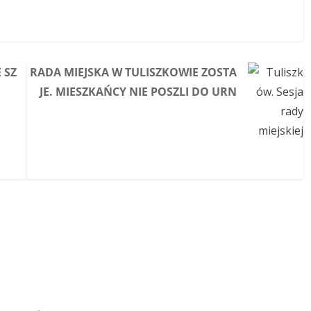
 SZ
RADA MIEJSKA W TULISZKOWIE ZOSTA
JE. MIESZKAŃCY NIE POSZLI DO URN