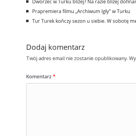
Dworzec w Turku bliżej? Na razie bliżej dofin
Prapremiera filmu „Archiwum Igły” w Turku
Tur Turek kończy sezon u siebie. W sobotę m
Dodaj komentarz
Twój adres email nie zostanie opublikowany.
Wy
Komentarz
*