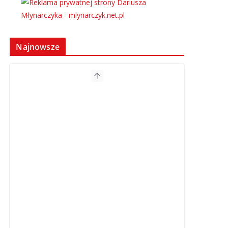
Najnowsze