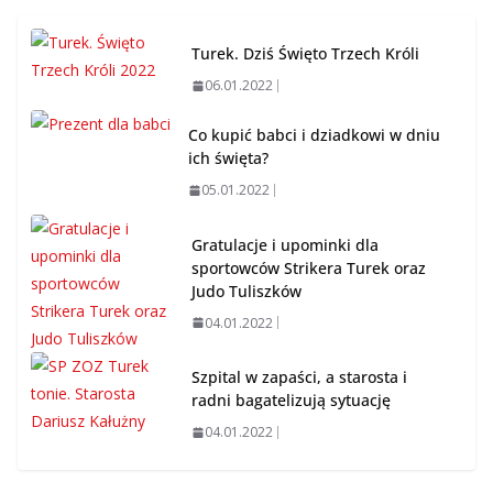
Turek. Dziś Święto Trzech Króli
06.01.2022
Co kupić babci i dziadkowi w dniu
ich święta?
05.01.2022
Gratulacje i upominki dla
sportowców Strikera Turek oraz
Judo Tuliszków
04.01.2022
Szpital w zapaści, a starosta i
radni bagatelizują sytuację
04.01.2022