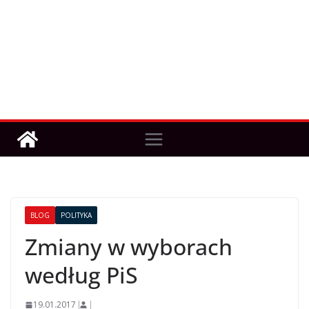
BLOG
POLITYKA
Zmiany w wyborach
według PiS
19.01.2017