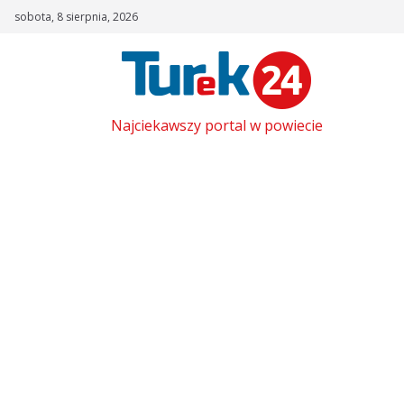
Skip
sobota, 8 sierpnia, 2026
to
content
Najciekawszy portal w powiecie