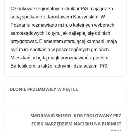
Członkowie regionalnych struktur PiS mają już za
sobą spotkanie z Jarosławem Kaczyńskim. W
Poznaniu rozmawiano m.in. o kolejnych wyborach
samorządowych i o tym, jak najlepiej się od nich
przygotować. Elementem startującej kampanii mają
być m.in. spotkania w poszczególnych gminach.
Mieszkańcy będą mogli porozmawiać z posłem
Bartosikiem, a także radnymi i działaczami PiS.
DŁONIE PRZEMÓWIŁY W PIĄTCE
SMORAWIŃSKIEGO. KONTROLOWANY PRZ
ECIEK NARZĘDZIEM NACISKU NA BURMIST