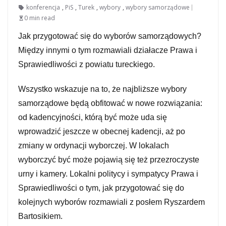
konferencja
,
PiS
,
Turek
,
wybory
,
wybory samorządowe
0 min read
Jak przygotować się do wyborów samorządowych?
Między innymi o tym rozmawiali działacze Prawa i
Sprawiedliwości z powiatu tureckiego.
Wszystko wskazuje na to, że najbliższe wybory
samorządowe będą obfitować w nowe rozwiązania:
od kadencyjności, którą być może uda się
wprowadzić jeszcze w obecnej kadencji, aż po
zmiany w ordynacji wyborczej. W lokalach
wyborczyć być może pojawią się też przezroczyste
urny i kamery. Lokalni politycy i sympatycy Prawa i
Sprawiedliwości o tym, jak przygotować się do
kolejnych wyborów rozmawiali z posłem Ryszardem
Bartosikiem.