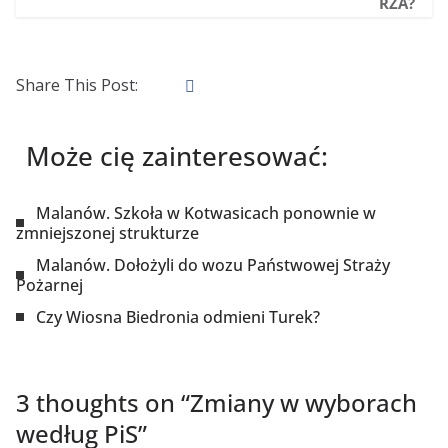
RZA?
Share This Post:
Może cię zainteresować:
Malanów. Szkoła w Kotwasicach ponownie w
zmniejszonej strukturze
Malanów. Dołożyli do wozu Państwowej Straży
Pożarnej
Czy Wiosna Biedronia odmieni Turek?
3 thoughts on “
Zmiany w wyborach
według PiS
”