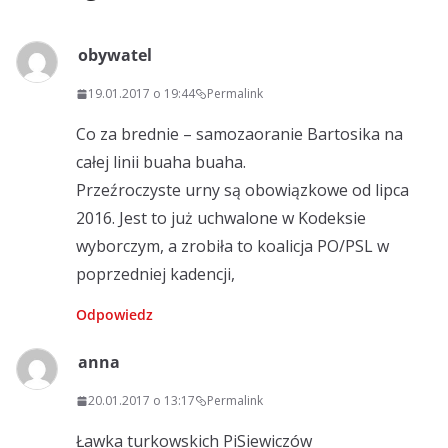
obywatel
19.01.2017 o 19:44
Permalink
Co za brednie – samozaoranie Bartosika na
całej linii buaha buaha.
Przeźroczyste urny są obowiązkowe od lipca
2016. Jest to już uchwalone w Kodeksie
wyborczym, a zrobiła to koalicja PO/PSL w
poprzedniej kadencji,
Odpowiedz
anna
20.01.2017 o 13:17
Permalink
Ławka turkowskich PiSiewiczów