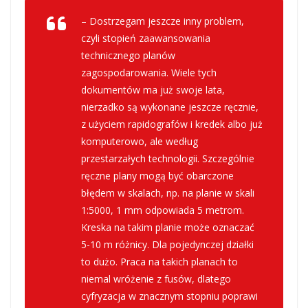
– Dostrzegam jeszcze inny problem,
czyli stopień zaawansowania
technicznego planów
zagospodarowania. Wiele tych
dokumentów ma już swoje lata,
nierzadko są wykonane jeszcze ręcznie,
z użyciem rapidografów i kredek albo już
komputerowo, ale według
przestarzałych technologii. Szczególnie
ręczne plany mogą być obarczone
błędem w skalach, np. na planie w skali
1:5000, 1 mm odpowiada 5 metrom.
Kreska na takim planie może oznaczać
5-10 m różnicy. Dla pojedynczej działki
to dużo. Praca na takich planach to
niemal wróżenie z fusów, dlatego
cyfryzacja w znacznym stopniu poprawi