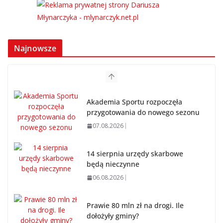
Najnowsze
Akademia Sportu rozpoczęła
przygotowania do nowego sezonu
07.08.2026
14 sierpnia urzędy skarbowe
będą nieczynne
06.08.2026
Prawie 80 mln zł na drogi. Ile
dołożyły gminy?
06.08.2026
Szkoła we Władysławowie przechodzi modernizację