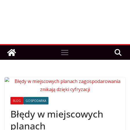
BLOG
GOSPODARKA
Błędy w miejscowych
planach