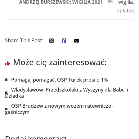
ANDRZEJ BURSZEWSKI: WIGILIA 2021
Share This Post:
Może cię zainteresować:
Pomagaj pomagać. OSP Turek prosi o 1%
Władysławów. Przedszkolaki z Wyszyny dla Babci i
Dziadka
OSP Brudzew z nowym wozem ratowniczo-
gaśniczym
Dodaj komentarz