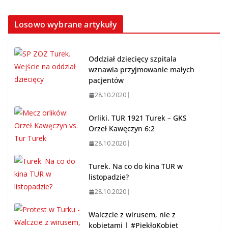
Losowo wybrane artykuły
Oddział dziecięcy szpitala
wznawia przyjmowanie małych
pacjentów
28.10.2020
Orliki. TUR 1921 Turek – GKS
Orzeł Kawęczyn 6:2
28.10.2020
Turek. Na co do kina TUR w
listopadzie?
28.10.2020
Walczcie z wirusem, nie z
kobietami | #PiekłoKobiet