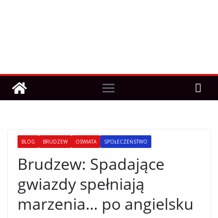
BLOG
BRUDZEW
OŚWIATA
SPOŁECZEŃSTWO
Brudzew: Spadające
gwiazdy spełniają
marzenia… po angielsku