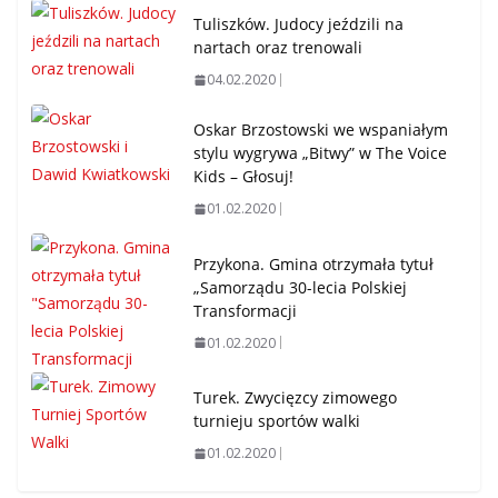
Tuliszków. Judocy jeździli na
nartach oraz trenowali
04.02.2020
Oskar Brzostowski we wspaniałym
stylu wygrywa „Bitwy” w The Voice
Kids – Głosuj!
01.02.2020
Przykona. Gmina otrzymała tytuł
„Samorządu 30-lecia Polskiej
Transformacji
01.02.2020
Turek. Zwycięzcy zimowego
turnieju sportów walki
01.02.2020