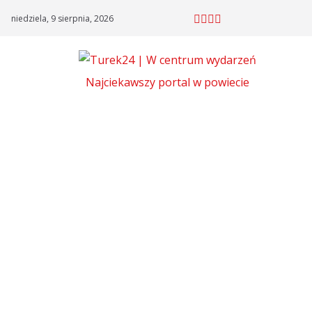
Skip
niedziela, 9 sierpnia, 2026
to
content
Najciekawszy portal w powiecie