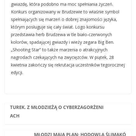
gwiazdę, która podobno ma moc spełniania życzeń.
Konkurs organizowany w Brudzewie to właśnie symbol
spełniających się marzeń o dobrej znajomości języka,
którym posługuje się cały świat. Logo konkursu
przedstawia herb Brudzewa w tle biało-czerwonych
kolorów, spadającej gwiazdy i wieży zegara Big Ben.
„Shooting Star” to także marzenia o atrakcyjnych
nagrodach czekających na zwycięzców. W piątek, 28
kwietnia zakończy się rekrutacja uczestników tegorocznej
edycji.
TUREK. Z MŁODZIEŻĄ O CYBERZAGORŻENI
ACH
MŁODZI MAJĄ PLAN: HODOWLA ŚLIMAKÓ