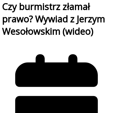
Czy burmistrz złamał
prawo? Wywiad z Jerzym
Wesołowskim (wideo)