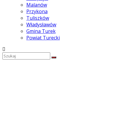
Malanów
Przykona
Tuliszków
Władysławów
Gmina Turek
Powiat Turecki