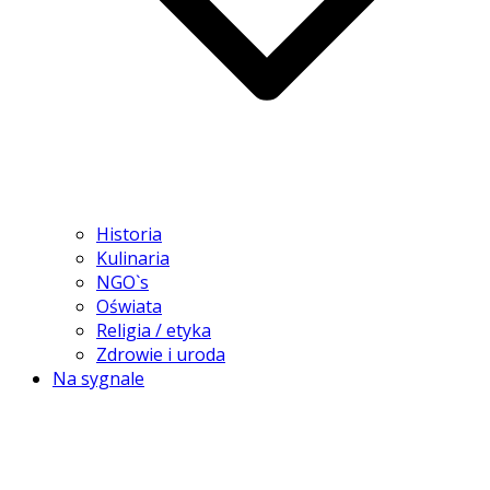
Historia
Kulinaria
NGO`s
Oświata
Religia / etyka
Zdrowie i uroda
Na sygnale