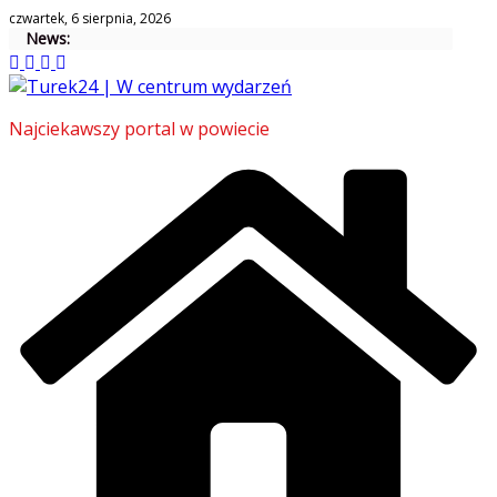
Skip
czwartek, 6 sierpnia, 2026
News:
to
content
Najciekawszy portal w powiecie