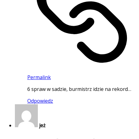
Permalink
6 spraw w sadzie, burmistrz idzie na rekord…
Odpowiedz
jeż