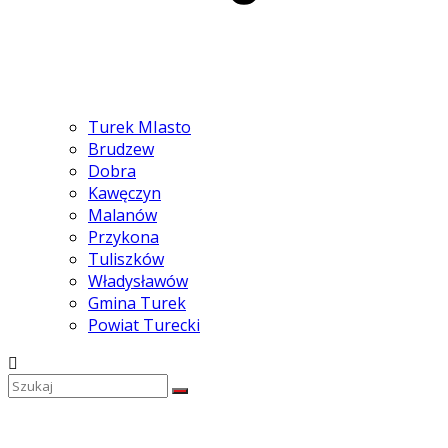
Turek MIasto
Brudzew
Dobra
Kawęczyn
Malanów
Przykona
Tuliszków
Władysławów
Gmina Turek
Powiat Turecki