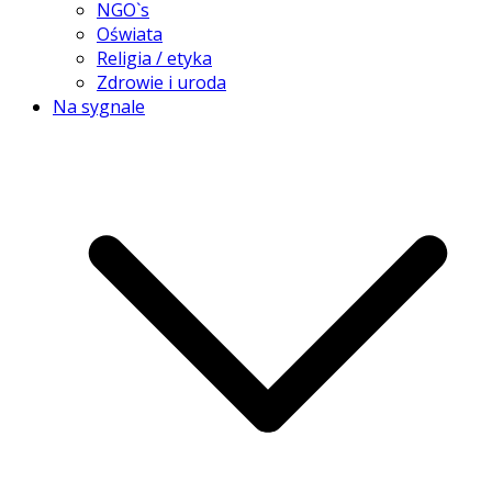
NGO`s
Oświata
Religia / etyka
Zdrowie i uroda
Na sygnale