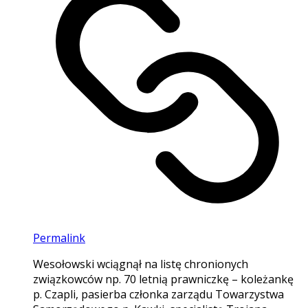
Permalink
Wesołowski wciągnął na listę chronionych
związkowców np. 70 letnią prawniczkę – koleżankę
p. Czapli, pasierba członka zarządu Towarzystwa