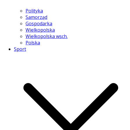
Polityka
Samorząd
Gospodarka
Wielkopolska
Wielkopolska wsch.
Polska
Sport