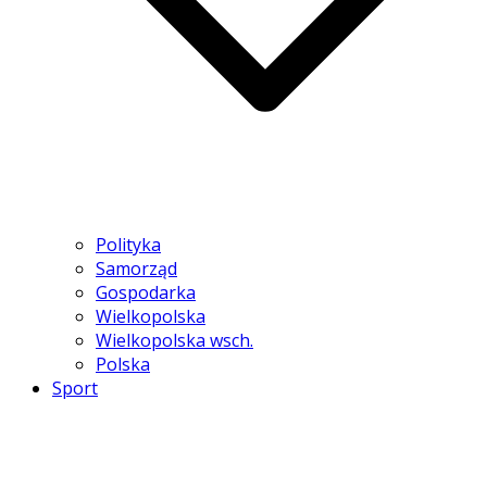
Polityka
Samorząd
Gospodarka
Wielkopolska
Wielkopolska wsch.
Polska
Sport