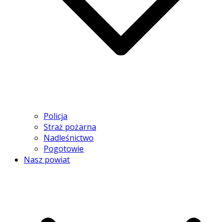
Policja
Straż pożarna
Nadleśnictwo
Pogotowie
Nasz powiat