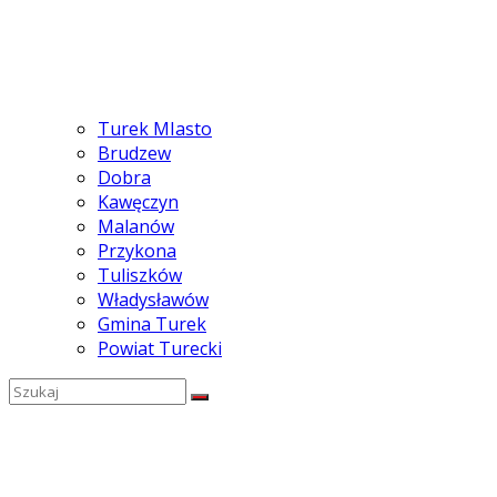
Turek MIasto
Brudzew
Dobra
Kawęczyn
Malanów
Przykona
Tuliszków
Władysławów
Gmina Turek
Powiat Turecki