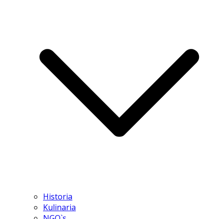
Historia
Kulinaria
NGO`s