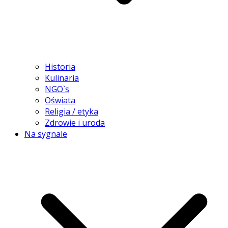
Historia
Kulinaria
NGO`s
Oświata
Religia / etyka
Zdrowie i uroda
Na sygnale