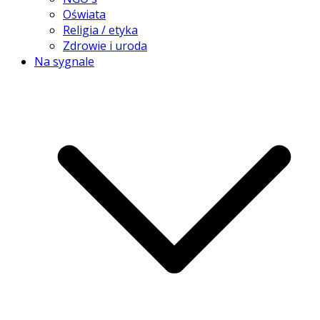
Oświata
Religia / etyka
Zdrowie i uroda
Na sygnale