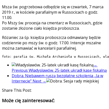
Msza św. pogrzebowa odbędzie się w czwartek, 7 marca
2019 r., w kościele parafialnym w Russocicach o godz.
11.00.
Po Mszy św. procesja na cmentarz w Russocicach, gdzie
zostanie złożone ciało księdza proboszcza.
Różaniec za śp. księdza proboszcza odmawiany będzie
codziennie po mszy św. o godz. 17.00. Intencje mszalne
można zamawiać w kancelarii parafialnej.
foto: parafia św. Michała Archanioła w Russocicach, wla
←
Previous
Władysławów. 25-latek ukradł kasę fiskalną
Dobra. Niebawem ruszą bezpłatne szkolenia „Ja w
Internecie”
Next →
Share This Post:
Może cię zainteresować: