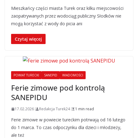
Mieszkańcy części miasta Turek oraz kilku miejscowości
zaopatrywanych przez wodociąg publiczny Słodków nie
mogą korzystać z wody do picia ani
Czytaj więcej
POWIAT TURECKI
SANEPID
WIADOMOŚCI
Ferie zimowe pod kontrolą
SANEPIDU
17.02.2026
Redakcja Turek24
1 min read
Ferie zimowe w powiecie tureckim potrwają od 16 lutego
do 1 marca. To czas odpoczynku dla dzieci i młodzieży,
ale też