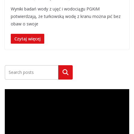
Wyniki badań wody z ujęć i wodociągu PGKiM
potwierdzają, że turkowską wodę z kranu można pić bez
obaw o swoje
Czytaj więcej
Szukaj