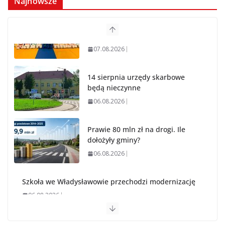
Najnowsze
14 sierpnia urzędy skarbowe
będą nieczynne
06.08.2026
Prawie 80 mln zł na drogi. Ile
dołożyły gminy?
06.08.2026
Szkoła we Władysławowie
przechodzi modernizację
06.08.2026
Prawie 20 tys. zł dla dyrektora szpitala. Podwyżka
mimo finansowych problemów