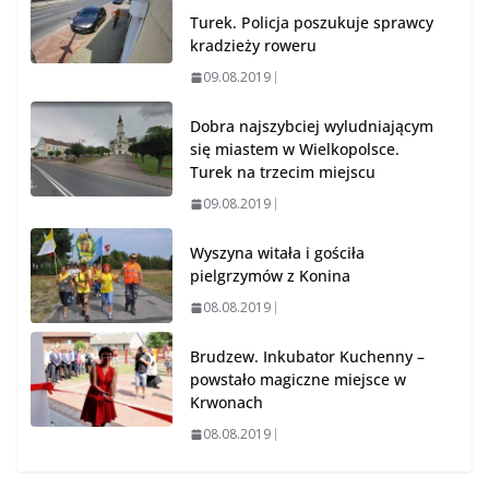
Turek. Policja poszukuje sprawcy
kradzieży roweru
09.08.2019
Dobra najszybciej wyludniającym
się miastem w Wielkopolsce.
Turek na trzecim miejscu
09.08.2019
Wyszyna witała i gościła
pielgrzymów z Konina
08.08.2019
Brudzew. Inkubator Kuchenny –
powstało magiczne miejsce w
Krwonach
08.08.2019