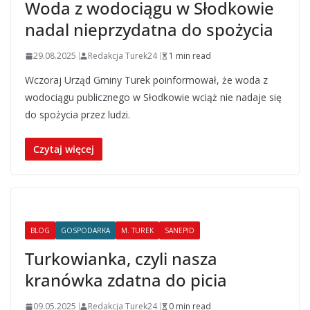
Woda z wodociągu w Słodkowie
nadal nieprzydatna do spożycia
29.08.2025
Redakcja Turek24
1 min read
Wczoraj Urząd Gminy Turek poinformował, że woda z
wodociągu publicznego w Słodkowie wciąż nie nadaje się
do spożycia przez ludzi.
Czytaj więcej
BLOG
GOSPODARKA
M. TUREK
SANEPID
Turkowianka, czyli nasza
kranówka zdatna do picia
09.05.2025
Redakcja Turek24
0 min read