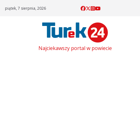
Skip
piątek, 7 sierpnia, 2026
to
content
Najciekawszy portal w powiecie