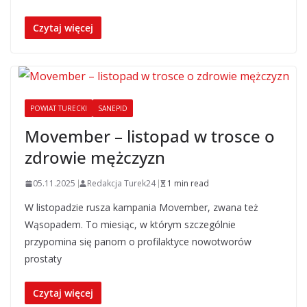
Czytaj więcej
POWIAT TURECKI
SANEPID
Movember – listopad w trosce o
zdrowie mężczyzn
05.11.2025
Redakcja Turek24
1 min read
W listopadzie rusza kampania Movember, zwana też
Wąsopadem. To miesiąc, w którym szczególnie
przypomina się panom o profilaktyce nowotworów
prostaty
Czytaj więcej