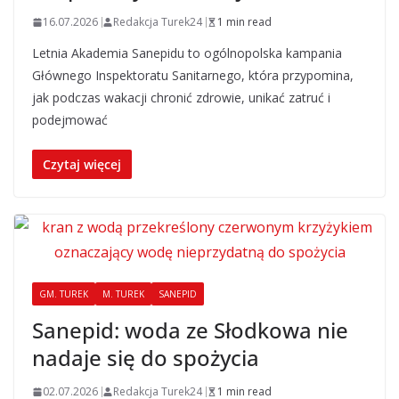
16.07.2026
Redakcja Turek24
1 min read
Letnia Akademia Sanepidu to ogólnopolska kampania
Głównego Inspektoratu Sanitarnego, która przypomina,
jak podczas wakacji chronić zdrowie, unikać zatruć i
podejmować
Czytaj więcej
GM. TUREK
M. TUREK
SANEPID
Sanepid: woda ze Słodkowa nie
nadaje się do spożycia
02.07.2026
Redakcja Turek24
1 min read