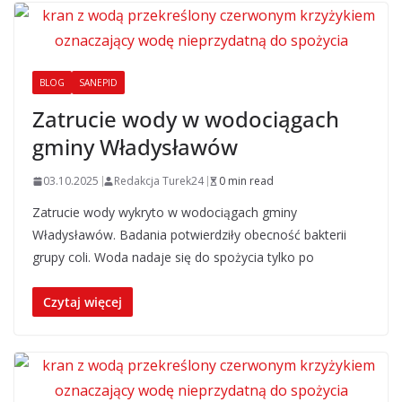
BLOG
SANEPID
Zatrucie wody w wodociągach
gminy Władysławów
03.10.2025
Redakcja Turek24
0 min read
Zatrucie wody wykryto w wodociągach gminy
Władysławów. Badania potwierdziły obecność bakterii
grupy coli. Woda nadaje się do spożycia tylko po
Czytaj więcej