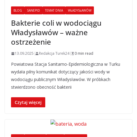
BLOG
SANEPID
TEMAT DNIA
WŁADYSŁAWÓW
Bakterie coli w wodociągu
Władysławów – ważne
ostrzeżenie
13.09.2025
Redakcja Turek24
0 min read
Powiatowa Stacja Sanitarno-Epidemiologiczna w Turku
wydała pilny komunikat dotyczący jakości wody w
wodociągu publicznym Władysławów. W próbkach
stwierdzono obecność bakterii
Czytaj więcej