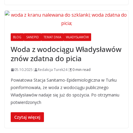
BLOG
SANEPID
TEMAT DNIA
WŁADYSŁAWÓW
Woda z wodociągu Władysławów
znów zdatna do picia
05.10.2025
Redakcja Turek24
0 min read
Powiatowa Stacja Sanitarno-Epidemiologiczna w Turku
poinformowała, że woda z wodociągu publicznego
Władysławów nadaje się już do spożycia. Po otrzymaniu
potwierdzonych
Czytaj więcej