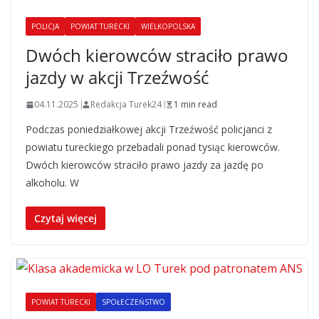
POLICJA
POWIAT TURECKI
WIELKOPOLSKA
Dwóch kierowców straciło prawo
jazdy w akcji Trzeźwość
04.11.2025
Redakcja Turek24
1 min read
Podczas poniedziałkowej akcji Trzeźwość policjanci z
powiatu tureckiego przebadali ponad tysiąc kierowców.
Dwóch kierowców straciło prawo jazdy za jazdę po
alkoholu. W
Czytaj więcej
POWIAT TURECKI
SPOŁECZEŃSTWO