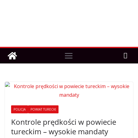
POLICJA
POWIAT TURECKI
Kontrole prędkości w powiecie
tureckim – wysokie mandaty