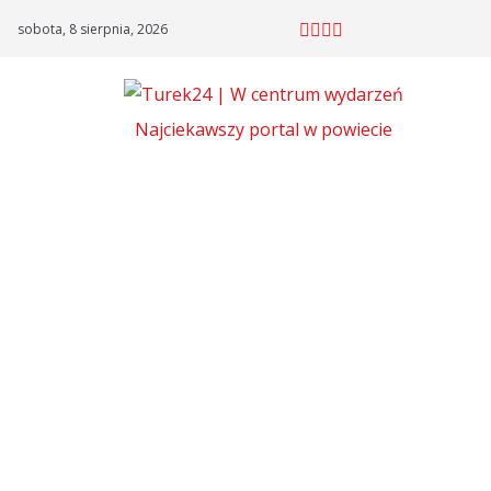
Skip
sobota, 8 sierpnia, 2026
to
content
Najciekawszy portal w powiecie