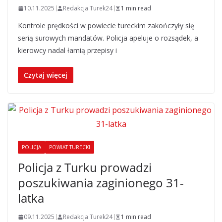
10.11.2025
Redakcja Turek24
1 min read
Kontrole prędkości w powiecie tureckim zakończyły się
serią surowych mandatów. Policja apeluje o rozsądek, a
kierowcy nadal łamią przepisy i
Czytaj więcej
POLICJA
POWIAT TURECKI
Policja z Turku prowadzi
poszukiwania zaginionego 31-
latka
09.11.2025
Redakcja Turek24
1 min read