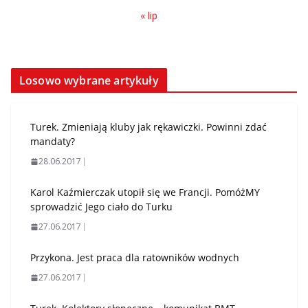
« lip
Losowo wybrane artykuły
Turek. Zmieniają kluby jak rękawiczki. Powinni zdać
mandaty?
28.06.2017
Karol Kaźmierczak utopił się we Francji. PomóżMY
sprowadzić Jego ciało do Turku
27.06.2017
Przykona. Jest praca dla ratowników wodnych
27.06.2017