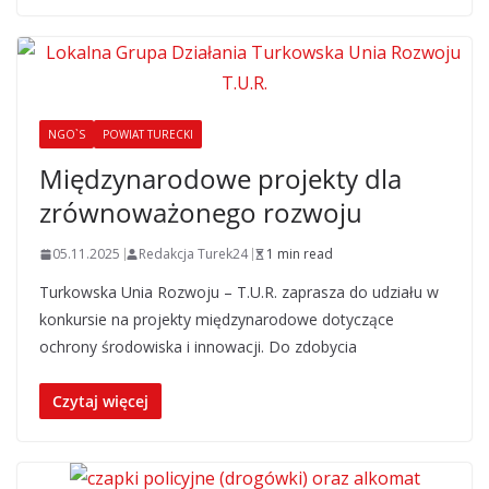
NGO`S
POWIAT TURECKI
Międzynarodowe projekty dla
zrównoważonego rozwoju
05.11.2025
Redakcja Turek24
1 min read
Turkowska Unia Rozwoju – T.U.R. zaprasza do udziału w
konkursie na projekty międzynarodowe dotyczące
ochrony środowiska i innowacji. Do zdobycia
Czytaj więcej