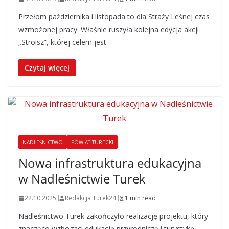
Przełom października i listopada to dla Straży Leśnej czas
wzmożonej pracy. Właśnie ruszyła kolejna edycja akcji
„Stroisz”, której celem jest
Czytaj więcej
NADLEŚNICTWO
POWIAT TURECKI
Nowa infrastruktura edukacyjna
w Nadleśnictwie Turek
22.10.2025
Redakcja Turek24
1 min read
Nadleśnictwo Turek zakończyło realizację projektu, który
znacząco wzbogaci edukację przyrodniczą i turystykę