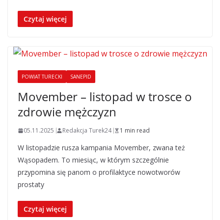
Czytaj więcej
POWIAT TURECKI
SANEPID
Movember – listopad w trosce o
zdrowie mężczyzn
05.11.2025
Redakcja Turek24
1 min read
W listopadzie rusza kampania Movember, zwana też
Wąsopadem. To miesiąc, w którym szczególnie
przypomina się panom o profilaktyce nowotworów
prostaty
Czytaj więcej