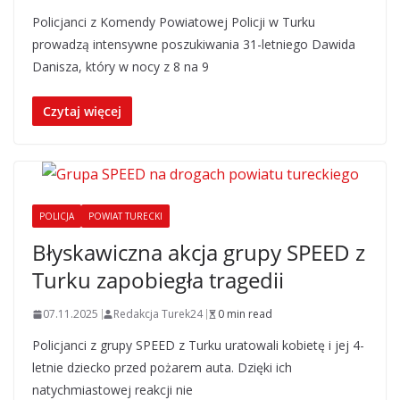
Policjanci z Komendy Powiatowej Policji w Turku
prowadzą intensywne poszukiwania 31-letniego Dawida
Danisza, który w nocy z 8 na 9
Czytaj więcej
POLICJA
POWIAT TURECKI
Błyskawiczna akcja grupy SPEED z
Turku zapobiegła tragedii
07.11.2025
Redakcja Turek24
0 min read
Policjanci z grupy SPEED z Turku uratowali kobietę i jej 4-
letnie dziecko przed pożarem auta. Dzięki ich
natychmiastowej reakcji nie