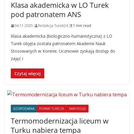
Klasa akademicka w LO Turek
pod patronatem ANS
04.11.2025
Redakcja Turek24
1 min read
Klasa akademicka (biologiczno-humanistyczna) z LO
Turek objęta została patronatem Akademii Nauk
Stosowanych w Koninie. Uczniowie zyskają dostęp do
zajęć i
Czytaj więcej
GOSPODARKA
POWIAT TURECKI
SAMORZĄD
Termomodernizacja liceum w
Turku nabiera tempa