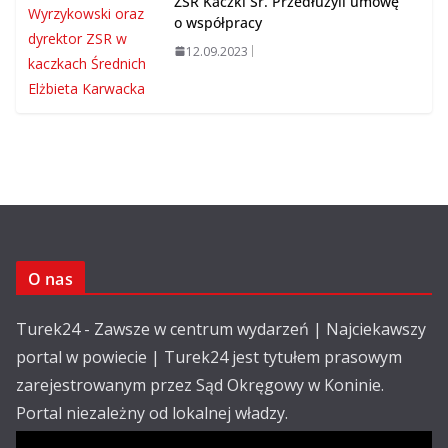
ZSR Kaczki Śr. Przedłużyli umowę
o współpracy
12.09.2023
O nas
Turek24 - Zawsze w centrum wydarzeń | Najciekawszy
portal w powiecie | Turek24 jest tytułem prasowym
zarejestrowanym przez Sąd Okręgowy w Koninie.
Portal niezależny od lokalnej władzy.