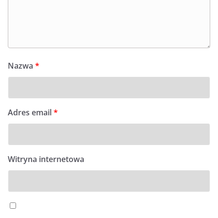
Nazwa
*
Adres email
*
Witryna internetowa