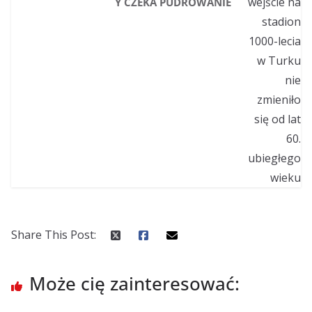
Y CZEKA PUDROWANIE
Share This Post:
Może cię zainteresować: