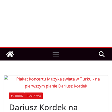
M. TUREK
ROZRYWKA
Dariusz Kordek na