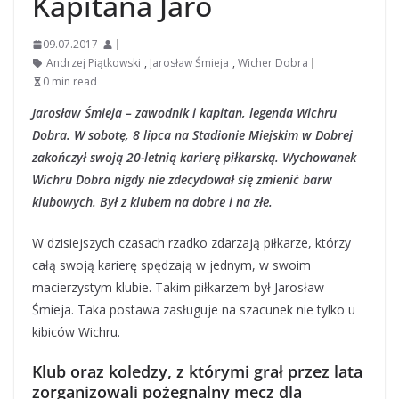
Kapitana Jaro
09.07.2017
Andrzej Piątkowski
,
Jarosław Śmieja
,
Wicher Dobra
0 min read
Jarosław Śmieja – zawodnik i kapitan, legenda Wichru
Dobra. W sobotę, 8 lipca na Stadionie Miejskim w Dobrej
zakończył swoją 20-letnią karierę piłkarską. Wychowanek
Wichru Dobra nigdy nie zdecydował się zmienić barw
klubowych. Był z klubem na dobre i na złe.
W dzisiejszych czasach rzadko zdarzają piłkarze, którzy
całą swoją karierę spędzają w jednym, w swoim
macierzystym klubie. Takim piłkarzem był Jarosław
Śmieja. Taka postawa zasługuje na szacunek nie tylko u
kibiców Wichru.
Klub oraz koledzy, z którymi grał przez lata
zorganizowali pożegnalny mecz dla