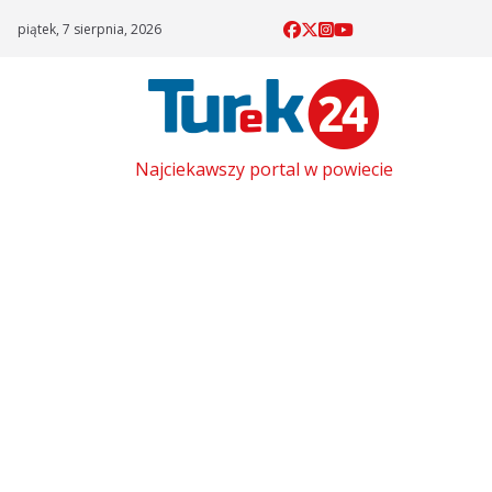
Skip
piątek, 7 sierpnia, 2026
to
content
Najciekawszy portal w powiecie