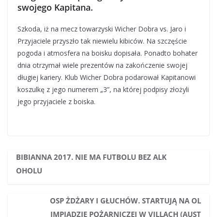
swojego Kapitana.
Szkoda, iż na mecz towarzyski Wicher Dobra vs. Jaro i
Przyjaciele przyszło tak niewielu kibiców. Na szczęście
pogoda i atmosfera na boisku dopisała. Ponadto bohater
dnia otrzymał wiele prezentów na zakończenie swojej
długiej kariery. Klub Wicher Dobra podarował Kapitanowi
koszulkę z jego numerem „3”, na której podpisy złożyli
jego przyjaciele z boiska.
BIBIANNA 2017. NIE MA FUTBOLU BEZ ALK
OHOLU
OSP ŻDŻARY I GŁUCHÓW. STARTUJĄ NA OL
IMPIADZIE POŻARNICZEJ W VILLACH (AUST