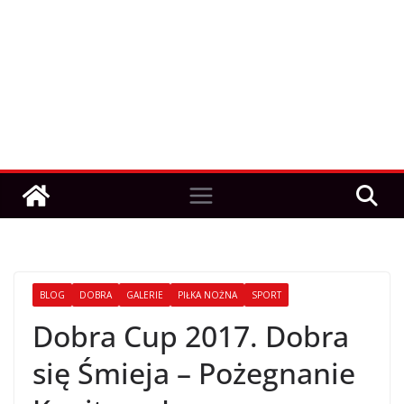
BLOG
DOBRA
GALERIE
PIŁKA NOŻNA
SPORT
Dobra Cup 2017. Dobra
się Śmieja – Pożegnanie