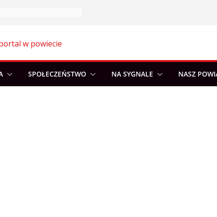
portal w powiecie
A
SPOŁECZEŃSTWO
NA SYGNALE
NASZ POWI