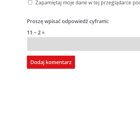
Zapamiętaj moje dane w tej przeglądarce po
Proszę wpisać odpowiedź cyframi:
11 − 2 =