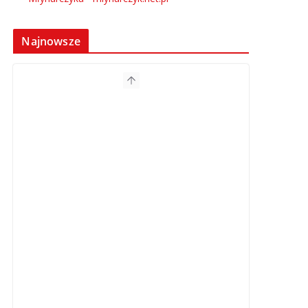
Najnowsze