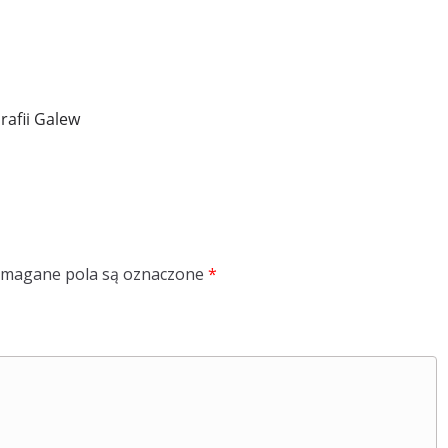
rafii Galew
magane pola są oznaczone
*