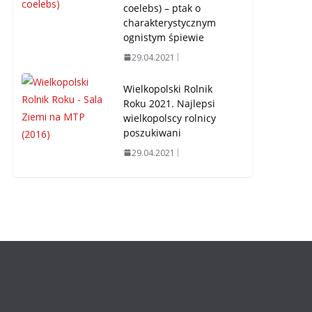
coelebs) – ptak o
charakterystycznym
ognistym śpiewie
29.04.2021
Wielkopolski Rolnik
Roku 2021. Najlepsi
wielkopolscy rolnicy
poszukiwani
29.04.2021