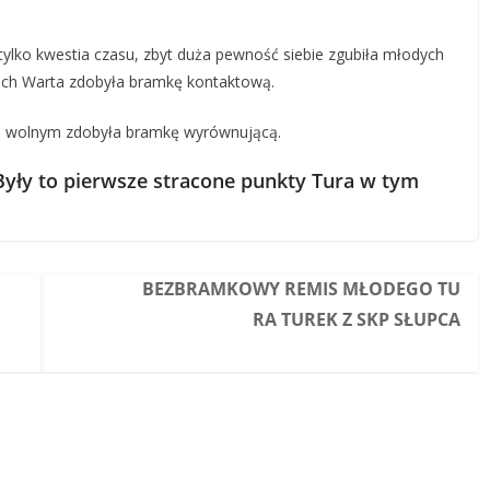
tylko kwestia czasu, zbyt duża pewność siebie zgubiła młodych
 nich Warta zdobyła bramkę kontaktową.
e wolnym zdobyła bramkę wyrównującą.
Były to pierwsze stracone punkty Tura w tym
BEZBRAMKOWY REMIS MŁODEGO TU
RA TUREK Z SKP SŁUPCA