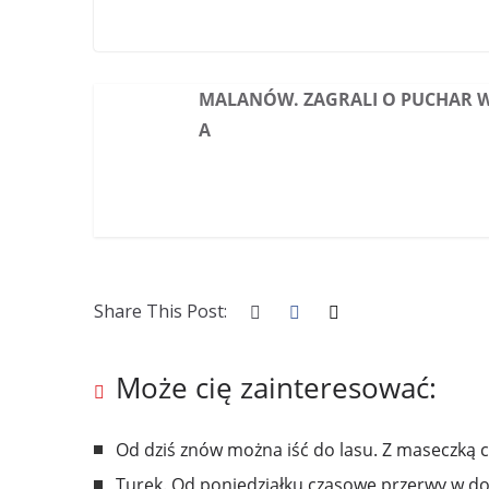
MALANÓW. ZAGRALI O PUCHAR 
A
Share This Post:
Może cię zainteresować:
Od dziś znów można iść do lasu. Z maseczką c
Turek. Od poniedziałku czasowe przerwy w 