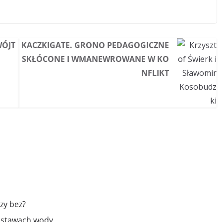
WÓJT
KACZKIGATE. GRONO PEDAGOGICZNE
SKŁÓCONE I WMANEWROWANE W KO
NFLIKT
zy bez?
dostawach wody