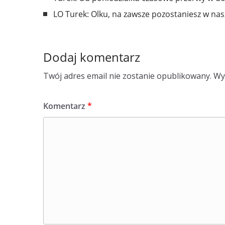
LO Turek: Olku, na zawsze pozostaniesz w na
Dodaj komentarz
Twój adres email nie zostanie opublikowany.
Wy
Komentarz
*