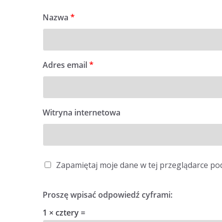
Nazwa
*
Adres email
*
Witryna internetowa
Zapamiętaj moje dane w tej przeglądarce po
Proszę wpisać odpowiedź cyframi:
1 × cztery =