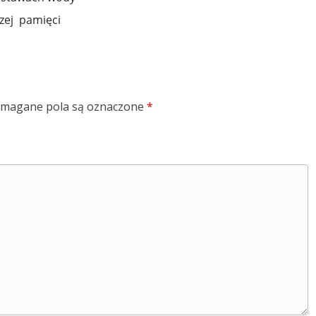
szej pamięci
magane pola są oznaczone
*