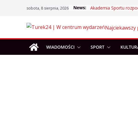
Skip
News:
sobota, 8 sierpnia, 2026
to
content
Najciekawszy 
WIADOMOŚCI
SPORT
KULTUR