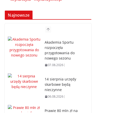
Najnowsze
Akademia Sportu
rozpoczęła
przygotowania do
nowego sezonu
07.08.2026
14 sierpnia urzędy
skarbowe będą
nieczynne
06.08.2026
Prawie 80 mln zł na