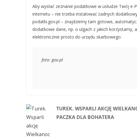
Aby wysłać zeznanie podatkowe w usłudze Twój e-PI
internetu – nie trzeba instalować żadnych dodatkow
podatki.gov.pl – znajdziemy tam gotowe, automatycz
dodatkowe dane, np. o ulgach z jakich korzystamy, 
elektronicznie prosto do urzędu skarbowego.
foto: gov.pl
TUREK. WSPARLI AKCJĘ WIELKA
PACZKA DLA BOHATERA