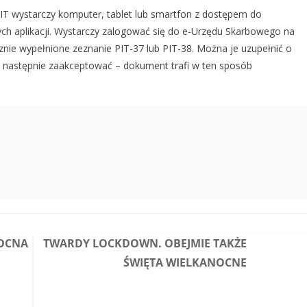
T wystarczy komputer, tablet lub smartfon z dostępem do
ych aplikacji. Wystarczy zalogować się do e-Urzędu Skarbowego na
nie wypełnione zeznanie PIT-37 lub PIT-38. Można je uzupełnić o
a następnie zaakceptować – dokument trafi w ten sposób
NOCNA
TWARDY LOCKDOWN. OBEJMIE TAKŻE
ŚWIĘTA WIELKANOCNE