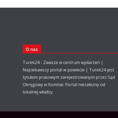
O nas
Turek24 - Zawsze w centrum wydarzeń |
Najciekawszy portal w powiecie | Turek24 jest
tytułem prasowym zarejestrowanym przez Sąd
Okręgowy w Koninie. Portal niezależny od
lokalnej władzy.