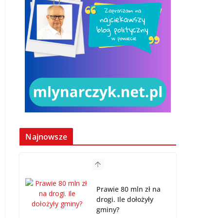
Najnowsze
Prawie 80 mln zł na
drogi. Ile dołożyły
gminy?