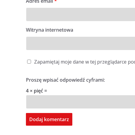
Adres email
*
Witryna internetowa
Zapamiętaj moje dane w tej przeglądarce po
Proszę wpisać odpowiedź cyframi:
4 × pięć =