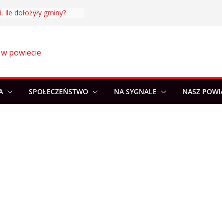
. Ile dołożyły gminy?
 w powiecie
A
SPOŁECZEŃSTWO
NA SYGNALE
NASZ POWI