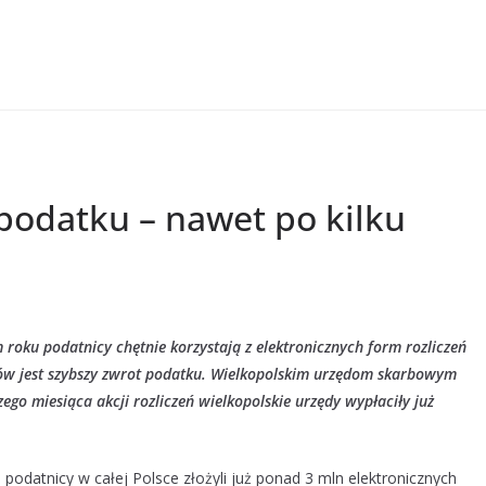
 podatku – nawet po kilku
 roku podatnicy chętnie korzystają z elektronicznych form rozliczeń
ITów jest szybszy zwrot podatku. Wielkopolskim urzędom skarbowym
ego miesiąca akcji rozliczeń wielkopolskie urzędy wypłaciły już
, podatnicy w całej Polsce złożyli już ponad 3 mln elektronicznych