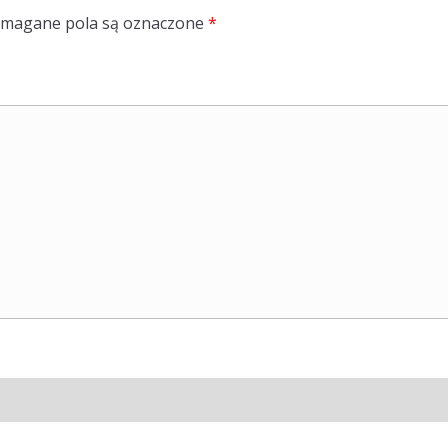
magane pola są oznaczone
*