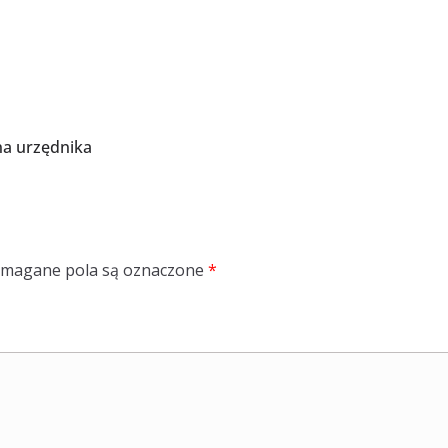
na urzędnika
magane pola są oznaczone
*