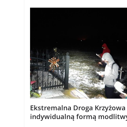
Ekstremalna Droga Krzyżowa t
indywidualną formą modlitw