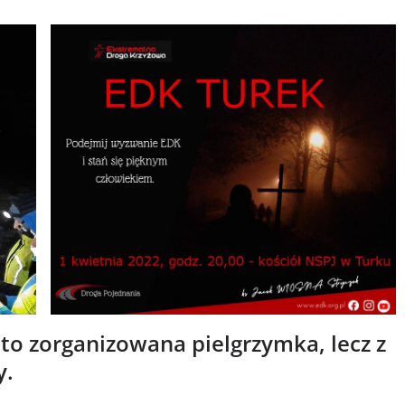
o zorganizowana pielgrzymka, lecz z
y.