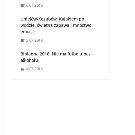
16.07.2018
Uniejów-Kozubów. Kajakiem po
wodzie, świetna zabawa i mnóstwo
emocji
15.07.2018
Bibianna 2018. Nie ma futbolu bez
alkoholu
14.07.2018