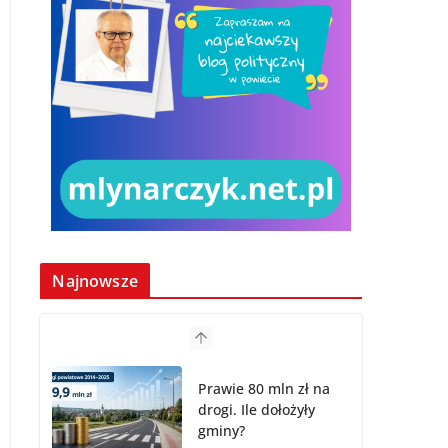
Najnowsze
Prawie 80 mln zł na
drogi. Ile dołożyły
gminy?