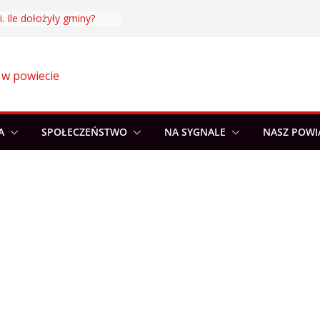
. Ile dołożyły gminy?
 w powiecie
A
SPOŁECZEŃSTWO
NA SYGNALE
NASZ POWI