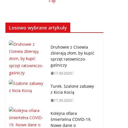
« lip
Losowo wybrane artykuły
Druhowie z Cisewia
zbierają złom, by kupić
sprzęt ratowniczo-
gaśniczy
17.09.2020
Turek. Szalone zabawy
z Kicia Kocią
17.09.2020
Kolejna ofiara
śmiertelna COVID-19.
Nowe dane o