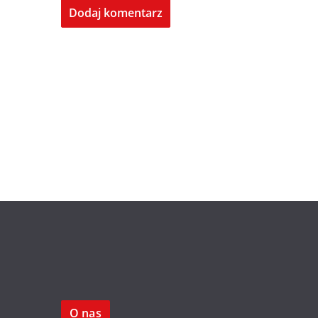
O nas