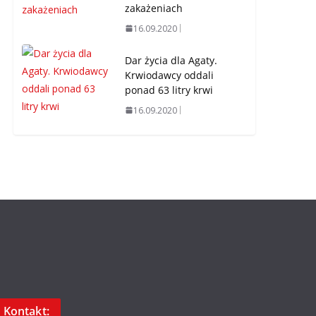
zakażeniach
16.09.2020
Dar życia dla Agaty.
Krwiodawcy oddali
ponad 63 litry krwi
16.09.2020
Kontakt: