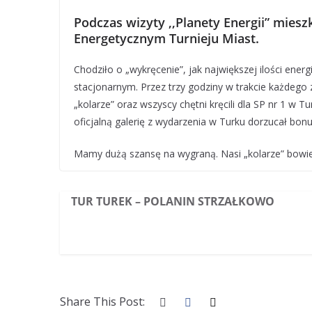
Podczas wizyty ,,Planety Energii” miesz
Energetycznym Turnieju Miast.
Chodziło o „wykręcenie”, jak największej ilości ener
stacjonarnym. Przez trzy godziny w trakcie każdego 
„kolarze” oraz wszyscy chętni kręcili dla SP nr 1 w 
oficjalną galerię z wydarzenia w Turku dorzucał bo
Mamy dużą szansę na wygraną. Nasi „kolarze” bowiem
TUR TUREK – POLANIN STRZAŁKOWO
Share This Post: