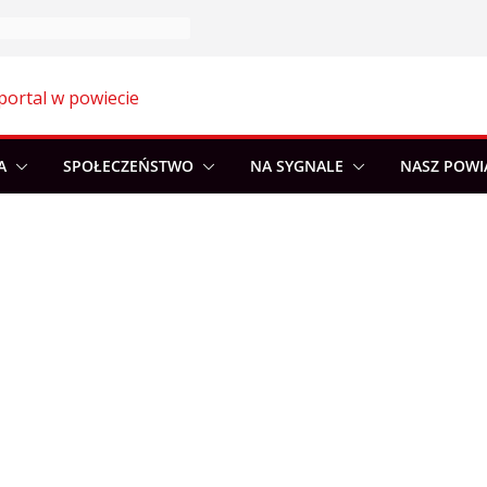
portal w powiecie
A
SPOŁECZEŃSTWO
NA SYGNALE
NASZ POWI