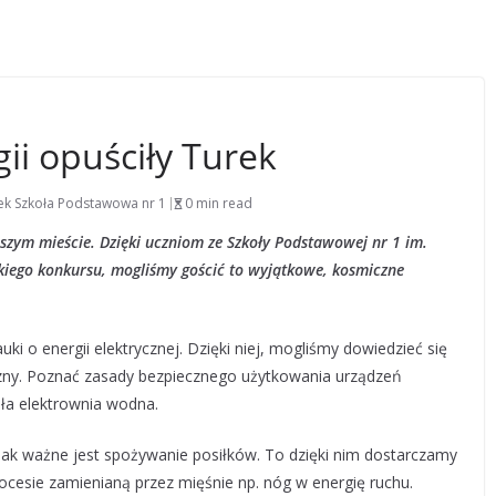
ii opuściły Turek
ek Szkoła Podstawowa nr 1
0 min read
szym mieście. Dzięki uczniom ze Szkoły Podstawowej nr 1 im.
kiego konkursu, mogliśmy gościć to wyjątkowe, kosmiczne
uki o energii elektrycznej. Dzięki niej, mogliśmy dowiedzieć się
ryczny. Poznać zasady bezpiecznego użytkowania urządzeń
iała elektrownia wodna.
 jak ważne jest spożywanie posiłków. To dzięki nim dostarczamy
cesie zamienianą przez mięśnie np. nóg w energię ruchu.