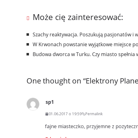
Może cię zainteresować:
Szachy reaktywacja. Poszukują pasjonatów i 
W Krwonach powstanie wyjątkowe miejsce p
Budowa dworca w Turku. Czy miasto spełnia 
One thought on “
Elektrony Plane
sp1
01.06.2017 o 19:59
Permalink
fajne miasteczko, przyjemne z pozyte