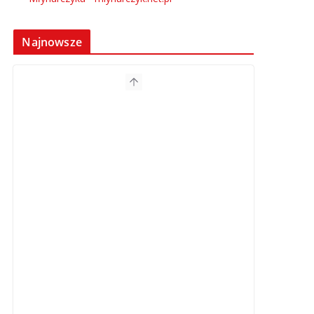
Najnowsze