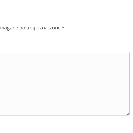
magane pola są oznaczone
*